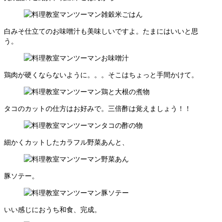
白みそ仕立てのお味噌汁も美味しいですよ。たまにはいいと思
う。
鶏肉が硬くならないように。。。そこはちょっと手間かけて。
タコのカットの仕方はお好みで。三倍酢は覚えましょう！！
細かくカットしたカラフル野菜あんと、
豚ソテー。
いい感じにおうち和食、完成。