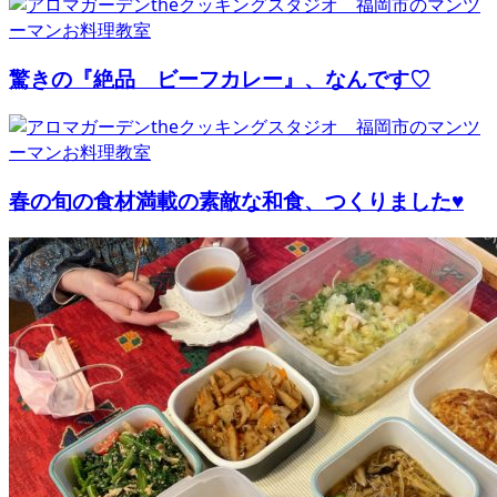
驚きの『絶品 ビーフカレー』、なんです♡
春の旬の食材満載の素敵な和食、つくりました♥