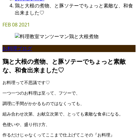
鶏と大根の煮物、と豚ソテーでちょっと素敵な、和食
出来ました♡
FEB
08
2021
お料理ブログ
鶏と大根の煮物、と豚ソテーでちょっと素敵
な、和食出来ました♡
お料理って不思議です♡
一つ一つのお料理は至って、フツーで、
調理に手間がかかるものではなくっても、
組み合わせ次第、お献立次第で、とっても素敵な食卓になる。
色使いや、盛り付け方、
作るだけじゃなくってここまで仕上げてこその『お料理』