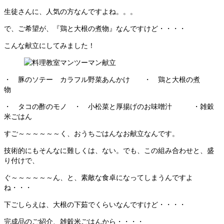
生徒さんに、人気の方なんですよね。。。
で、ご希望が、『鶏と大根の煮物』なんですけど・・・・
こんな献立にしてみました！
・ 豚のソテー カラフル野菜あんかけ ・ 鶏と大根の煮
物
・ タコの酢のモノ ・ 小松菜と厚揚げのお味噌汁 ・雑穀
米ごはん
すご～～～～～～く、おうちごはんなお献立なんです。
技術的にもそんなに難しくは、ない。でも、この組み合わせと、盛
り付けで、
ぐ～～～～～～ん、と、素敵な食卓になってしまうんですよ
ね・・・
下ごしらえは、大根の下茹でくらいなんですけど・・・・
完成品のご紹介、雑穀米ごはんから・・・・