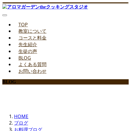
TOP
教室について
コースと料金
先生紹介
生徒の声
BLOG
よくある質問
お問い合わせ
BLOG
みどりのお料理教室ブログ
HOME
ブログ
お料理ブログ