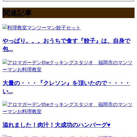
関連記事
やっぱり。。。おうちで食す『餃子』は、自身で
包...
大量の・・・『クレソン』を頂いたので・・・・
い...
溢れました！肉汁！大成功のハンバーグ♥