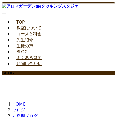
TOP
教室について
コースと料金
先生紹介
生徒の声
BLOG
よくある質問
お問い合わせ
BLOG
みどりのお料理教室ブログ
HOME
ブログ
お料理ブログ