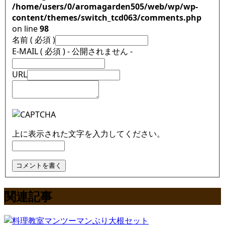
/home/users/0/aromagarden505/web/wp/wp-
content/themes/switch_tcd063/comments.php
on line
98
名前 ( 必須 )
E-MAIL ( 必須 ) - 公開されません -
URL
上に表示された文字を入力してください。
関連記事