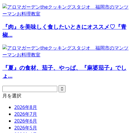
『肉』を美味しく食したいときにオススメ♡『青
椒...
『夏』の食材、茄子、やっぱ、『麻婆茄子』でし
ょ...
月を選択
2026年8月
2026年7月
2026年6月
2026年5月