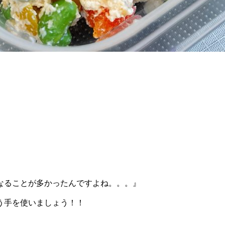
なることが多かったんですよね。。。』
う手を使いましょう！！