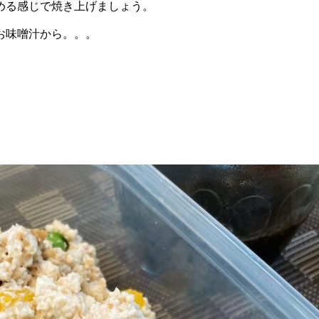
める感じで焼き上げましょう。
お味噌汁から。。。