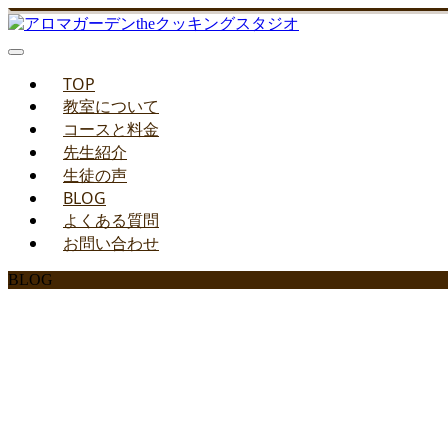
TOP
教室について
コースと料金
先生紹介
生徒の声
BLOG
よくある質問
お問い合わせ
BLOG
みどりのお料理教室ブ