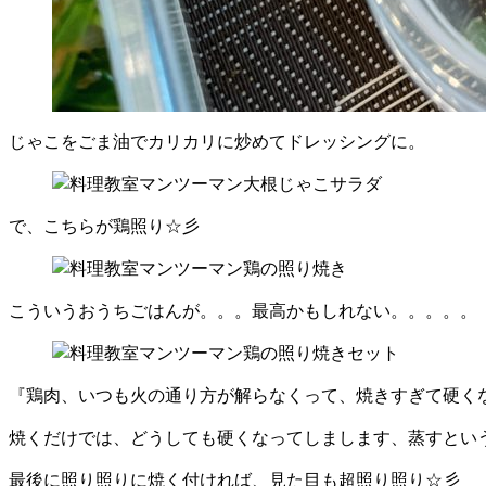
じゃこをごま油でカリカリに炒めてドレッシングに。
で、こちらが鶏照り☆彡
こういうおうちごはんが。。。最高かもしれない。。。。。
『鶏肉、いつも火の通り方が解らなくって、焼きすぎて硬く
焼くだけでは、どうしても硬くなってしまします、蒸すとい
最後に照り照りに焼く付ければ、見た目も超照り照り☆彡