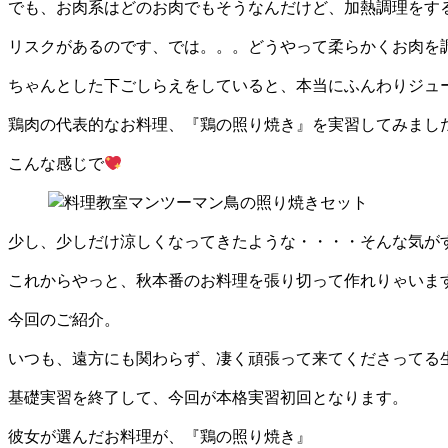
でも、お肉系はどのお肉でもそうなんだけど、加熱調理をす
リスクがあるのです、では。。。どうやって柔らかくお肉を
ちゃんとした下ごしらえをしていると、本当にふんわりジュ
鶏肉の代表的なお料理、『鶏の照り焼き』を実習してみまし
こんな感じで
少し、少しだけ涼しくなってきたような・・・・そんな気が
これからやっと、秋本番のお料理を張り切って作れりゃいま
今回のご紹介。
いつも、遠方にも関わらず、凄く頑張って来てくださってる
基礎実習を終了して、今回が本格実習初回となります。
彼女が選んだお料理が、『鶏の照り焼き』