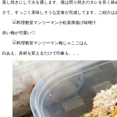
蒸し焼きにして火を通します、後は照り焼きのタレを良く絡
さて、すっごく美味しそうな定食が完成してます。ご紹介は
赤い梅が可愛い♡
白あえ、具材を変えるだけで印象も。。。