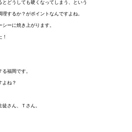
るとどうしても硬くなってしまう、という
調理するか？がポイントなんですよね。
ーシーに焼き上がります。
た！
する福岡です。
すよね？
生徒さん、Ｔさん。