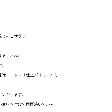
じゃこサラダ
りましたね。
す。
味噌、コックリ仕上がりますから
レンジします。
小麦粉を付けて両面焼いてから