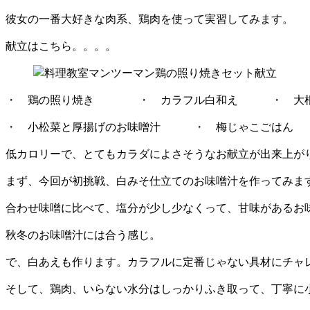
彼女の一番大好きな肉系、鶏肉を使って実習してみます。
献立はこちら。。。。
・ 鶏の照り焼き ・ カラフル白和え ・ 大根
・ 小松菜と厚揚げのお味噌汁 ・ 梅じゃこごはん
低カロリーで、とてもカラダによさそうなお献立が出来上が
まず、今回が初挑戦、白みそ仕立てのお味噌汁を作ってみま
合わせ味噌に比べて、塩分が少し少なくって、甘味があるお
秋冬のお味噌汁には合う感じ。
で、白あえも作ります。カラフルに定番じゃない具材にチャ
そして、鶏肉、いらない水分はしっかりふき取って、丁寧に