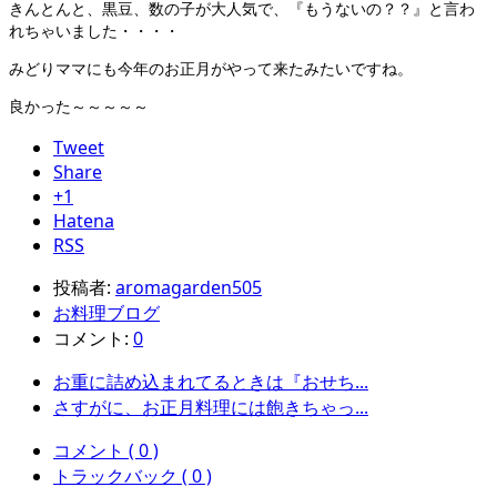
きんとんと、黒豆、数の子が大人気で、『もうないの？？』と言わ
れちゃいました・・・・
みどりママにも今年のお正月がやって来たみたいですね。
良かった～～～～～
Tweet
Share
+1
Hatena
RSS
投稿者:
aromagarden505
お料理ブログ
コメント:
0
お重に詰め込まれてるときは『おせち...
さすがに、お正月料理には飽きちゃっ...
コメント ( 0 )
トラックバック ( 0 )