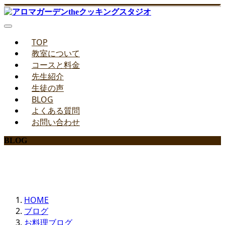
TOP
教室について
コースと料金
先生紹介
生徒の声
BLOG
よくある質問
お問い合わせ
BLOG
みどりのお料理教室ブログ
HOME
ブログ
お料理ブログ