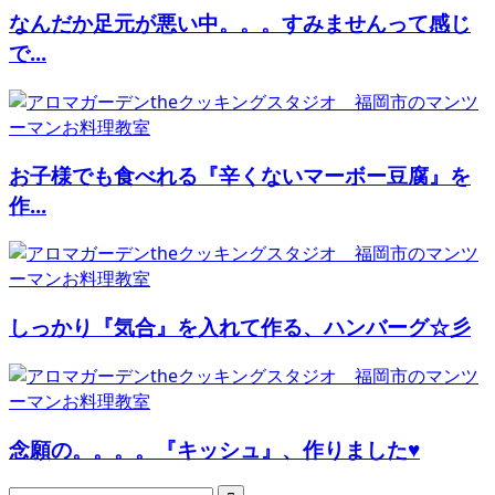
なんだか足元が悪い中。。。すみませんって感じ
で...
お子様でも食べれる『辛くないマーボー豆腐』を
作...
しっかり『気合』を入れて作る、ハンバーグ☆彡
念願の。。。。『キッシュ』、作りました♥