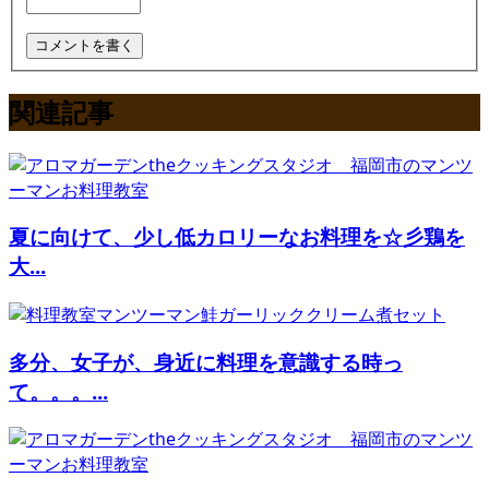
関連記事
夏に向けて、少し低カロリーなお料理を☆彡鶏を
大...
多分、女子が、身近に料理を意識する時っ
て。。。...