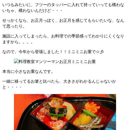
いつもみたいに、フツーのタッパーに入れて持っていっても構わな
いちゃ、構わないんだけど・・・
せっかくなら、お正月っぽく、お正月を感じてもらいたいな、なん
て思ったり。
施設に入ってしまったら、お料理での季節感ってわかりにくくなり
ますから。。。。
なので、今年から登場しました！！ミニミニお重で☆彡
本当に小さなお重なんです。
一緒に移ってるお箸と比べたら、大きさがわかるんじゃないか
と・・・・