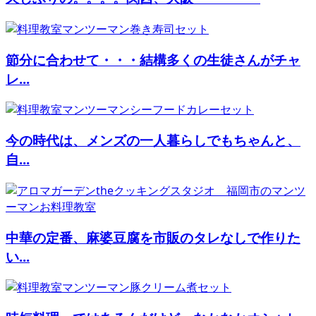
節分に合わせて・・・結構多くの生徒さんがチャ
レ...
今の時代は、メンズの一人暮らしでもちゃんと、
自...
中華の定番、麻婆豆腐を市販のタレなしで作りた
い...