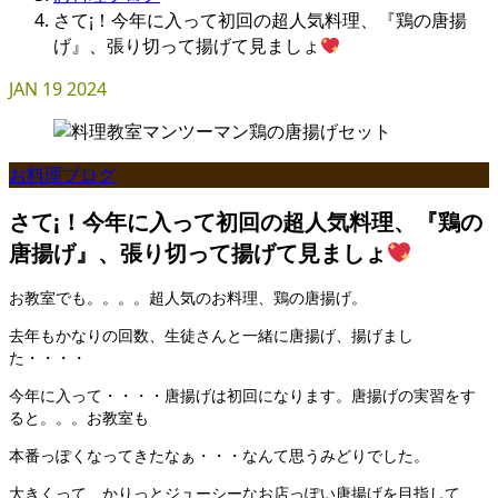
さて¡！今年に入って初回の超人気料理、『鶏の唐揚
げ』、張り切って揚げて見ましょ
JAN
19
2024
お料理ブログ
さて¡！今年に入って初回の超人気料理、『鶏の
唐揚げ』、張り切って揚げて見ましょ
お教室でも。。。。超人気のお料理、鶏の唐揚げ。
去年もかなりの回数、生徒さんと一緒に唐揚げ、揚げまし
た・・・・
今年に入って・・・・唐揚げは初回になります。唐揚げの実習をす
ると。。。お教室も
本番っぽくなってきたなぁ・・・なんて思うみどりでした。
大きくって、かりっとジューシーなお店っぽい唐揚げを目指して、