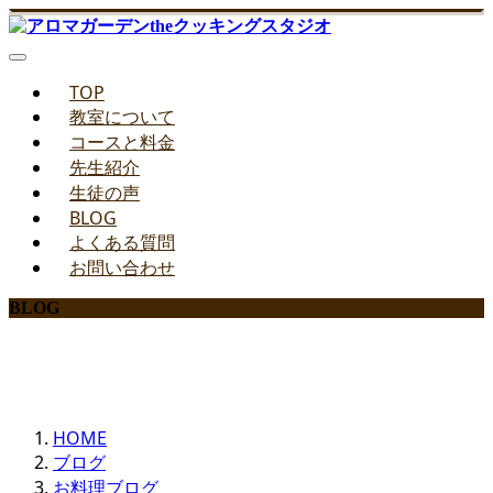
TOP
教室について
コースと料金
先生紹介
生徒の声
BLOG
よくある質問
お問い合わせ
BLOG
みどりのお料理教室ブログ
HOME
ブログ
お料理ブログ