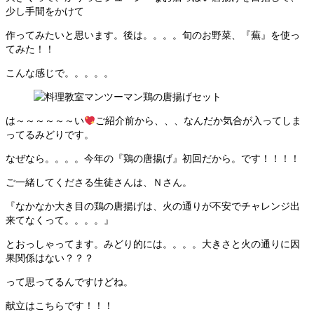
少し手間をかけて
作ってみたいと思います。後は。。。。旬のお野菜、『蕪』を使っ
てみた！！
こんな感じで。。。。。
は～～～～～～い
ご紹介前から、、、なんだか気合が入ってしま
ってるみどりです。
なぜなら。。。。今年の『鶏の唐揚げ』初回だから。です！！！！
ご一緒してくださる生徒さんは、Ｎさん。
『なかなか大き目の鶏の唐揚げは、火の通りが不安でチャレンジ出
来てなくって。。。。』
とおっしゃってます。みどり的には。。。。大きさと火の通りに因
果関係はない？？？
って思ってるんですけどね。
献立はこちらです！！！