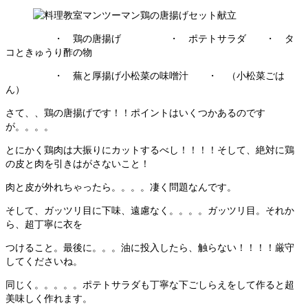
・ 鶏の唐揚げ ・ ポテトサラダ ・ タ
コときゅうり酢の物
・ 蕪と厚揚げ小松菜の味噌汁 ・ （小松菜ごは
ん）
さて、、鶏の唐揚げです！！ポイントはいくつかあるのです
が。。。。
とにかく鶏肉は大振りにカットするべし！！！！そして、絶対に鶏
の皮と肉を引きはがさないこと！
肉と皮が外れちゃったら。。。。凄く問題なんです。
そして、ガッツリ目に下味、遠慮なく。。。。ガッツリ目。それか
ら、超丁寧に衣を
つけること。最後に。。。油に投入したら、触らない！！！！厳守
してくださいね。
同じく。。。。。ポテトサラダも丁寧な下ごしらえをして作ると超
美味しく作れます。