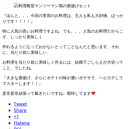
『ほんと。。。今回の実習のお料理は、主人も私も大好物、ばっか
りです！！！！』
特に人気の高いお料理ですよね、でも。。。人気のお料理だからこ
そ、しっかり美味しく
作れるようになっておかないとってことなんだと思います。それ
に、当たり前に美味しい
お料理を当たり前に美味しく作るには、結構下ごしらえが大切って
こと、でしたね。
『大きな唐揚げ、さらにポテトの味が濃いポテサラ、ヘビロテして
マスターします！！』
是非是非頑張って戴きたいですね。期待してます
Tweet
Share
+1
Hatena