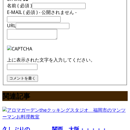
名前 ( 必須 )
E-MAIL ( 必須 ) - 公開されません -
URL
上に表示された文字を入力してください。
関連記事
久しぶりの。。。。関西、大阪・・・・・