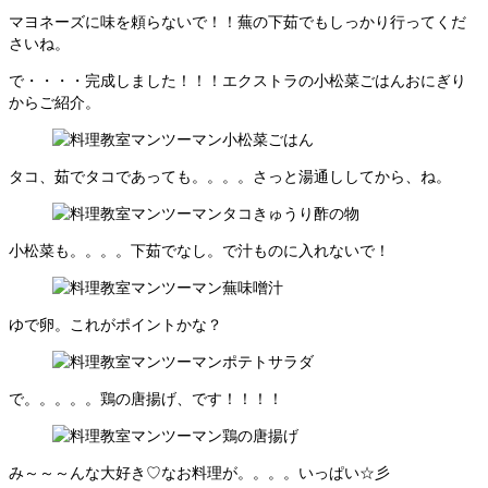
マヨネーズに味を頼らないで！！蕪の下茹でもしっかり行ってくだ
さいね。
で・・・・完成しました！！！エクストラの小松菜ごはんおにぎり
からご紹介。
タコ、茹でタコであっても。。。。さっと湯通ししてから、ね。
小松菜も。。。。下茹でなし。で汁ものに入れないで！
ゆで卵。これがポイントかな？
で。。。。。鶏の唐揚げ、です！！！！
み～～～んな大好き♡なお料理が。。。。いっぱい☆彡