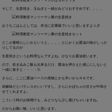
そして、生姜焼き。玉ねぎと一緒がみどりおすすめです。。。。
おうちごはんとしては、本当に定番級でいいと思いますよ☆彡
どこが素晴らしいかというと。。。。とにかくお醤油の味がしっか
りしてるのが
生姜焼きというお料理なんですよね。かなりお醤油使います、
ので、炊き込みご飯も出来るだけ、醤油を押さえた感じにしないと
一緒に食すと・・・・💦
さらに、ここに醤油ベースの煮物とかも辛いからＮＧです。
胡麻味だとバランスがいいですし、さらにかぼちゃの甘さが中和さ
せてくれますよ。
こういう時のお味噌汁も、みどりなら少し避けちゃいますね。
だからお吸い物、いいと思います。