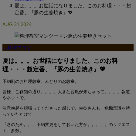
夏は。。。お世話になりました、このお料理・・・超
定番、『豚の生姜焼き』💖
AUG
31
2024
お料理ブログ
夏は。。。お世話になりました、このお料
理・・・超定番、『豚の生姜焼き』💖
予約制のお料理教室、みどりのお教室。
皆様、ご存知の通り。。。。大きな台風が来ちゃって。。。。報道
やネットで、
注意喚起を頑張ってくださった感じで、生徒さんも、危機意識を持
っていただけて
『念のため。。。予約変更をしておいた方が。。。。』のリクエス
ト、多数。