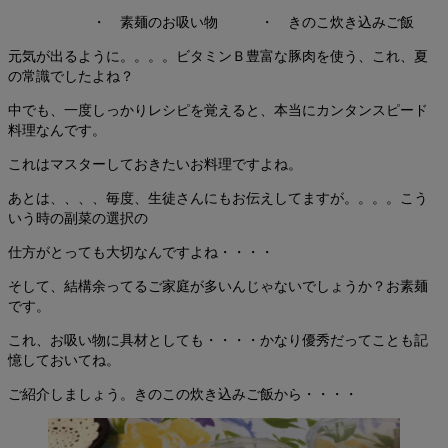
・ 素麺のお吸い物 ・ きのこ炊き込みご飯
元気が出るように。。。。ビタミンＢ豊富な豚肉を使う、これ、夏
の常識でしたよね？
中でも、一度しっかりレシピを覚えると、本当にカンタンスピード
料理なんです。
これはマスターしておきたいお料理ですよね。
あとは、、、、毎度、生徒さんにもお伝えしてますが。。。。こう
いう時の副菜の選択の
仕方がとっても大切なんですよね・・・・
そして、結構余ってるご家庭が多いんじゃないでしょうか？お素麺
です。
これ、お吸い物に具材としても・・・・かなり優秀だってことも記
憶しておいてね。
ご紹介しましょう。きのこの炊き込みご飯から・・・・