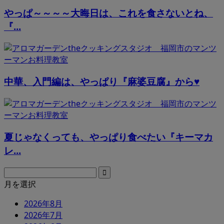
やっぱ～～～～大晦日は、これを食さないとね、
『...
中華、入門編は、やっぱり『麻婆豆腐』から♥
夏じゃなくっても、やっぱり食べたい『キーマカ
レ...
月を選択
2026年8月
2026年7月