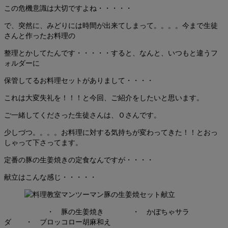
この危機意識は大切ですよね・・・・・
で、突然に、みどりには時間が出来てしまって。。。。今まで生徒
さんと作ったお料理の
整理とかしてたんです・・・・・すると、なんと、いつもと違うフ
ォルダーに
保管してるお料理セットがありまして・・・・
これは大変失礼を！！！と今回、ご紹介をしたいと思います。
ご一緒してくださった生徒さんは、Ｏさんです。
少しづつ。。。。お料理に対する気持ちが変わってきた！！とおっ
しゃって下さってます。
定番の豚の生姜焼きの定食なんですが・・・・
献立はこんな感じ・・・・・
・ 豚の生姜焼き ・ かぼちゃサラ
ダ ・ ブロッコロー胡麻和え