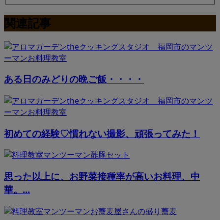
関連記事
ある日のみどりの晩ご飯・・・・
初めての経験♡慣れない撮影、頑張ってみた！
思った以上に、お野菜接種率が高いお料理、中
華。...