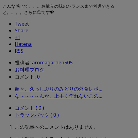
こんな感じで。。。お献立の味のバランスまで考慮できる
と。。。。さらに◎です💖
Tweet
Share
+1
Hatena
RSS
投稿者:
aromagarden505
お料理ブログ
コメント:
0
超々、久っしぶりのみどりの外食レポ...
な～～～～んか、上手く作れないこの...
コメント ( 0 )
トラックバック ( 0 )
この記事へのコメントはありません。