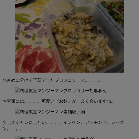
小さめに分けて下茹でしたブロッコリーで。。。。
お素麺には。。。。可愛い『お麩』が よく合いますね。
少しオシャレにしたい。。。。インゲン、アーモンド、レーズ
ン。。。。。