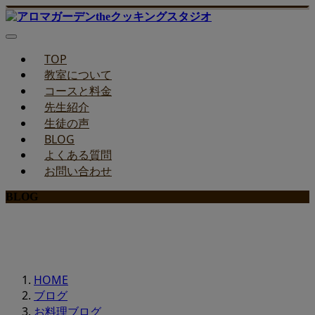
TOP
教室について
コースと料金
先生紹介
生徒の声
BLOG
よくある質問
お問い合わせ
BLOG
みどりのお料理教室ブログ
HOME
ブログ
お料理ブログ