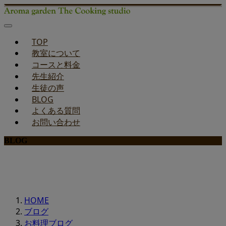
TOP
教室について
コースと料金
先生紹介
生徒の声
BLOG
よくある質問
お問い合わせ
BLOG
みどりのお料理教室ブログ
HOME
ブログ
お料理ブログ