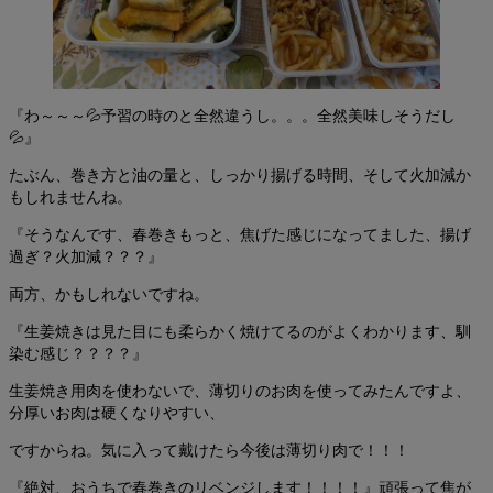
『わ～～～💦予習の時のと全然違うし。。。全然美味しそうだし
💦』
たぶん、巻き方と油の量と、しっかり揚げる時間、そして火加減か
もしれませんね。
『そうなんです、春巻きもっと、焦げた感じになってました、揚げ
過ぎ？火加減？？？』
両方、かもしれないですね。
『生姜焼きは見た目にも柔らかく焼けてるのがよくわかります、馴
染む感じ？？？？』
生姜焼き用肉を使わないで、薄切りのお肉を使ってみたんですよ、
分厚いお肉は硬くなりやすい、
ですからね。気に入って戴けたら今後は薄切り肉で！！！
『絶対、おうちで春巻きのリベンジします！！！！』頑張って焦が