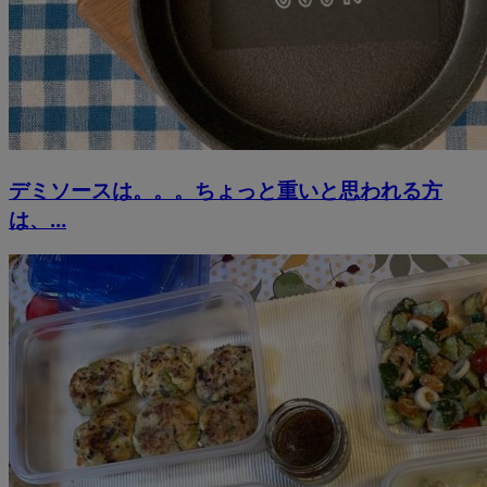
デミソースは。。。ちょっと重いと思われる方
は、...