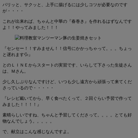
パリッと、サクッと、上手に揚げるには少しコツが必要なのです
が・・・・
これが出来れば、ちゃんと中華の『春巻き』を作れるはずなんです
よ！！やってみました！！！
『センセー！！すみません！！信号にかかっちゃって。。。ちょっ
と遅れます💦』
とのＬＩＮＥからスタートの実習です、いらして下さった生徒さん
は、Ｍさん。
少し久しぶりなんですけど、いつも少し遠方から頑張って来てくだ
さっているので・・・・・
『レシピ戴いてから、早く食べたくって、２回ぐらい予習で作って
みました！！！！』
素晴らしいですね、ちゃんと予習してくださって。。。。とても好
物なんでしょう。。。。。
で、献立はこんな感じなんですよ。