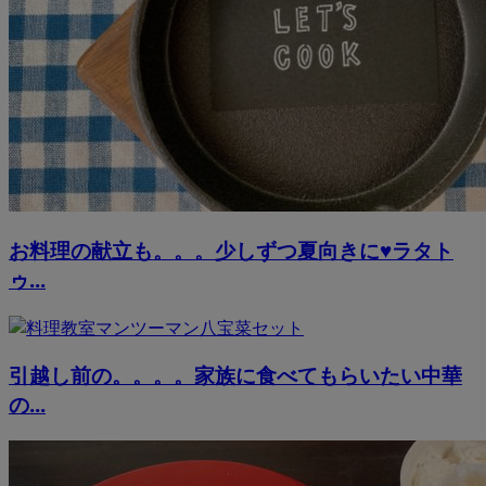
お料理の献立も。。。少しずつ夏向きに♥ラタト
ゥ...
引越し前の。。。。家族に食べてもらいたい中華
の...