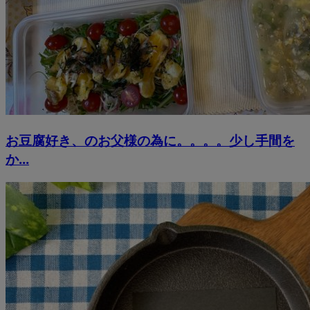
お豆腐好き、のお父様の為に。。。。少し手間を
か...