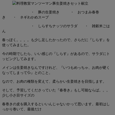
・ 豚の生姜焼き ・ おつまみ春巻
き ・ ネギわかめスープ
・ しらすちナッツのサラダ ・ 雑穀米ごは
ん
春っぽく。。。。も少し足したかったので、さらだに『しらす』を
使ってみました。
今の時期でしたら、いい感じの『しらす』があるので、サラダにト
ッピングしてみます。
メインは生姜焼きなんですけれど、『いつもめっちゃ、お肉が硬く
なってしまって💦』とのこと。
なので、お肉の種類を変えて、柔らかい生姜焼きを目指します。
そして、予習してくださっていた『春巻き』もし可能ならば。。。
少し小さ目サイズの
春巻きの皮を購入するといいんじゃないかって思います。最初はし
っかり巻いて、最後だけ