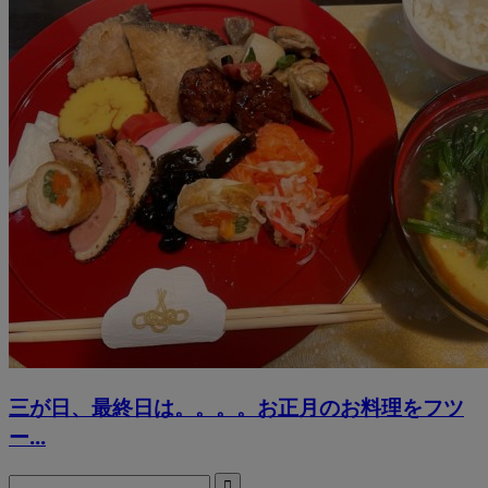
三が日、最終日は。。。。お正月のお料理をフツ
ー...