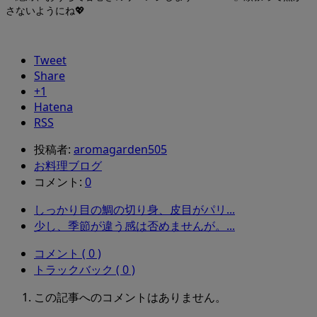
さないようにね💖
Tweet
Share
+1
Hatena
RSS
投稿者:
aromagarden505
お料理ブログ
コメント:
0
しっかり目の鯛の切り身、皮目がパリ...
少し、季節が違う感は否めませんが。...
コメント ( 0 )
トラックバック ( 0 )
この記事へのコメントはありません。