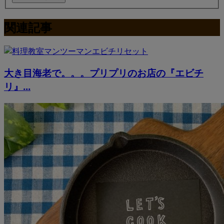
関連記事
大き目海老で。。。プリプリのお店の『エビチ
リ』...