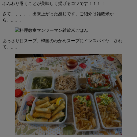
ふんわり巻くことが美味しく揚げるコツです！！！！
さて、、、、、出来上がった感じです、ご紹介は雑穀米か
ら。。。。
あっさり目スープ、韓国のわかめスープにインスパイヤ－され
て。。。