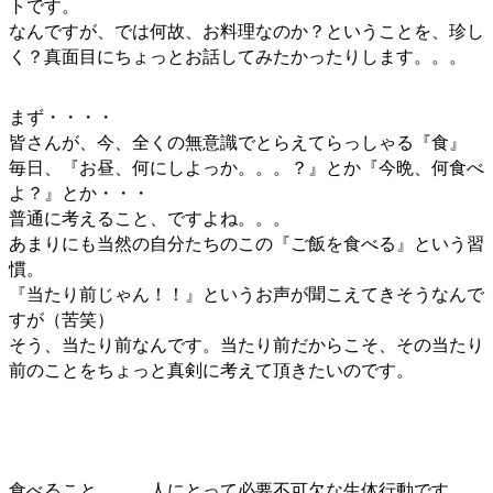
トです。
なんですが、では何故、お料理なのか？ということを、珍し
く？真面目にちょっとお話してみたかったりします。。。
まず・・・・
皆さんが、今、全くの無意識でとらえてらっしゃる『食』
毎日、『お昼、何にしよっか。。。？』とか『今晩、何食べ
よ？』とか・・・
普通に考えること、ですよね。。。
あまりにも当然の自分たちのこの『ご飯を食べる』という習
慣。
『当たり前じゃん！！』というお声が聞こえてきそうなんで
すが（苦笑）
そう、当たり前なんです。当たり前だからこそ、その当たり
前のことをちょっと真剣に考えて頂きたいのです。
食べること。。。人にとって必要不可欠な生体行動です。