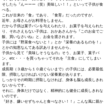
そしたら『んーーー（笑）美味しい！！』といって子供が食
べる。
これが古来の『食』であり、『食育』だったのですが、
近年、お母さんがお料理をしません。
だから子供は菓子パンを与えられたり、お菓子を与えられた
り、それさえもない子供は、おかあさんから『このお金でご
飯、買いなさいね』と、お金を渡されます。
子供には『野菜食べないと！』とか『栄養のあるものを！』
とかの知恵なんてある訳ありませんから、
子供から見て『美味しそうなもの』そう、お菓子、菓子パ
ン、etc・・・を買っちゃってそれを『主食』にしてしまい
ます。
成長期（３歳から１０歳ぐらいまで）の子供には、必要最低
限、摂取しなければいけない栄養素があります。
しっかりその時期に摂取しなければ、身体も脳も成長しきれ
ないからです。
それに、身体だけではなく、精神的にも健全に成長しきれな
いのです。
『好き、嫌いせずちゃんと食べなさい！！』こんな風に親か