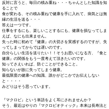
反対に言うと、毎日の積み重ね・・・ちゃんとした知識を知
ることで
食が変わる、その積み重ねで健康を手に入れて、病気とは無
縁の生活を送る・・・
答えは一つです。
仕事をするにも、楽しいことするにも、健康を損なってしま
えば、なにも出来ません。
失った時に初めて『健康』の大切さを実感するのですが、失
ってしまってからでは遅いのです。
自分らしい生活を送りたい！！そうお思いになる方、『食と
健康』の関係をもう一度考えて頂きたいのです。
知ってさえいれば、防ぐことができること。
知らないが故に失ってしまう健康。
最低限度の健康への知識、誰かがどこかでお伝えしない
と・・・・
みどりはそう思っています。
『マクロビ』という単語をよく耳にされませんか？
そう、最近はやりの『マクロビオティック』本来は長寿法と