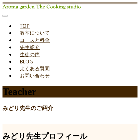
TOP
教室について
コースと料金
先生紹介
生徒の声
BLOG
よくある質問
お問い合わせ
Teacher
みどり先生のご紹介
みどり先生プロフィール