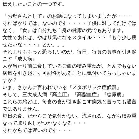
伝えしたいことの一つです。
『お母さんとして』のお話になってしまいましたが・・・
そればかりでは、ないのです・・・・子供に対してだけでは
なく、『食』は自分たち自身の健康の元でもあります。
女性であれば、やはり気になるスタイル・・・『もう少し痩
せたいな・・・』とか。。。
それよりももっと恐ろしいのが、毎日、毎食の食事が引き起
こす『成人病』
人が当たり前に食しているご飯の積み重ねが、とんでもない
病気を引き起こす可能性があることに気付いてらっしゃいま
すか？
いま、さかんに言われている『メタボリック症候群』
そして、三大成人病『高血圧』『高脂血症』『糖尿病』
これらの殆どは、毎食の食が引き起こす病気と言っても過言
ではありません。
毎日の食、だからこそ気付かない、流される、ながら積み重
なって取り返しがつかなくなる・・・
それからでは遅いのです・・・