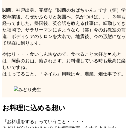
関西、神戸出身。完璧な『関西のおばちゃん』です（笑）学
校卒業後、なぜかふらりと英国へ。気がつけば。。。３年も
経ってました。帰国後、英会話を教える仕事に。転勤してき
た福岡で、サラリーマンにさようなら（笑）今のお教室の前
進、ボディケアのサロンを大名で。地震後、今の形態になっ
て現在に到ります。
やはり・・・食いしん坊なので、食べること大好き❤ あと
は、阿蘇のお山。癒されます。お料理している時も最高に楽
しいですね。
はまってること、『ネイル』興味は今、農業、畑仕事です。
お料理に込める想い
『お料理をする』っていうこと・・・・