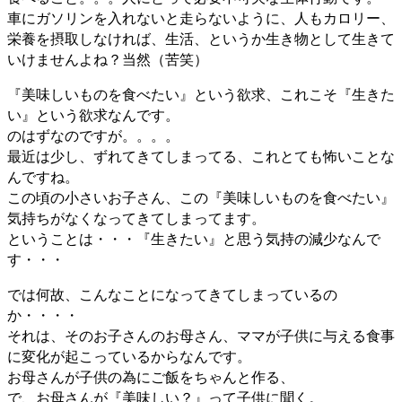
車にガソリンを入れないと走らないように、人もカロリー、
栄養を摂取しなければ、生活、というか生き物として生きて
いけませんよね？当然（苦笑）
『美味しいものを食べたい』という欲求、これこそ『生きた
い』という欲求なんです。
のはずなのですが。。。。
最近は少し、ずれてきてしまってる、これとても怖いことな
んですね。
この頃の小さいお子さん、この『美味しいものを食べたい』
気持ちがなくなってきてしまってます。
ということは・・・『生きたい』と思う気持の減少なんで
す・・・
では何故、こんなことになってきてしまっているの
か・・・・
それは、そのお子さんのお母さん、ママが子供に与える食事
に変化が起こっているからなんです。
お母さんが子供の為にご飯をちゃんと作る、
で、お母さんが『美味しい？』って子供に聞く。