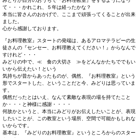
みどりが自分のおうちで『お料理教室』をするようになっ
て・・・かれこれ、５年は経ったかな？
本当に皆さんのおかげで、ここまで頑張ってくることが出来
ました。
心から感謝しております。
『お料理教室』スタートの発端は、あるアロマテラピーの生
徒さんの『センセー、お料理教えてください！』からなんで
すけれど・・・
みどりの中で、≪ 食の大切さ ≫をどんなかたちででもい
いから伝えたい！という
気持ちが昔からあったものが、偶然、『お料理教室』という
形でスタートした、ということだと今、みどりは思っていま
す。
偶然だったとはいえ、なんて素敵な表現の場を持てたこと
か・・・と神様に感謝・・・・
何故かというと、本当にみどりがお伝えしたいことが、表現
したいことが、この教室という場所、空間で可能かもしれな
いからです。
基本は、『みどりのお料理教室』というところからのスター