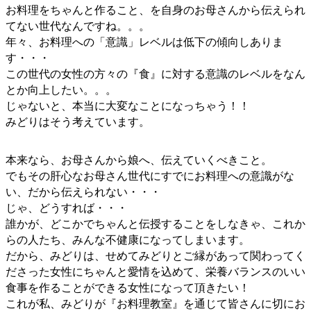
お料理をちゃんと作ること、を自身のお母さんから伝えられ
てない世代なんですね。。。
年々、お料理への「意識」レベルは低下の傾向しありま
す・・・
この世代の女性の方々の『食』に対する意識のレベルをなん
とか向上したい。。。
じゃないと、本当に大変なことになっちゃう！！
みどりはそう考えています。
本来なら、お母さんから娘へ、伝えていくべきこと。
でもその肝心なお母さん世代にすでにお料理への意識がな
い、だから伝えられない・・・
じゃ、どうすれば・・・
誰かが、どこかでちゃんと伝授することをしなきゃ、これか
らの人たち、みんな不健康になってしまいます。
だから、みどりは、せめてみどりとご縁があって関わってく
ださった女性にちゃんと愛情を込めて、栄養バランスのいい
食事を作ることができる女性になって頂きたい！
これが私、みどりが『お料理教室』を通じて皆さんに切にお