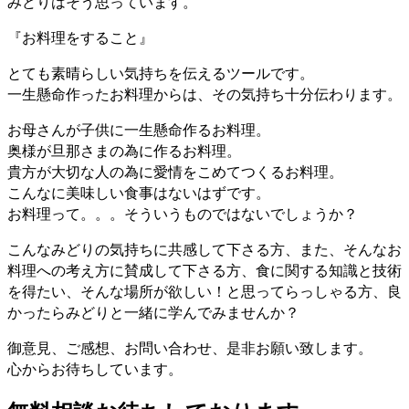
みどりはそう思っています。
『お料理をすること』
とても素晴らしい気持ちを伝えるツールです。
一生懸命作ったお料理からは、その気持ち十分伝わります。
お母さんが子供に一生懸命作るお料理。
奥様が旦那さまの為に作るお料理。
貴方が大切な人の為に愛情をこめてつくるお料理。
こんなに美味しい食事はないはずです。
お料理って。。。そういうものではないでしょうか？
こんなみどりの気持ちに共感して下さる方、また、そんなお
料理への考え方に賛成して下さる方、食に関する知識と技術
を得たい、そんな場所が欲しい！と思ってらっしゃる方、良
かったらみどりと一緒に学んでみませんか？
御意見、ご感想、お問い合わせ、是非お願い致します。
心からお待ちしています。