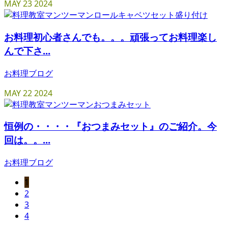
MAY
23
2024
お料理初心者さんでも。。。頑張ってお料理楽し
んで下さ...
お料理ブログ
MAY
22
2024
恒例の・・・・『おつまみセット』のご紹介。今
回は。。...
お料理ブログ
1
2
3
4