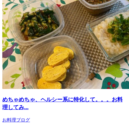
めちゃめちゃ、ヘルシー系に特化して。。。お料
理してみ...
お料理ブログ