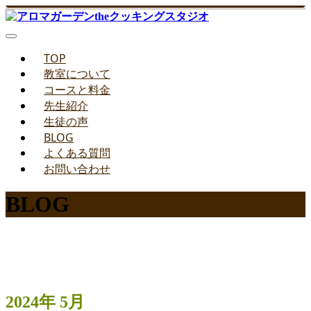
TOP
教室について
コースと料金
先生紹介
生徒の声
BLOG
よくある質問
お問い合わせ
BLOG
みどりのお料理教室ブログ
2024年 5月