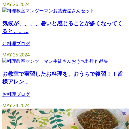
MAY
26
2024
気候が、、、、暑いと感じることが多くなってく
ると。。...
お料理ブログ
MAY
25
2024
お教室で実習したお料理を、おうちで復習！！皆
様アレン...
お料理ブログ
MAY
24
2024