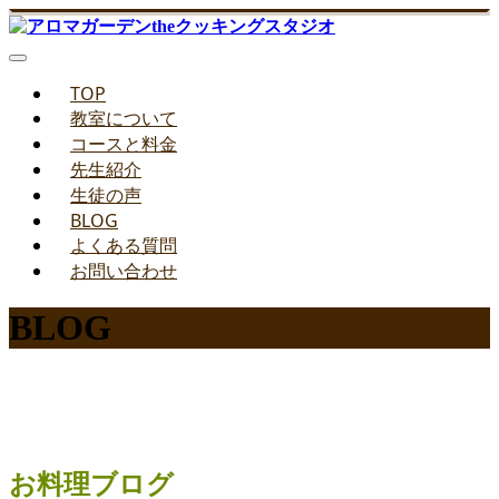
TOP
教室について
コースと料金
先生紹介
生徒の声
BLOG
よくある質問
お問い合わせ
BLOG
みどりのお料理教室ブログ
お料理ブログ