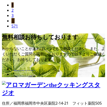
1
2
3
…
571
無料相談お待ちしております
わからないことがあればいつでもご相談ください。また、よ
くいただくご質問も掲載しておりますので以下よりご確認く
ださい。お待ちしております。
よくある質問
お問い合わせ
住所／福岡県福岡市中央区薬院2-14-21 フィット薬院505