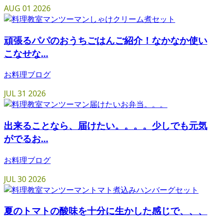
AUG
01
2026
頑張るパパのおうちごはんご紹介！なかなか使い
こなせな...
お料理ブログ
JUL
31
2026
出来ることなら、届けたい。。。。少しでも元気
がでるお...
お料理ブログ
JUL
30
2026
夏のトマトの酸味を十分に生かした感じで、、、