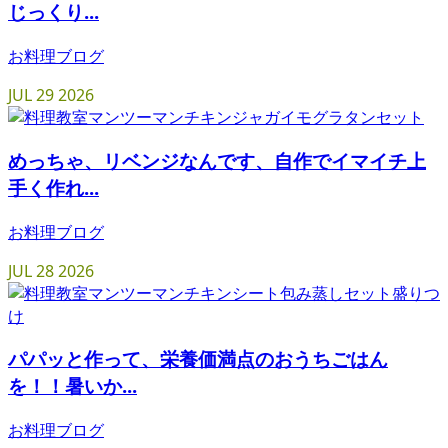
じっくり...
お料理ブログ
JUL
29
2026
めっちゃ、リベンジなんです、自作でイマイチ上
手く作れ...
お料理ブログ
JUL
28
2026
パパッと作って、栄養価満点のおうちごはん
を！！暑いか...
お料理ブログ