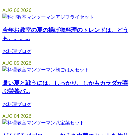
AUG
06
2026
今年お教室の夏の揚げ物料理のトレンドは、どう
も。。。...
お料理ブログ
AUG
05
2026
暑い夏と戦うには、しっかり、しかもカラダが喜
ぶ栄養バ...
お料理ブログ
AUG
04
2026