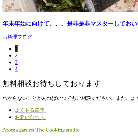
年末年始に向けて、、、是非是非マスターしておい
お料理ブログ
1
2
3
4
無料相談お待ちしております
わからないことがあればいつでもご相談ください。また、よ
よくある質問
お問い合わせ