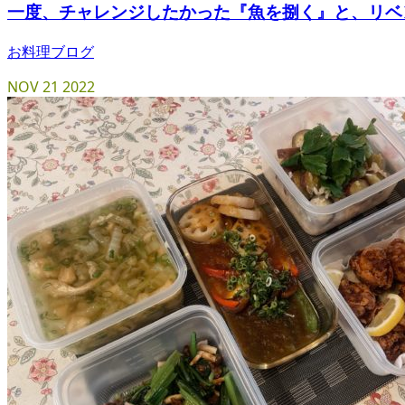
一度、チャレンジしたかった『魚を捌く』と、リベ
お料理ブログ
NOV
21
2022