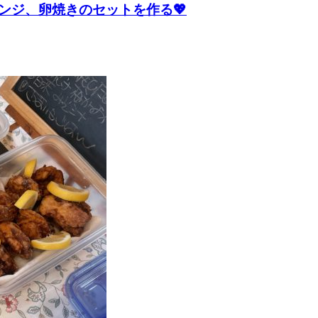
ンジ、卵焼きのセットを作る💖