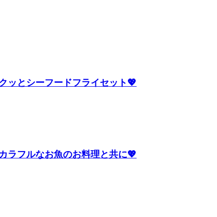
クッとシーフードフライセット💖
カラフルなお魚のお料理と共に💖