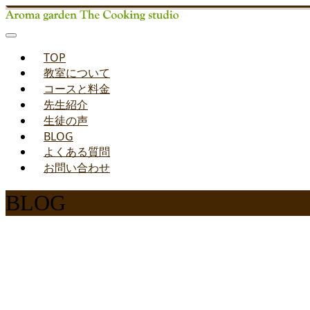
TOP
教室について
コースと料金
先生紹介
生徒の声
BLOG
よくある質問
お問い合わせ
BLOG
みどりのお料理教室ブ