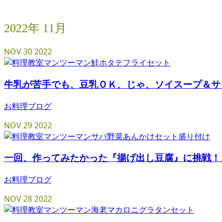
2022年 11月
NOV
30
2022
牛乳が苦手でも、豆乳ＯＫ、じゃ、ソイスープ＆サ
お料理ブログ
NOV
29
2022
一回、作ってみたかった『揚げ出し豆腐』に挑戦！
お料理ブログ
NOV
28
2022