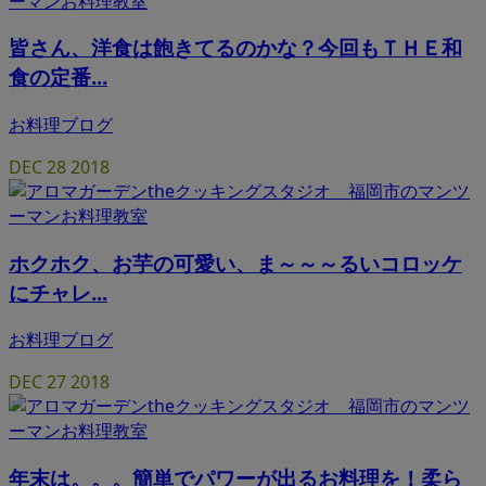
皆さん、洋食は飽きてるのかな？今回もＴＨＥ和
食の定番...
お料理ブログ
DEC
28
2018
ホクホク、お芋の可愛い、ま～～～るいコロッケ
にチャレ...
お料理ブログ
DEC
27
2018
年末は。。。簡単でパワーが出るお料理を！柔ら