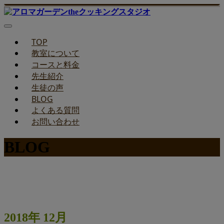
TOP
教室について
コースと料金
先生紹介
生徒の声
BLOG
よくある質問
お問い合わせ
BLOG
みどりのお料理教室ブログ
2018年 12月