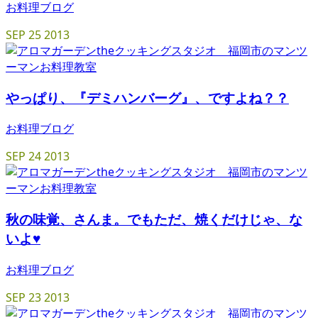
お料理ブログ
SEP
25
2013
やっぱり、『デミハンバーグ』、ですよね？？
お料理ブログ
SEP
24
2013
秋の味覚、さんま。でもただ、焼くだけじゃ、な
いよ♥
お料理ブログ
SEP
23
2013