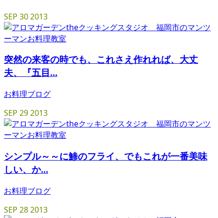
SEP
30
2013
突然の来客の時でも、これさえ作れれば、大丈
夫、『五目...
お料理ブログ
SEP
29
2013
シンプル～～に鯵のフライ、でもこれが一番美味
しい、か...
お料理ブログ
SEP
28
2013