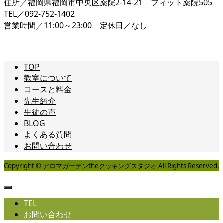
住所／福岡県福岡市中央区薬院2-14-21 フィット薬院505
TEL／092-752-1402
営業時間／11:00～23:00 定休日／なし
TOP
教室について
コースと料金
先生紹介
生徒の声
BLOG
よくある質問
お問い合わせ
Copyright © アロマガーデンtheクッキングスタジオ All Rights Reserved.
TEL
お問い合わせ