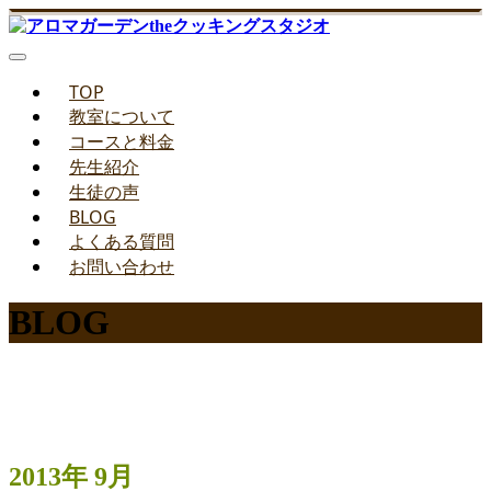
TOP
教室について
コースと料金
先生紹介
生徒の声
BLOG
よくある質問
お問い合わせ
BLOG
みどりのお料理教室ブログ
2013年 9月