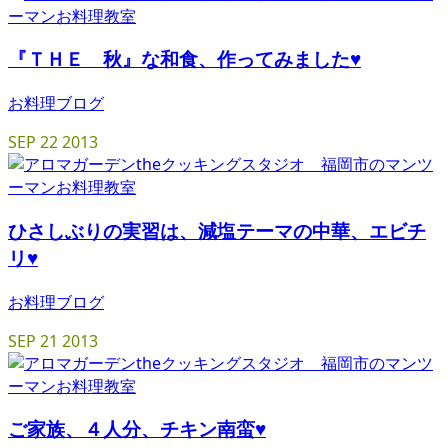
『ＴＨＥ 秋』な和食、作ってみました♥
お料理ブログ
SEP
22
2013
ひさしぶりの実習は、減塩テーマの中華、エビチ
リ♥
お料理ブログ
SEP
21
2013
ご家族、４人分、チキン南蛮♥