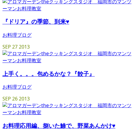
『ドリア』の季節、到来♥
お料理ブログ
SEP
27
2013
上手く。。。包めるかな？『餃子』
お料理ブログ
SEP
26
2013
お料理応用編、捌いた鯵で、野菜あんかけ♥