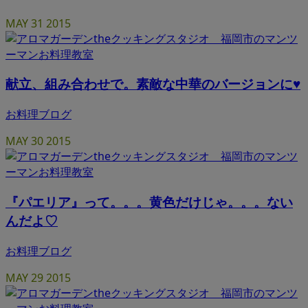
MAY
31
2015
献立、組み合わせで。素敵な中華のバージョンに♥
お料理ブログ
MAY
30
2015
『パエリア』って。。。黄色だけじゃ。。。ない
んだよ♡
お料理ブログ
MAY
29
2015