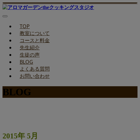
TOP
教室について
コースと料金
先生紹介
生徒の声
BLOG
よくある質問
お問い合わせ
BLOG
みどりのお料理教室ブログ
2015年 5月