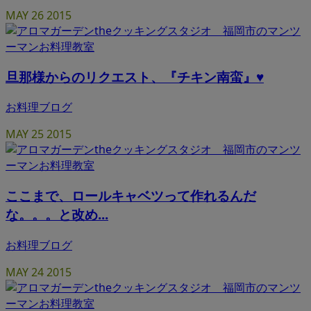
MAY
26
2015
旦那様からのリクエスト、『チキン南蛮』♥
お料理ブログ
MAY
25
2015
ここまで、ロールキャベツって作れるんだ
な。。。と改め...
お料理ブログ
MAY
24
2015