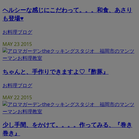
ヘルシーな感じにこだわって。。。和食、あさり
も登場♥
お料理ブログ
MAY
23
2015
ちゃんと、手作りできますよ♡『酢豚』
お料理ブログ
MAY
22
2015
少し手間、をかけて。。。。作ってみる、『巻き
巻き』