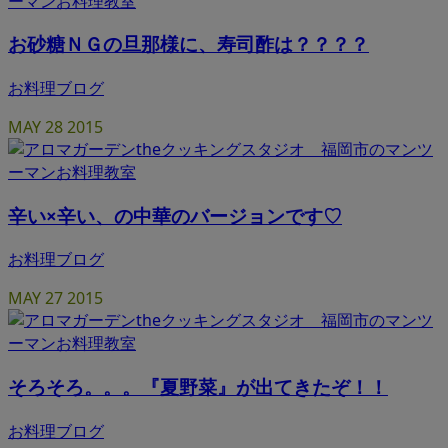
お砂糖ＮＧの旦那様に、寿司酢は？？？？
お料理ブログ
MAY
28
2015
辛い×辛い、の中華のバージョンです♡
お料理ブログ
MAY
27
2015
そろそろ。。。『夏野菜』が出てきたぞ！！
お料理ブログ