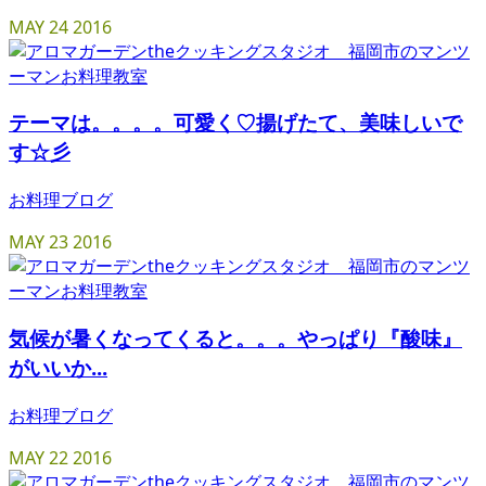
MAY
24
2016
テーマは。。。。可愛く♡揚げたて、美味しいで
す☆彡
お料理ブログ
MAY
23
2016
気候が暑くなってくると。。。やっぱり『酸味』
がいいか...
お料理ブログ
MAY
22
2016