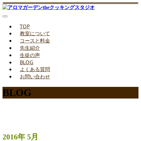
TOP
教室について
コースと料金
先生紹介
生徒の声
BLOG
よくある質問
お問い合わせ
BLOG
みどりのお料理教室ブログ
2016年 5月