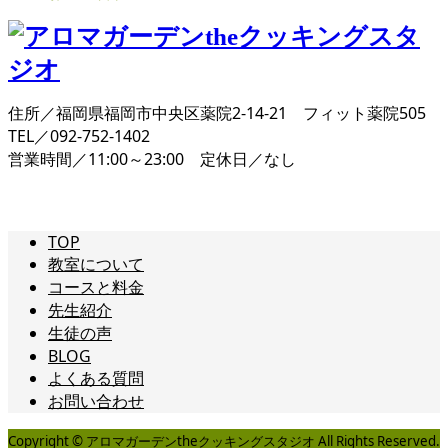
住所／福岡県福岡市中央区薬院2-14-21 フィット薬院505
TEL／092-752-1402
営業時間／11:00～23:00 定休日／なし
TOP
教室について
コースと料金
先生紹介
生徒の声
BLOG
よくある質問
お問い合わせ
Copyright © アロマガーデンtheクッキングスタジオ All Rights Reserved.