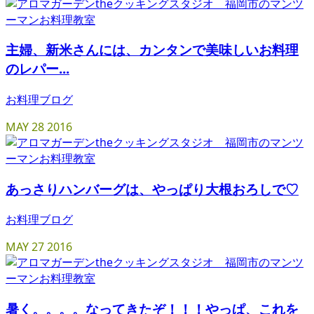
主婦、新米さんには、カンタンで美味しいお料理
のレパー...
お料理ブログ
MAY
28
2016
あっさりハンバーグは、やっぱり大根おろしで♡
お料理ブログ
MAY
27
2016
暑く。。。。なってきたぞ！！！やっぱ、これを