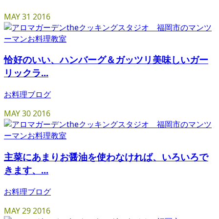
MAY
31
2016
恰好のいい、ハンバーグ＆ガッツリ美味しいガー
リックラ...
お料理ブログ
MAY
30
2016
主菜にあまりお醤油を使わなければ、いろいろで
きます、...
お料理ブログ
MAY
29
2016