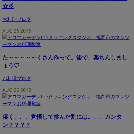
☆彡
お料理ブログ
AUG
26
2016
た～～～～～くさん作って。後で、楽ちんしまし
ょう♡
お料理ブログ
AUG
25
2016
凄く、、、覚悟して挑んだ割には。。。カンタ
ン？？？？