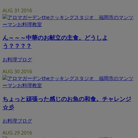
AUG
31
2016
ん～～～中華のお献立の主食。どうしよ
う？？？？
お料理ブログ
AUG
30
2016
ちょっと頑張った感じのお魚の和食。チャレンジ
☆彡
お料理ブログ
AUG
29
2016