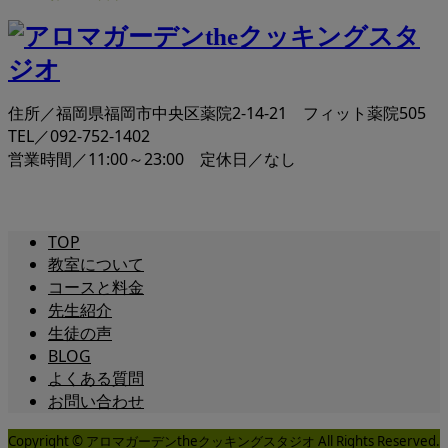
住所／福岡県福岡市中央区薬院2-14-21 フィット薬院505
TEL／092-752-1402
営業時間／11:00～23:00 定休日／なし
TOP
教室について
コースと料金
先生紹介
生徒の声
BLOG
よくある質問
お問い合わせ
Copyright © アロマガーデンtheクッキングスタジオ All Rights Reserved.