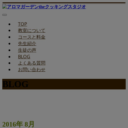
TOP
教室について
コースと料金
先生紹介
生徒の声
BLOG
よくある質問
お問い合わせ
BLOG
みどりのお料理教室ブログ
2016年 8月