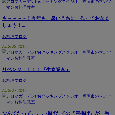
さ～～～～！今年も、暑いうちに、作っておきま
しょう！...
お料理ブログ
AUG
28
2016
リベンジ！！！！『生春巻き』
お料理ブログ
AUG
27
2016
なんてたって。。。揚げたての『唐揚げ』が一番