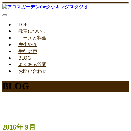
TOP
教室について
コースと料金
先生紹介
生徒の声
BLOG
よくある質問
お問い合わせ
BLOG
みどりのお料理教室ブログ
2016年 9月