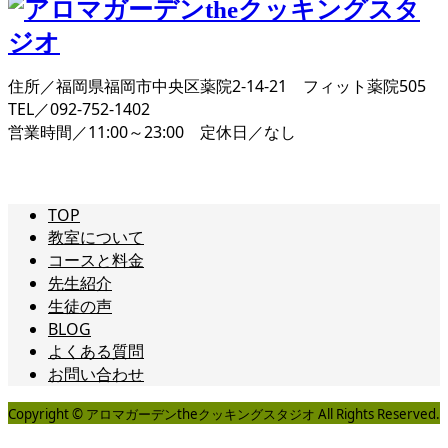
住所／福岡県福岡市中央区薬院2-14-21 フィット薬院505
TEL／092-752-1402
営業時間／11:00～23:00 定休日／なし
TOP
教室について
コースと料金
先生紹介
生徒の声
BLOG
よくある質問
お問い合わせ
Copyright © アロマガーデンtheクッキングスタジオ All Rights Reserved.