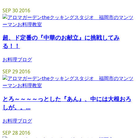
SEP
30
2016
超、ド定番の『中華のお献立』に挑戦してみ
る！！
お料理ブログ
SEP
29
2016
とろ～～～～っとした『あん』、中には大根おろ
しが。。...
お料理ブログ
SEP
28
2016