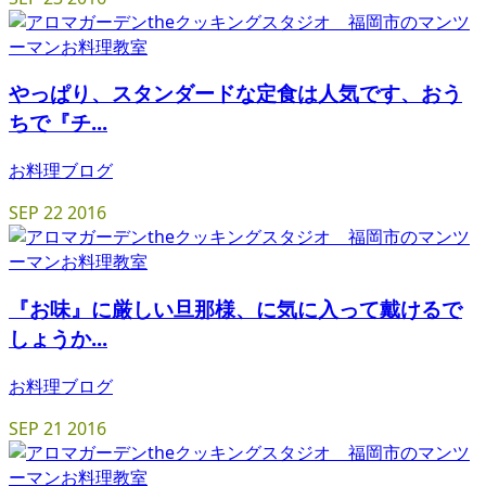
やっぱり、スタンダードな定食は人気です、おう
ちで『チ...
お料理ブログ
SEP
22
2016
『お味』に厳しい旦那様、に気に入って戴けるで
しょうか...
お料理ブログ
SEP
21
2016