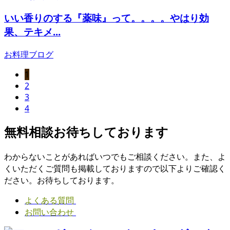
いい香りのする『薬味』って。。。。やはり効
果、テキメ...
お料理ブログ
1
2
3
4
無料相談お待ちしております
わからないことがあればいつでもご相談ください。また、よ
くいただくご質問も掲載しておりますので以下よりご確認く
ださい。お待ちしております。
よくある質問
お問い合わせ