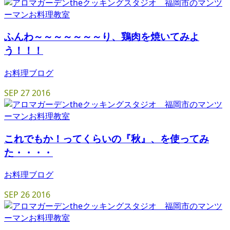
ふんわ～～～～～～～り、鶏肉を焼いてみよ
う！！！
お料理ブログ
SEP
27
2016
これでもか！ってくらいの『秋』、を使ってみ
た・・・・
お料理ブログ
SEP
26
2016