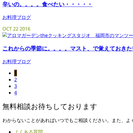
辛いの。。。。食べたい・・・・・
お料理ブログ
OCT
22
2016
これからの季節に。。。。マスト、で覚えておきた
お料理ブログ
1
2
3
4
無料相談お待ちしております
わからないことがあればいつでもご相談ください。また、よ
よくある質問