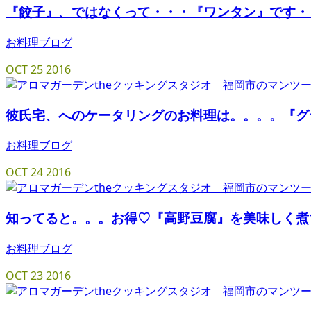
『餃子』、ではなくって・・・『ワンタン』です・
お料理ブログ
OCT
25
2016
彼氏宅、へのケータリングのお料理は。。。。『グ
お料理ブログ
OCT
24
2016
知ってると。。。お得♡『高野豆腐』を美味しく煮
お料理ブログ
OCT
23
2016