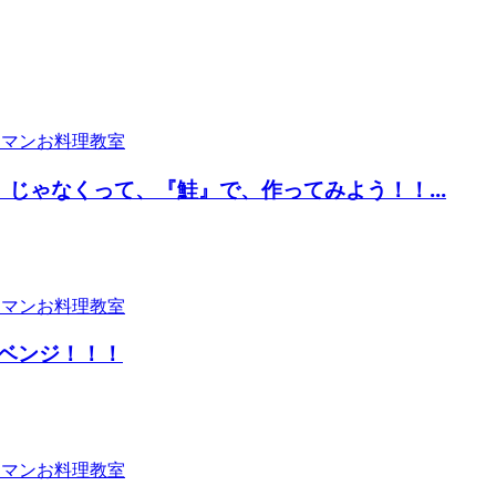
じゃなくって、『鮭』で、作ってみよう！！...
ベンジ！！！