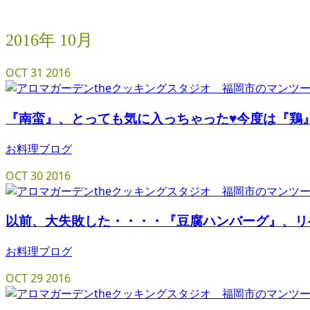
2016年 10月
OCT
31
2016
『南蛮』、とっても気に入っちゃった♥今度は『鶏』
お料理ブログ
OCT
30
2016
以前、大失敗した・・・・『豆腐ハンバーグ』、リ
お料理ブログ
OCT
29
2016