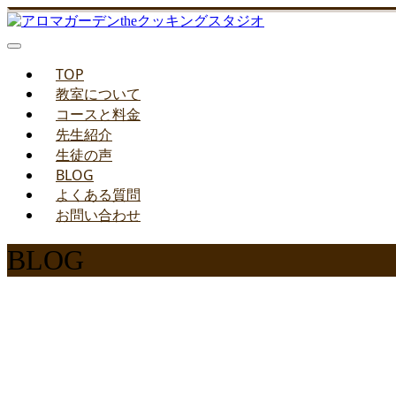
TOP
教室について
コースと料金
先生紹介
生徒の声
BLOG
よくある質問
お問い合わせ
BLOG
みどりのお料理教室ブ