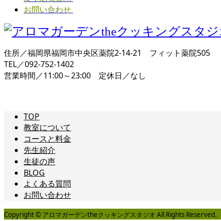
お問い合わせ
住所／福岡県福岡市中央区薬院2-14-21 フィット薬院505
TEL／092-752-1402
営業時間／11:00～23:00 定休日／なし
TOP
教室について
コースと料金
先生紹介
生徒の声
BLOG
よくある質問
お問い合わせ
Copyright © アロマガーデンtheクッキングスタジオ All Rights Reserved.