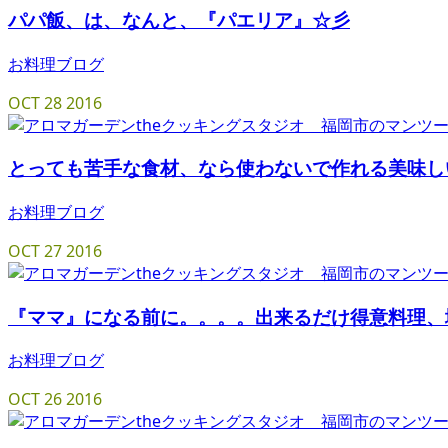
パパ飯、は、なんと、『パエリア』☆彡
お料理ブログ
OCT
28
2016
とっても苦手な食材、なら使わないで作れる美味し
お料理ブログ
OCT
27
2016
『ママ』になる前に。。。。出来るだけ得意料理、
お料理ブログ
OCT
26
2016