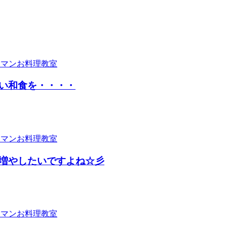
い和食を・・・・
増やしたいですよね☆彡