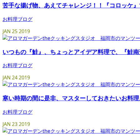
苦手な揚げ物、あえてチャレンジ！！『コロッケ』
お料理ブログ
JAN
25
2019
いつもの『鮭』、ちょっとアイデア料理で、『鮭南
お料理ブログ
JAN
24
2019
寒い時期の間に是非、マスターしておきたいお料理
お料理ブログ
JAN
23
2019