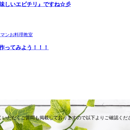
味しいエビチリ』ですね☆彡
作ってみよう！！！
くいただくご質問も掲載しておりますので以下よりご確認くだ