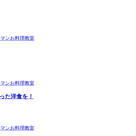
った洋食を！