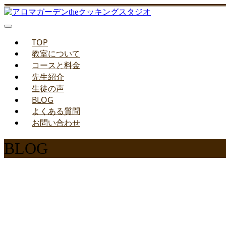
TOP
教室について
コースと料金
先生紹介
生徒の声
BLOG
よくある質問
お問い合わせ
BLOG
みどりのお料理教室ブ