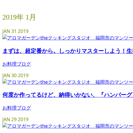
2019年 1月
JAN
31
2019
まずは、超定番から。しっかりマスターしよう！生
お料理ブログ
JAN
30
2019
何度か作ってるけど、納得いかない、『ハンバーグ
お料理ブログ
JAN
29
2019