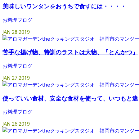
美味しいワンタンをおうちで食すには・・・・
お料理ブログ
JAN
28
2019
苦手な揚げ物、特訓のラストは大物、『とんかつ』
お料理ブログ
JAN
27
2019
使っていい食材、安全な食材を使って、いつもと違
お料理ブログ
JAN
26
2019