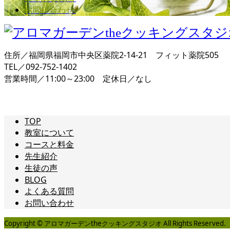
お問い合わせ
住所／福岡県福岡市中央区薬院2-14-21 フィット薬院505
TEL／092-752-1402
営業時間／11:00～23:00 定休日／なし
TOP
教室について
コースと料金
先生紹介
生徒の声
BLOG
よくある質問
お問い合わせ
Copyright © アロマガーデンtheクッキングスタジオ All Rights Reserved.