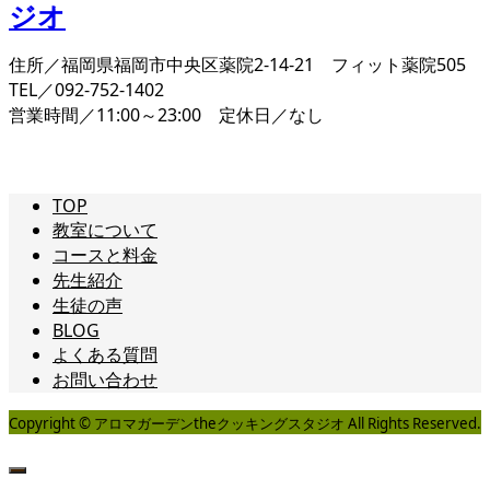
住所／福岡県福岡市中央区薬院2-14-21 フィット薬院505
TEL／092-752-1402
営業時間／11:00～23:00 定休日／なし
TOP
教室について
コースと料金
先生紹介
生徒の声
BLOG
よくある質問
お問い合わせ
Copyright © アロマガーデンtheクッキングスタジオ All Rights Reserved.