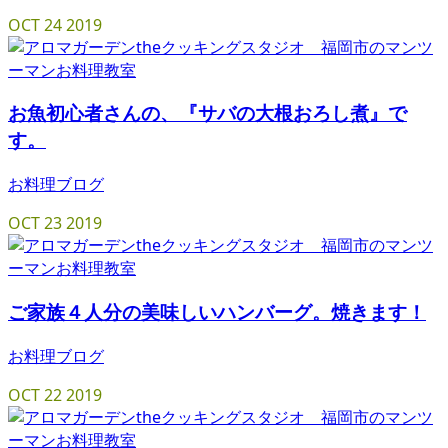
OCT
24
2019
お魚初心者さんの、『サバの大根おろし煮』で
す。
お料理ブログ
OCT
23
2019
ご家族４人分の美味しいハンバーグ。焼きます！
お料理ブログ
OCT
22
2019