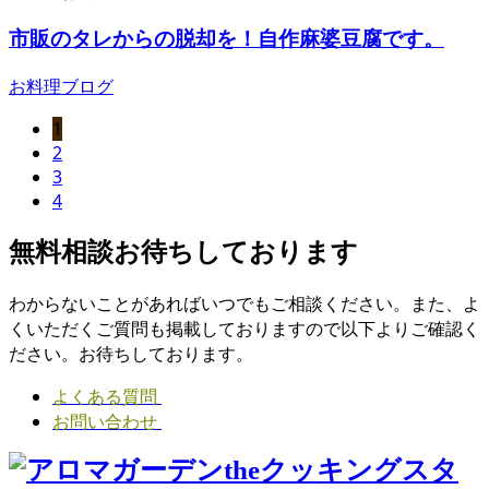
市販のタレからの脱却を！自作麻婆豆腐です。
お料理ブログ
1
2
3
4
無料相談お待ちしております
わからないことがあればいつでもご相談ください。また、よ
くいただくご質問も掲載しておりますので以下よりご確認く
ださい。お待ちしております。
よくある質問
お問い合わせ