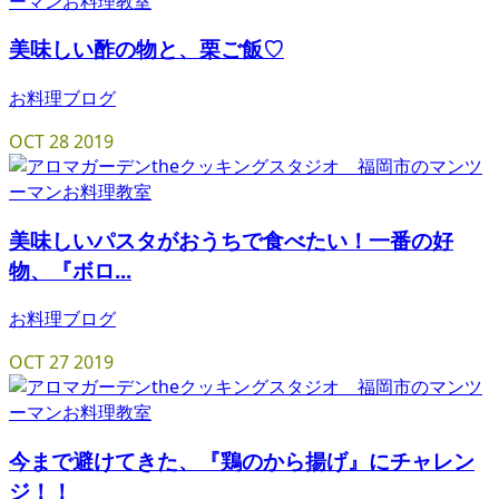
美味しい酢の物と、栗ご飯♡
お料理ブログ
OCT
28
2019
美味しいパスタがおうちで食べたい！一番の好
物、『ボロ...
お料理ブログ
OCT
27
2019
今まで避けてきた、『鶏のから揚げ』にチャレン
ジ！！