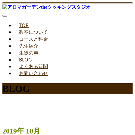
TOP
教室について
コースと料金
先生紹介
生徒の声
BLOG
よくある質問
お問い合わせ
BLOG
みどりのお料理教室ブログ
2019年 10月