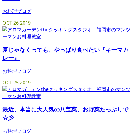
お料理ブログ
OCT
26
2019
夏じゃなくっても、やっぱり食べたい『キーマカ
レー』
お料理ブログ
OCT
25
2019
最近、本当に大人気の八宝菜、お野菜たっぷりで
☆彡
お料理ブログ