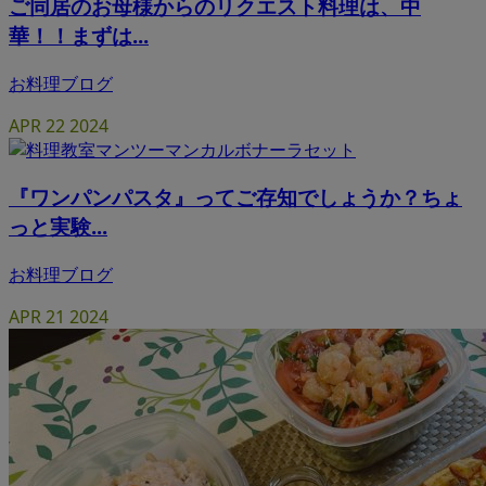
ご同居のお母様からのリクエスト料理は、中
華！！まずは...
お料理ブログ
APR
22
2024
『ワンパンパスタ』ってご存知でしょうか？ちょ
っと実験...
お料理ブログ
APR
21
2024