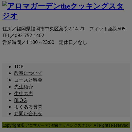
住所／福岡県福岡市中央区薬院2-14-21 フィット薬院505
TEL／092-752-1402
営業時間／11:00～23:00 定休日／なし
TOP
教室について
コースと料金
先生紹介
生徒の声
BLOG
よくある質問
お問い合わせ
Copyright © アロマガーデンtheクッキングスタジオ All Rights Reserved.