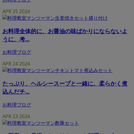
APR
25
2024
お料理全体的に、お醤油の味ばかりにならないよ
うに、考...
お料理ブログ
APR
24
2024
たっぷり、ヘルシースープと一緒に、柔らかく煮
込んだチ...
お料理ブログ
APR
23
2024