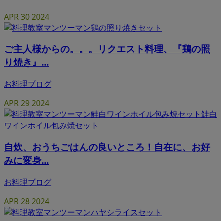
APR
30
2024
ご主人様からの。。。リクエスト料理、『鶏の照
り焼き』...
お料理ブログ
APR
29
2024
自炊、おうちごはんの良いところ！自在に、お好
みに変身...
お料理ブログ
APR
28
2024