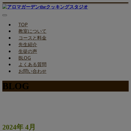
TOP
教室について
コースと料金
先生紹介
生徒の声
BLOG
よくある質問
お問い合わせ
BLOG
みどりのお料理教室ブログ
2024年 4月