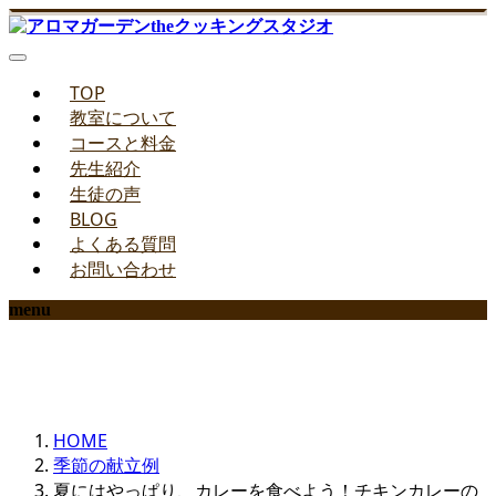
TOP
教室について
コースと料金
先生紹介
生徒の声
BLOG
よくある質問
お問い合わせ
menu
季節の献立例
HOME
季節の献立例
夏にはやっぱり、カレーを食べよう！チキンカレーの