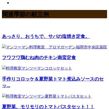
関連季節の献立例
あっさり、おうちで、サバの塩焼き定食。
フワフワ鶏むね肉のチキン南蛮定食
手作りコロッケ＆夏野菜トマト煮込みソースのセ
ッ...
夏野菜、モリモリのトマトパスタセット！！