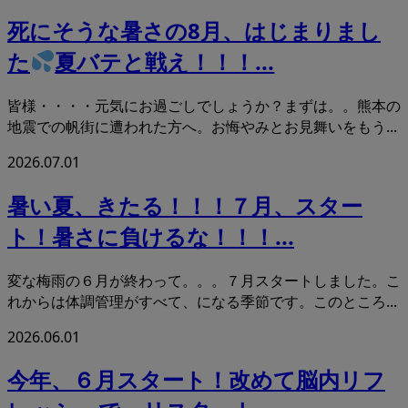
死にそうな暑さの8月、はじまりまし
た
夏バテと戦え！！！...
皆様・・・・元気にお過ごしでしょうか？まずは。。熊本の
地震での帆街に遭われた方へ。お悔やみとお見舞いをもう...
2026.07.01
暑い夏、きたる！！！７月、スター
ト！暑さに負けるな！！！...
変な梅雨の６月が終わって。。。７月スタートしました。こ
れからは体調管理がすべて、になる季節です。このところ...
2026.06.01
今年、６月スタート！改めて脳内リフ