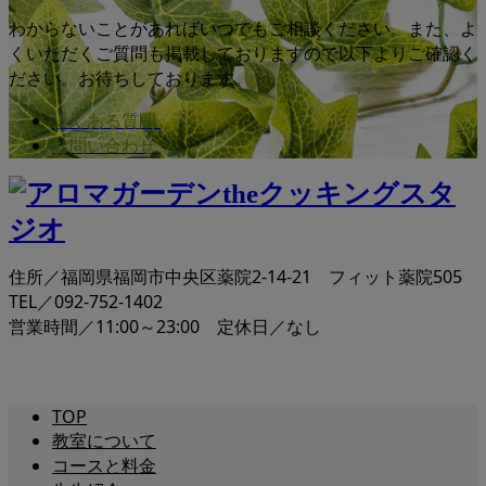
わからないことがあればいつでもご相談ください。また、よ
くいただくご質問も掲載しておりますので以下よりご確認く
ださい。お待ちしております。
よくある質問
お問い合わせ
住所／福岡県福岡市中央区薬院2-14-21 フィット薬院505
TEL／092-752-1402
営業時間／11:00～23:00 定休日／なし
TOP
教室について
コースと料金