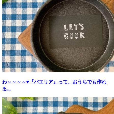
わ～～～～♥『パエリア』って、おうちでも作れ
る...