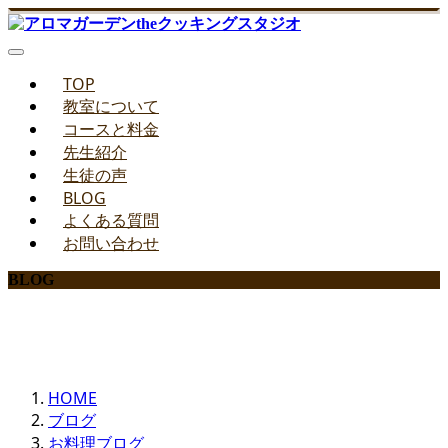
TOP
教室について
コースと料金
先生紹介
生徒の声
BLOG
よくある質問
お問い合わせ
BLOG
みどりのお料理教室ブログ
HOME
ブログ
お料理ブログ