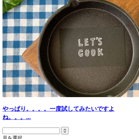
やっぱり。。。。一度試してみたいですよ
ね。。。...
月を選択