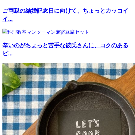
ご両親の結婚記念日に向けて、ちょっとカッコイ
イ...
辛いのがちょっと苦手な彼氏さんに、コクのある
ピ...