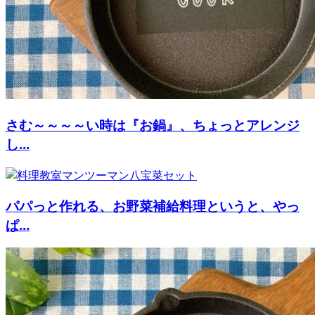
さむ～～～～い時は『お鍋』、ちょっとアレンジ
し...
パパっと作れる、お野菜補給料理というと、やっ
ぱ...