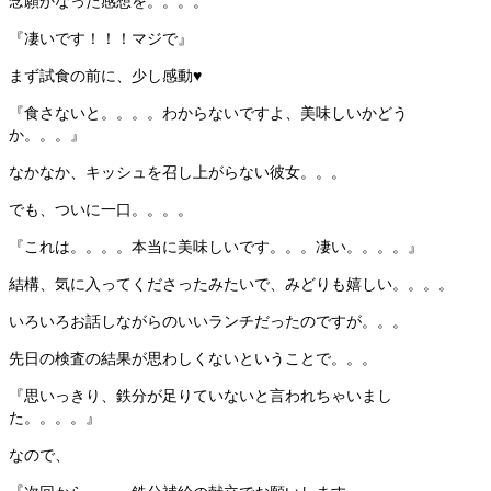
念願かなった感想を。。。。
『凄いです！！！マジで』
まず試食の前に、少し感動♥
『食さないと。。。。わからないですよ、美味しいかどう
か。。。』
なかなか、キッシュを召し上がらない彼女。。。
でも、ついに一口。。。。
『これは。。。。本当に美味しいです。。。凄い。。。。』
結構、気に入ってくださったみたいで、みどりも嬉しい。。。。
いろいろお話しながらのいいランチだったのですが。。。
先日の検査の結果が思わしくないということで。。。
『思いっきり、鉄分が足りていないと言われちゃいまし
た。。。。』
なので、