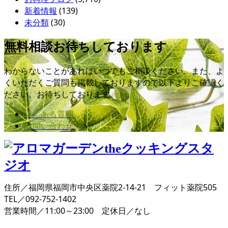
新着情報
(139)
未分類
(30)
無料相談お待ちしております
わからないことがあればいつでもご相談ください。また、よ
くいただくご質問も掲載しておりますので以下よりご確認く
ださい。お待ちしております。
よくある質問
お問い合わせ
住所／福岡県福岡市中央区薬院2-14-21 フィット薬院505
TEL／092-752-1402
営業時間／11:00～23:00 定休日／なし