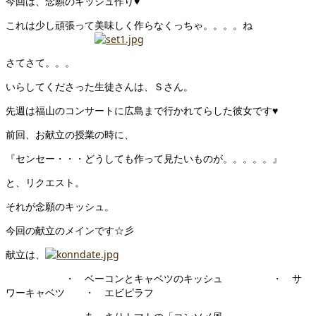
今回は、念願のキッシュ作り♥
これは少し頑張って美味しく作らなくっちゃ。。。。ね
さてさて。。。
いらしてくださった生徒さんは、Ｓさん。
先週は福山のコンサートに広島まで行かれてらした彼女です♥
前回、お献立の授業の時に、
『センセー・・・どうしても作って見たいものが。。。。。』
と、リクエスト。
それが念願のキッシュ。
今回の献立のメインです☆彡
献立は、
・ ベーコンとキャベツのキッシュ ・ サ
ワーキャベツ ・ エビピラフ