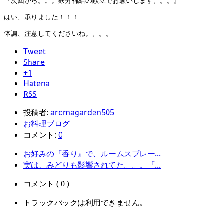
『次回から。。。鉄分補給の献立でお願いします。。。』
はい、承りました！！！
体調、注意してくださいね。。。。
Tweet
Share
+1
Hatena
RSS
投稿者:
aromagarden505
お料理ブログ
コメント:
0
お好みの『香り』で、ルームスプレー...
実は、みどりも影響されてた。。。『...
コメント ( 0 )
トラックバックは利用できません。