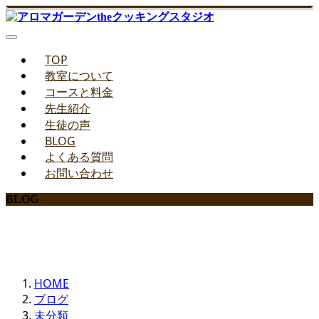
TOP
教室について
コースと料金
先生紹介
生徒の声
BLOG
よくある質問
お問い合わせ
BLOG
みどりのお料理教室ブログ
HOME
ブログ
未分類