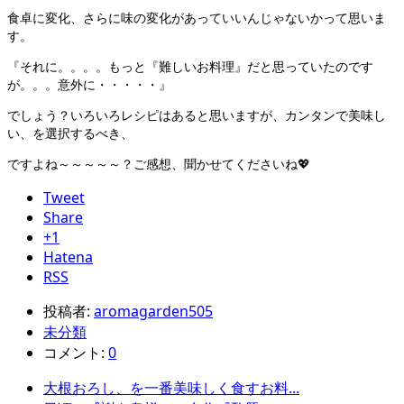
食卓に変化、さらに味の変化があっていいんじゃないかって思いま
す。
『それに。。。。もっと『難しいお料理』だと思っていたのです
が。。。意外に・・・・・』
でしょう？いろいろレシピはあると思いますが、カンタンで美味し
い、を選択するべき、
ですよね～～～～～？ご感想、聞かせてくださいね💖
Tweet
Share
+1
Hatena
RSS
投稿者:
aromagarden505
未分類
コメント:
0
大根おろし、を一番美味しく食すお料...