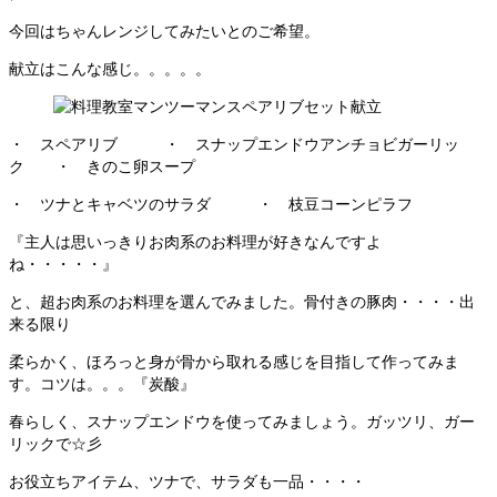
今回はちゃんレンジしてみたいとのご希望。
献立はこんな感じ。。。。。
・ スペアリブ ・ スナップエンドウアンチョビガーリッ
ク ・ きのこ卵スープ
・ ツナとキャベツのサラダ ・ 枝豆コーンピラフ
『主人は思いっきりお肉系のお料理が好きなんですよ
ね・・・・・』
と、超お肉系のお料理を選んでみました。骨付きの豚肉・・・・出
来る限り
柔らかく、ほろっと身が骨から取れる感じを目指して作ってみま
す。コツは。。。『炭酸』
春らしく、スナップエンドウを使ってみましょう。ガッツリ、ガー
リックで☆彡
お役立ちアイテム、ツナで、サラダも一品・・・・