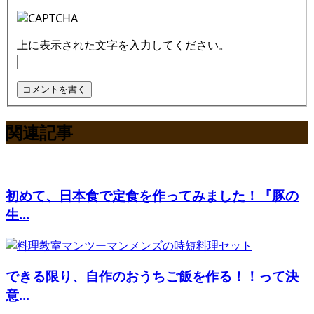
上に表示された文字を入力してください。
関連記事
初めて、日本食で定食を作ってみました！『豚の
生...
できる限り、自作のおうちご飯を作る！！って決
意...