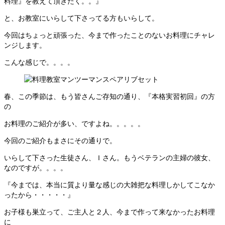
料理』を教えて頂きたく。。』
と、お教室にいらして下さってる方もいらして。
今回はちょっと頑張った、今まで作ったことのないお料理にチャレ
ンジします。
こんな感じで。。。。
春、この季節は、もう皆さんご存知の通り、『本格実習初回』の方
の
お料理のご紹介が多い、ですよね。。。。。
今回のご紹介もまさにその通りで。
いらして下さった生徒さん、Ｉさん。もうベテランの主婦の彼女、
なのですが。。。。
『今までは、本当に質より量な感じの大雑把な料理しかしてこなか
ったから・・・・・』
お子様も巣立って、ご主人と２人、今まで作って来なかったお料理
に