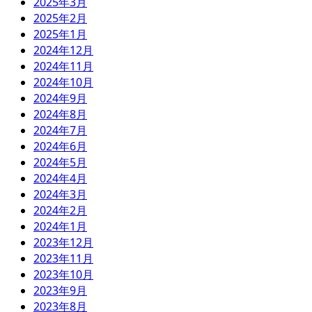
2025年3月
2025年2月
2025年1月
2024年12月
2024年11月
2024年10月
2024年9月
2024年8月
2024年7月
2024年6月
2024年5月
2024年4月
2024年3月
2024年2月
2024年1月
2023年12月
2023年11月
2023年10月
2023年9月
2023年8月