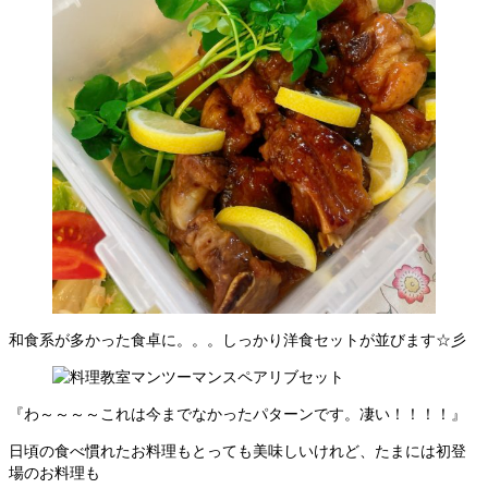
和食系が多かった食卓に。。。しっかり洋食セットが並びます☆彡
『わ～～～～これは今までなかったパターンです。凄い！！！！』
日頃の食べ慣れたお料理もとっても美味しいけれど、たまには初登
場のお料理も