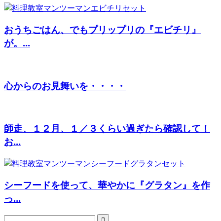
おうちごはん、でもプリップリの『エビチリ』
が。...
心からのお見舞いを・・・・
師走、１２月、１／３くらい過ぎたら確認して！
お...
シーフードを使って、華やかに『グラタン』を作
っ...