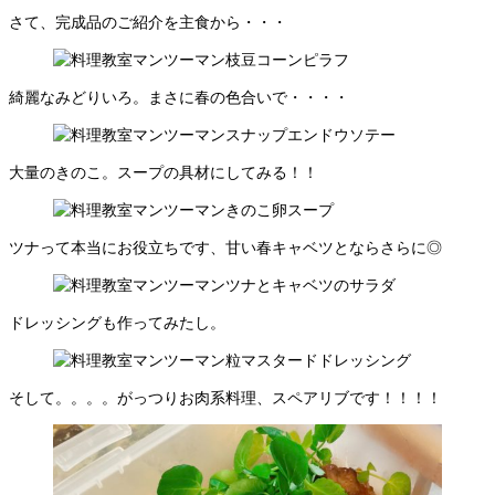
さて、完成品のご紹介を主食から・・・
綺麗なみどりいろ。まさに春の色合いで・・・・
大量のきのこ。スープの具材にしてみる！！
ツナって本当にお役立ちです、甘い春キャベツとならさらに◎
ドレッシングも作ってみたし。
そして。。。。がっつりお肉系料理、スペアリブです！！！！