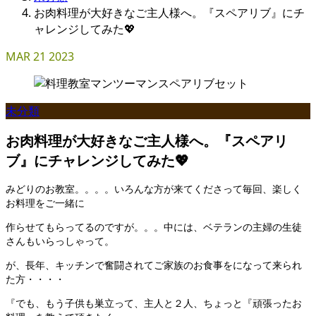
お肉料理が大好きなご主人様へ。『スペアリブ』にチ
ャレンジしてみた💖
MAR
21
2023
未分類
お肉料理が大好きなご主人様へ。『スペアリ
ブ』にチャレンジしてみた💖
みどりのお教室。。。。いろんな方が来てくださって毎回、楽しく
お料理をご一緒に
作らせてもらってるのですが。。。中には、ベテランの主婦の生徒
さんもいらっしゃって。
が、長年、キッチンで奮闘されてご家族のお食事をになって来られ
た方・・・・
『でも、もう子供も巣立って、主人と２人、ちょっと『頑張ったお