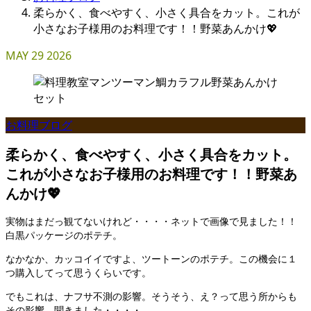
柔らかく、食べやすく、小さく具合をカット。これが
小さなお子様用のお料理です！！野菜あんかけ💖
MAY
29
2026
お料理ブログ
柔らかく、食べやすく、小さく具合をカット。
これが小さなお子様用のお料理です！！野菜あ
んかけ💖
実物はまだっ観てないけれど・・・・ネットで画像で見ました！！
白黒パッケージのポテチ。
なかなか、カッコイイですよ、ツートーンのポテチ。この機会に１
つ購入してって思うくらいです。
でもこれは、ナフサ不測の影響。そうそう、え？って思う所からも
その影響、聞きました・・・・