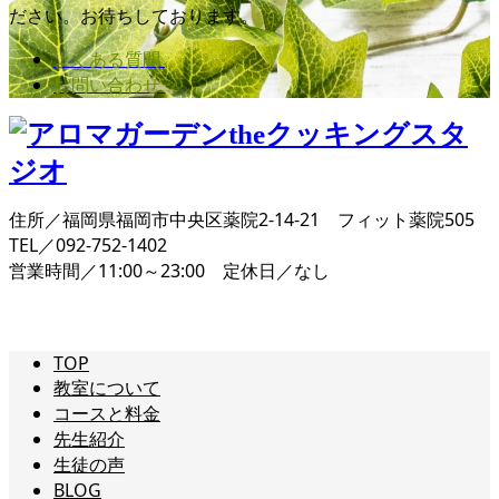
ださい。お待ちしております。
よくある質問
お問い合わせ
住所／福岡県福岡市中央区薬院2-14-21 フィット薬院505
TEL／092-752-1402
営業時間／11:00～23:00 定休日／なし
TOP
教室について
コースと料金
先生紹介
生徒の声
BLOG