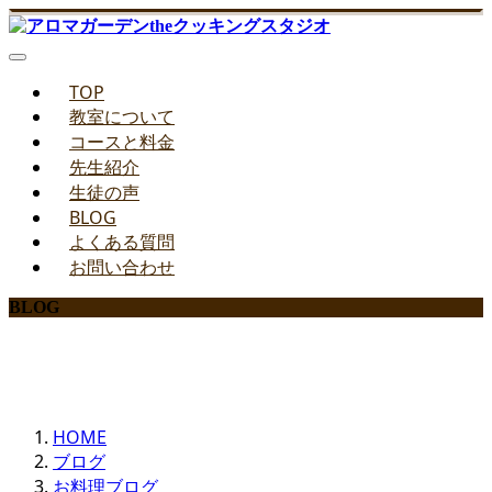
TOP
教室について
コースと料金
先生紹介
生徒の声
BLOG
よくある質問
お問い合わせ
BLOG
みどりのお料理教室ブログ
HOME
ブログ
お料理ブログ