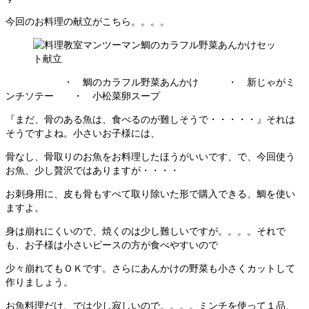
今回のお料理の献立がこちら。。。。
・ 鯛のカラフル野菜あんかけ ・ 新じゃがミ
ンチソテー ・ 小松菜卵スープ
『まだ、骨のある魚は、食べるのが難しそうで・・・・・』それは
そうですよね。小さいお子様には、
骨なし、骨取りのお魚をお料理したほうがいいです、で、今回使う
お魚、少し贅沢ではありますが・・・・
お刺身用に、皮も骨もすべて取り除いた形で購入できる、鯛を使い
ますよ。
身は崩れにくいので、焼くのは少し難しいですが。。。。それで
も、お子様は小さいピースの方が食べやすいので
少々崩れてもＯＫです。さらにあんかけの野菜も小さくカットして
作りましょう。
お魚料理だけ、では少し寂しいので。。。。ミンチを使って１品、