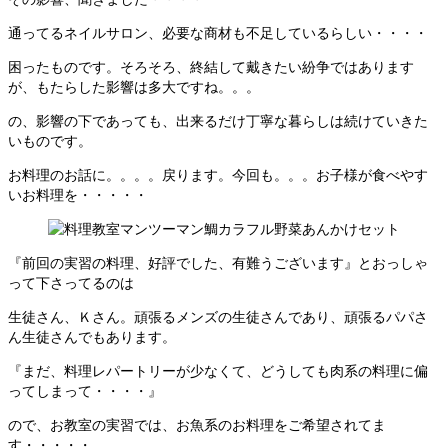
通ってるネイルサロン、必要な商材も不足しているらしい・・・・
困ったものです。そろそろ、終結して戴きたい紛争ではあります
が、もたらした影響は多大ですね。。。
の、影響の下であっても、出来るだけ丁寧な暮らしは続けていきた
いものです。
お料理のお話に。。。。戻ります。今回も。。。お子様が食べやす
いお料理を・・・・・
『前回の実習の料理、好評でした、有難うございます』とおっしゃ
って下さってるのは
生徒さん、Ｋさん。頑張るメンズの生徒さんであり、頑張るパパさ
ん生徒さんでもあります。
『まだ、料理レパートリーが少なくて、どうしても肉系の料理に偏
ってしまって・・・・』
ので、お教室の実習では、お魚系のお料理をご希望されてま
す・・・・・