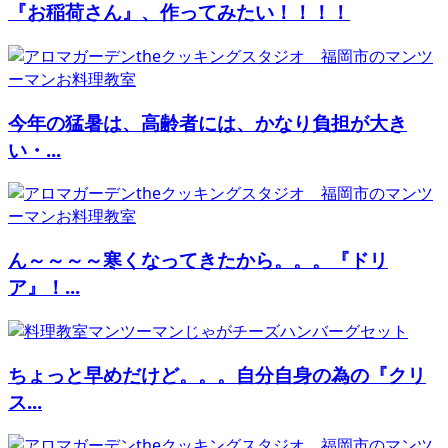
『お稲荷さん』、作ってみたい！！！！
今年の猛暑は、高齢者には、かなり負担が大き
い・...
ん～～～～寒くなってきたから。。。『ドリ
ア』！...
ちょっと早めだけど。。。自分自身の為の『クリ
ス...