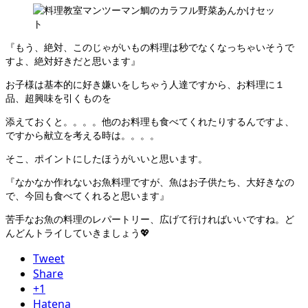
『もう、絶対、このじゃがいもの料理は秒でなくなっちゃいそうで
すよ、絶対好きだと思います』
お子様は基本的に好き嫌いをしちゃう人達ですから、お料理に１
品、超興味を引くものを
添えておくと。。。。他のお料理も食べてくれたりするんですよ、
ですから献立を考える時は。。。。
そこ、ポイントにしたほうがいいと思います。
『なかなか作れないお魚料理ですが、魚はお子供たち、大好きなの
で、今回も食べてくれると思います』
苦手なお魚の料理のレパートリー、広げて行ければいいですね。ど
んどんトライしていきましょう💖
Tweet
Share
+1
Hatena