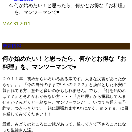
何か始めたい！と思ったら、何かとお得な『お料理』
を、マンツーマンで♥
MAY
31
2011
新着情報
何か始めたい！と思ったら、何かとお得な『お
料理』を、マンツーマンで♥
２０１１年、初めからいろいろある歳です。大きな災害があったか
らか。。。『今の自分のままでいいの？？？』と漠然とした不安に
襲われてる方、意外と多いのかもしれません。でも、『何を始めれ
ば？？』とそれがわからない方・・・『お料理』から挑戦してみま
せんか？みどりと一緒なら、マンツーマンだし、いつでも通える予
約制。つきっきりで、一緒に頑張れます♥とにかく、ｍｏｒｅ、に目
を通してみてください！！
最近、みどりのところにご縁があって、通ってきて下さることにな
った生徒さん達。