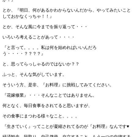
とか、『明日、何があるかわからないんだから、やってみたいこと
しておかなくっちゃ！！』
とか、そんな風に今までを振り返って・・・
いろいろ考えることがあって・・・・
『と言って。。。。私は何を始めればいいんだろ
う・・・・？？？？』
と、思ってらっしゃるのではないか？？
ふっと、そんな気がしています。
そういう方、是非、『お料理』に挑戦してみてください。
『花嫁修業』・・・そんなことではありません。
何となく、毎日食事をされてると思いますが、
その食事にまつわる様々なこと。。。。
『生きていく』ってことが凝縮されてるのが『お料理』なんです♥
経済観念、段取り、自己啓発、自立すること、もう一つの自律する