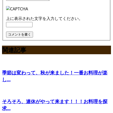
上に表示された文字を入力してください。
関連記事
季節は変わって、秋が来ました！一番お料理が楽
し...
そろそろ、連休がやって来ます！！！お料理を探
求...