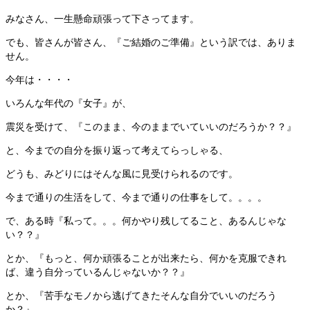
みなさん、一生懸命頑張って下さってます。
でも、皆さんが皆さん、『ご結婚のご準備』という訳では、ありま
せん。
今年は・・・・
いろんな年代の『女子』が、
震災を受けて、『このまま、今のままでいていいのだろうか？？』
と、今までの自分を振り返って考えてらっしゃる、
どうも、みどりにはそんな風に見受けられるのです。
今まで通りの生活をして、今まで通りの仕事をして。。。。
で、ある時『私って。。。何かやり残してること、あるんじゃな
い？？』
とか、『もっと、何か頑張ることが出来たら、何かを克服できれ
ば、違う自分っているんじゃないか？？』
とか、『苦手なモノから逃げてきたそんな自分でいいのだろう
か？』