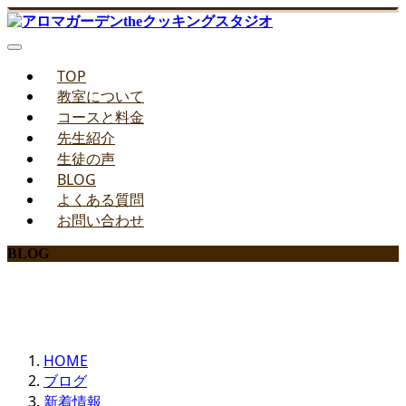
TOP
教室について
コースと料金
先生紹介
生徒の声
BLOG
よくある質問
お問い合わせ
BLOG
みどりのお料理教室ブログ
HOME
ブログ
新着情報