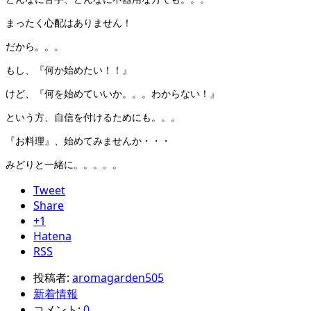
まったく心配はありません！
だから。。。
もし、『何か始めたい！！』
けど、『何を始めていいか。。。わからない！』
という方、自信を付けるためにも。。。
『お料理』、始めてみませんか・・・
みどりと一緒に。。。。。
Tweet
Share
+1
Hatena
RSS
投稿者:
aromagarden505
新着情報
コメント:
0