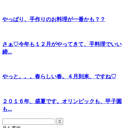
やっぱり、手作りのお料理が一番かも？？
さぁ♡今年も１２月がやってきて、手料理でいい
締...
やっと。。。春らしい春。４月到来、ですね♡
２０１６年、盛夏です。オリンピックも、甲子園
も...