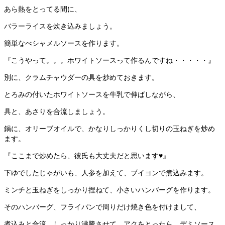
あら熱をとってる間に、
バラーライスを炊き込みましょう。
簡単なべシャメルソースを作ります。
『こうやって。。。ホワイトソースって作るんですね・・・・・』
別に、クラムチャウダーの具を炒めておきます。
とろみの付いたホワイトソースを牛乳で伸ばしながら、
具と、あさりを合流しましょう。
鍋に、オリーブオイルで、かなりしっかりくし切りの玉ねぎを炒め
ます。
『ここまで炒めたら、彼氏も大丈夫だと思います♥』
下ゆでしたじゃがいも、人参を加えて、ブイヨンで煮込みます。
ミンチと玉ねぎをしっかり捏ねて、小さいハンバーグを作ります。
そのハンバーグ、フライパンで周りだけ焼き色を付けまして、
煮込みと合流。しっかり沸騰させて、アクをとったら、デミソース