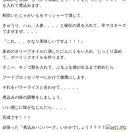
を入れて煮込みます。
粉吹いたじゃがいもをマッシャーで潰して、
きゅうり、ハム、人参。。。。と秘伝の具を入れて、辛マヨネーズ
でまぜまぜ。。。。
『これ。。。かなり美味しいですよ！！！』
多めのオリーブオイルに潰したにんにくをい入れ、じっくり温め
て、ガーリックオイルを作ります。
そこへ、キノコ類を入れて、ぷるぷる感が出るまで炒めたら、
フードプロッセッサーにかけて微塵にします。
それをバラーライスと合わせて。。。。。
煮込みの味の調整をしましょう。
いい感じに味がなじんだら。。。。
完成です！！！
頑張った『煮込みハンバーグ』いかがでしょう？？？？