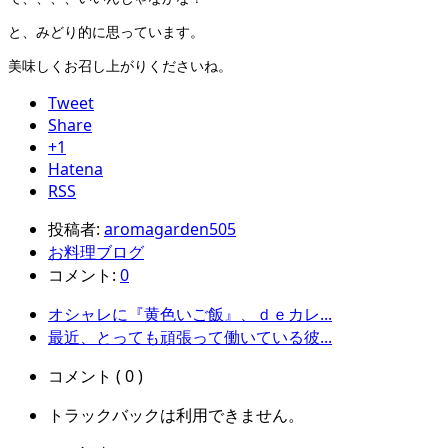
と、みどり的に思っています。
美味しくお召し上がりくださいね。
Tweet
Share
+1
Hatena
RSS
投稿者:
aromagarden505
お料理ブログ
コメント:
0
オシャレに『黄色いご飯』、ｄｅカレ...
最近、とっても頑張って働いている彼...
コメント ( 0 )
トラックバックは利用できません。