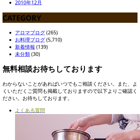
2010年12月
CATEGORY
アロマブログ
(265)
お料理ブログ
(5,710)
新着情報
(139)
未分類
(30)
無料相談お待ちしております
わからないことがあればいつでもご相談ください。また、よ
くいただくご質問も掲載しておりますので以下よりご確認く
ださい。お待ちしております。
よくある質問