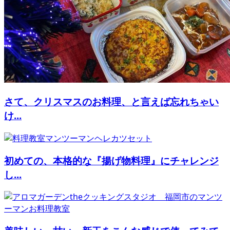
さて、クリスマスのお料理、と言えば忘れちゃい
け...
初めての、本格的な『揚げ物料理』にチャレンジ
し...