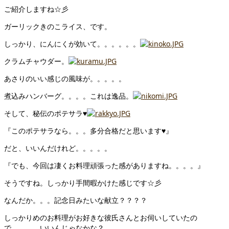
ご紹介しますね☆彡
ガーリックきのこライス、です。
しっかり、にんにくが効いて。。。。。。
クラムチャウダー。
あさりのいい感じの風味が。。。。。
煮込みハンバーグ。。。。これは逸品。
そして、秘伝のポテサラ♥
『このポテサラなら。。。多分合格だと思います♥』
だと、いいんだけれど。。。。。
『でも、今回は凄くお料理頑張った感がありますね。。。。』
そうですね。しっかり手間暇かけた感じです☆彡
なんだか。。。記念日みたいな献立？？？？
しっかりめのお料理がお好きな彼氏さんとお伺いしていたの
で、、、、いいんじゃなかな？