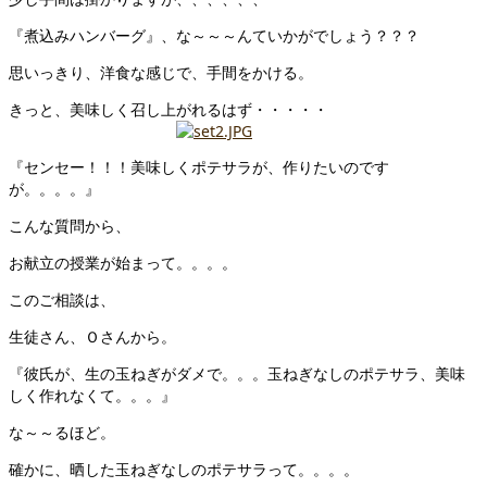
『煮込みハンバーグ』、な～～～んていかがでしょう？？？
思いっきり、洋食な感じで、手間をかける。
きっと、美味しく召し上がれるはず・・・・・
『センセー！！！美味しくポテサラが、作りたいのです
が。。。。』
こんな質問から、
お献立の授業が始まって。。。。
このご相談は、
生徒さん、Ｏさんから。
『彼氏が、生の玉ねぎがダメで。。。玉ねぎなしのポテサラ、美味
しく作れなくて。。。』
な～～るほど。
確かに、晒した玉ねぎなしのポテサラって。。。。