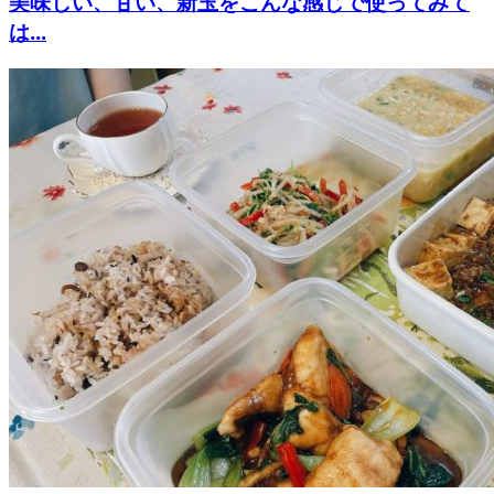
美味しい、甘い、新玉をこんな感じで使ってみて
は...