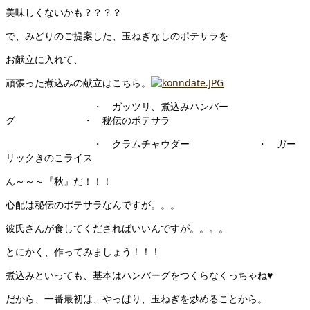
美味しくないかも？？？？
で、みどりのご提案した、玉ねぎなしのポテサラを
お献立に入れて、
頑張った煮込みの献立はこちら。
・ ガッツリ、煮込みハンバー
グ ・ 秘伝のポテサラ
・ クラムチャウダー ・ ガー
リックきのこライス
ん～～～『秋』だ！！！
心配は秘伝のポテサラなんですが。。。
彼氏さんが食してくださればいいんですが。。。。
とにかく、作ってみましょう！！！
煮込みといっても、基本はハンバーグをつくらなくっちゃね♥
だから、一番最初は、やっぱり、玉ねぎを炒めることから。