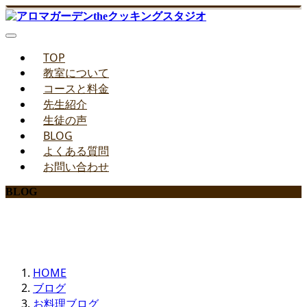
TOP
教室について
コースと料金
先生紹介
生徒の声
BLOG
よくある質問
お問い合わせ
BLOG
みどりのお料理教室ブログ
HOME
ブログ
お料理ブログ