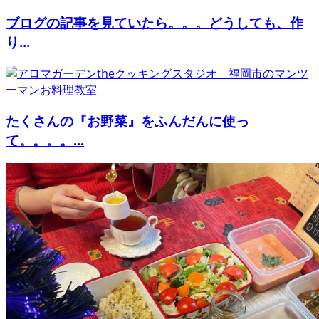
ブログの記事を見ていたら。。。どうしても、作
り...
たくさんの『お野菜』をふんだんに使っ
て。。。。...