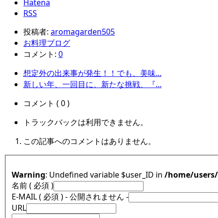
Hatena
RSS
投稿者:
aromagarden505
お料理ブログ
コメント:
0
想定外の出来事が発生！！でも、美味...
新しい年、一回目に、新たな挑戦、『...
コメント ( 0 )
トラックバックは利用できません。
この記事へのコメントはありません。
Warning
: Undefined variable $user_ID in
/home/users
名前 ( 必須 )
E-MAIL ( 必須 ) - 公開されません -
URL