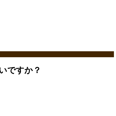
いですか？