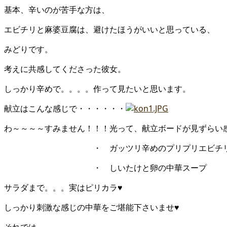
基本、辛いのが苦手な方は、
エビチリと麻婆豆腐は、避けたほうがいいと思っている、
みどりです。
考えに共感してくださった彼女。
しっかり辛めで。。。。作って見たいと思います。
献立はこんな感じで・・・・・・
わ～～～～すみません！！！光って、献立ボードが見ずらい
・ ガッツリ辛めのプリプリエビチリ
・ しいたけと卵の中華スープ ・
サラダまで。。。実はピリカラ♥
しっかり刺激な感じの中華をご堪能下さいませ♥