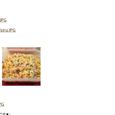
。
です♥』