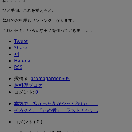
ね。。。。』
ひと手間、これを覚えると、
普段のお料理もワンランク上がります。
これからも、いろんなモノを作っていきましょう！
Tweet
Share
+1
Hatena
RSS
投稿者:
aromagarden505
お料理ブログ
コメント:
0
本気で、寒かった冬がやっと終わり、...
そろそろ、『がめ煮』、ラストチャン...
コメント ( 0 )