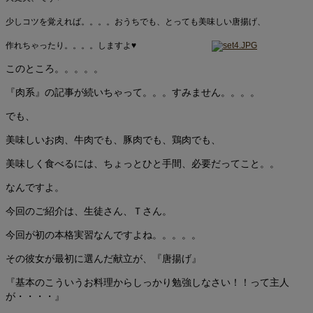
少しコツを覚えれば。。。。おうちでも、とっても美味しい唐揚げ、
作れちゃったり。。。。しますよ♥
このところ。。。。。
『肉系』の記事が続いちゃって。。。すみません。。。。
でも、
美味しいお肉、牛肉でも、豚肉でも、鶏肉でも、
美味しく食べるには、ちょっとひと手間、必要だってこと。。
なんですよ。
今回のご紹介は、生徒さん、Ｔさん。
今回が初の本格実習なんですよね。。。。。
その彼女が最初に選んだ献立が、『唐揚げ』
『基本のこういうお料理からしっかり勉強しなさい！！って主人
が・・・・』