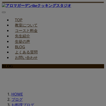
TOP
教室について
コースと料金
先生紹介
生徒の声
BLOG
よくある質問
お問い合わせ
BLOG
みどりのお料理教室ブログ
HOME
ブログ
お料理ブログ