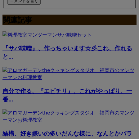
関連記事
『サバ味噌』、作っちゃいます☆彡これ、作れる
と...
自分で作る、『エビチリ』、これがやっぱり、一
番...
結構、好き嫌いの多いだんな様に、なんとかバラ