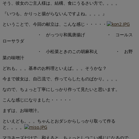
そう、彼女のご主人様は、結構、食にうるさい方で。。。。
『いつも、かりっと揚がらないんですよね。。。。』
ということで、今回の献立は、こんな感じ・・・・・
・ がっつり和風唐揚げ ・ コールス
ローサラダ
・ 小松菜ときのこの胡麻和え ・ お野
菜の味噌汁
どれも。。。基本のお料理といえば。。。そうかな？
今まで彼女は、自己流で、作ってらしたものばかり。。。。
なので、ちょっと丁寧にしっかり作って見たいと思います。
こんな感じになりました・・・・・
まずは、お味噌汁。
といえども。。。ちゃんとおダシからしっかり取って作る
と。。。。
マヨネーズだけで、和えると、ちょっとしつこい感じになるので、