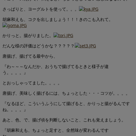
さっぱりと、ヨーグルトを使って。。。
胡麻和えも、コクを出しましょう！！！きのこも入れて。
かりっと。揚がりました。
だんな様の評価はどうかな？？？？？
唐揚げ、揚げてる最中から、
『わ～～～なんだか、おうちで揚げてるときと様子が違
う。。。。』
とおっしゃってました。。。。
唐揚げ、美味しく揚げるには、ちょっとした・・・コツが。。。。
『なるほど、こういうふうにして揚げると、かりっと揚がるんです
ね。。。。』
あと、色、で、揚げ頃を判断しないこと、これも覚えましょう。
『胡麻和えも、ちょっと足すと、全然味が変わるんです