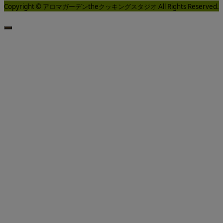
Copyright © アロマガーデンtheクッキングスタジオ All Rights Reserved.