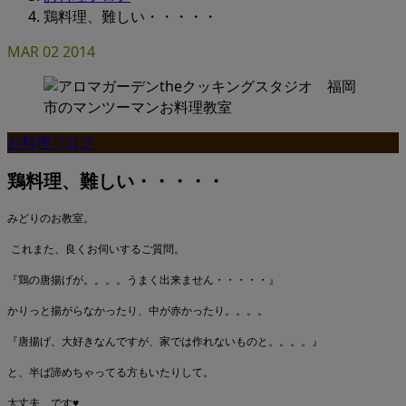
鶏料理、難しい・・・・・
MAR
02
2014
お料理ブログ
鶏料理、難しい・・・・・
みどりのお教室。
これまた、良くお伺いするご質問。
『鶏の唐揚げが。。。。うまく出来ません・・・・・』
かりっと揚がらなかったり、中が赤かったり。。。。
『唐揚げ、大好きなんですが、家では作れないものと。。。。』
と、半ば諦めちゃってる方もいたりして。
大丈夫、です♥