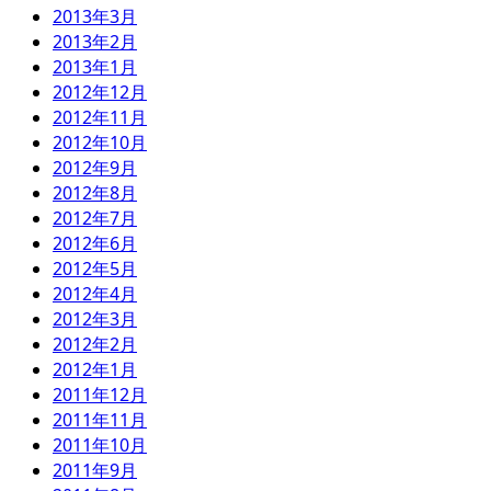
2013年3月
2013年2月
2013年1月
2012年12月
2012年11月
2012年10月
2012年9月
2012年8月
2012年7月
2012年6月
2012年5月
2012年4月
2012年3月
2012年2月
2012年1月
2011年12月
2011年11月
2011年10月
2011年9月