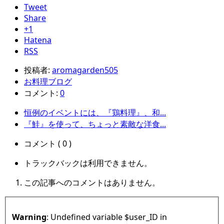
Tweet
Share
+1
Hatena
RSS
投稿者:
aromagarden505
お料理ブログ
コメント:
0
恒例のイベントには、『鶏料理』、和...
『鮭』を使って、ちょっと素敵な洋食...
コメント ( 0 )
トラックバックは利用できません。
この記事へのコメントはありません。
Warning
: Undefined variable $user_ID in