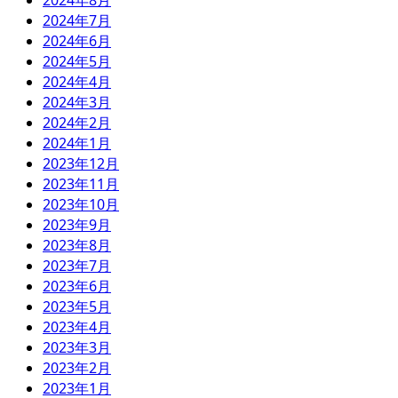
2024年8月
2024年7月
2024年6月
2024年5月
2024年4月
2024年3月
2024年2月
2024年1月
2023年12月
2023年11月
2023年10月
2023年9月
2023年8月
2023年7月
2023年6月
2023年5月
2023年4月
2023年3月
2023年2月
2023年1月