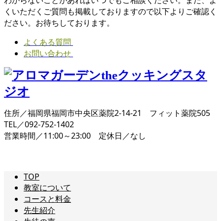
くいただくご質問も掲載しておりますので以下よりご確認く
ださい。お待ちしております。
よくある質問
お問い合わせ
住所／福岡県福岡市中央区薬院2-14-21 フィット薬院505
TEL／092-752-1402
営業時間／11:00～23:00 定休日／なし
TOP
教室について
コースと料金
先生紹介