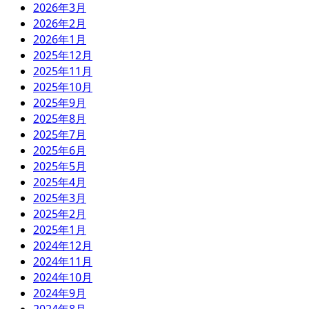
2026年3月
2026年2月
2026年1月
2025年12月
2025年11月
2025年10月
2025年9月
2025年8月
2025年7月
2025年6月
2025年5月
2025年4月
2025年3月
2025年2月
2025年1月
2024年12月
2024年11月
2024年10月
2024年9月