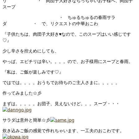
リ ・ 肉団子大好きなちっちゃいお子様へ、肉団子
スープ
・ ちゅるちゅるの春雨サラ
ダ ・ で、リクエストの中華おこわ
『子供たちは、肉団子大好き♥なので、このスープはいい感じです
♡』
少し辛さを控えめにしても、
やっぱ、エビチリは辛い。。。。ので、お子様用にスープと春雨。
『私は、ご飯が楽しみです♡』
ではでは。。。。おうちでお待ちのご主人さまに。。。。。
作ってみました☆彡
まずは。。。。。お団子、見えないけど。。。スープ・・・
サラダは意外と簡単☆彡
炊き込みご飯の感覚で作れちゃいます、一工夫のおこわです。