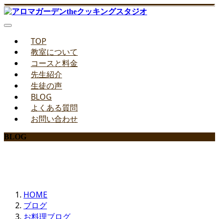
TOP
教室について
コースと料金
先生紹介
生徒の声
BLOG
よくある質問
お問い合わせ
BLOG
みどりのお料理教室ブログ
HOME
ブログ
お料理ブログ