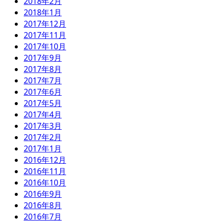
2018年2月
2018年1月
2017年12月
2017年11月
2017年10月
2017年9月
2017年8月
2017年7月
2017年6月
2017年5月
2017年4月
2017年3月
2017年2月
2017年1月
2016年12月
2016年11月
2016年10月
2016年9月
2016年8月
2016年7月