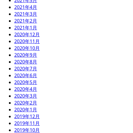
2021年5月
2021年4月
2021年3月
2021年2月
2021年1月
2020年12月
2020年11月
2020年10月
2020年9月
2020年8月
2020年7月
2020年6月
2020年5月
2020年4月
2020年3月
2020年2月
2020年1月
2019年12月
2019年11月
2019年10月