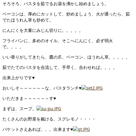
そろそろ、パスタを茹でるお湯を沸かし始めましょう。
ベーコンは、厚めにカットして、炒めましょう、火が通ったら、茹
でたほうれん草も炒めて。
にんにくを大量にみじん切りに。。。。。
フライパンに、多めのオイル、そこへにんにく、必ず弱火
で。。。。
いい香りがしてきたら、鷹の爪、ベーコン、ほうれん草。。。。。
茹でたてのパスタを合流して、手早く、合わせれば。。。。
出来上がりです♥
おいしそ～～～～～～な、パスタランチ♥
いただきま～～～～～～す♥
まずは、スープ。
たくさんのお野菜を戴ける、スグレモノ・・・・
バケットさえあれば。。。出来ます♥