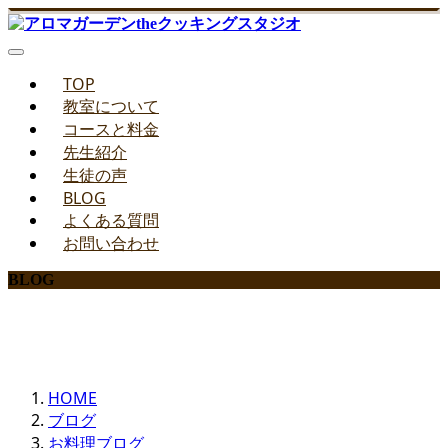
TOP
教室について
コースと料金
先生紹介
生徒の声
BLOG
よくある質問
お問い合わせ
BLOG
みどりのお料理教室ブログ
HOME
ブログ
お料理ブログ