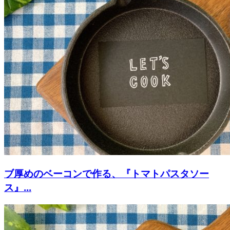
ブ厚めのベーコンで作る、『トマトパスタソー
ス』...