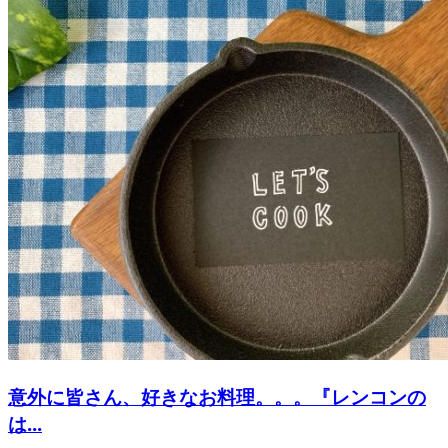
意外に皆さん、好きなお料理。。。『レンコンの
は...