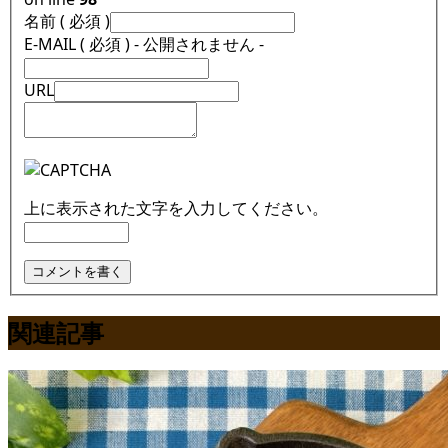
名前 ( 必須 )
E-MAIL ( 必須 ) - 公開されません -
URL
上に表示された文字を入力してください。
関連記事