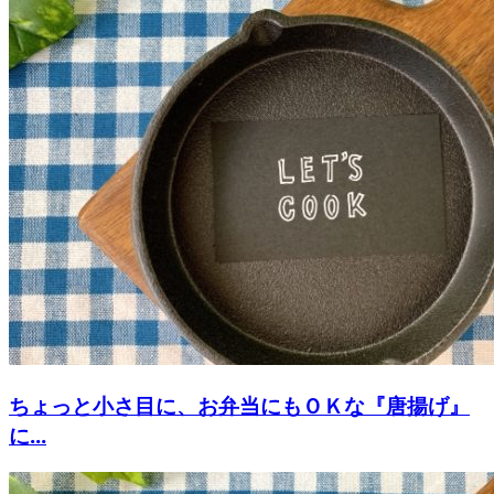
ちょっと小さ目に、お弁当にもＯＫな『唐揚げ』
に...