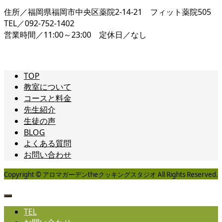
住所／福岡県福岡市中央区薬院2-14-21 フィット薬院505
TEL／092-752-1402
営業時間／11:00～23:00 定休日／なし
TOP
教室について
コースと料金
先生紹介
生徒の声
BLOG
よくある質問
お問い合わせ
Copyright © アロマガーデンtheクッキングスタジオ All Rights Reserved.
TEL