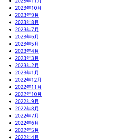
2023年11月
2023年10月
2023年9月
2023年8月
2023年7月
2023年6月
2023年5月
2023年4月
2023年3月
2023年2月
2023年1月
2022年12月
2022年11月
2022年10月
2022年9月
2022年8月
2022年7月
2022年6月
2022年5月
2022年4月