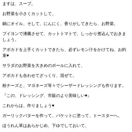
ますは、スープ。
お野菜を小さくカットして、
鍋にオイル、そして、にんにく、香りがしてきたら、お野菜。
ブイヨンで沸騰させて、カットトマトで、しっかり煮込んでおきま
しょう。
アボカドを上手くカットできたら、必ずレモン汁をかけてね、お約
束♥
サラダのお野菜を大きめのボールに入れて、
アボカドも合わせてざっくり、混ぜて。
粉チーズと、マヨネーズ等々でシーザードレッシングも作ります。
『この、ドレッシング、市販のより美味しい♥』
これからは、作りましょう♥
ガーリックバターを作って、バケットに塗って、トースターへ。
ほうれん草はあらかじめ、下ゆでしておいて、