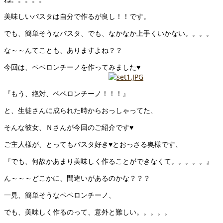
美味しいパスタは自分で作るが良し！！です。
でも、簡単そうなパスタ、でも、なかなか上手くいかない。。。。
な～～んてことも、ありますよね？？
今回は、ペペロンチーノを作ってみました♥
『もう、絶対、ペペロンチーノ！！！』
と、生徒さんに成られた時からおっしゃってた、
そんな彼女、Ｎさんが今回のご紹介です♥
ご主人様が、とってもパスタ好き♥とおっさる奥様です、
『でも、何故かあまり美味しく作ることができなくて。。。。。』
ん～～～どこかに、間違いがあるのかな？？？
一見、簡単そうなペペロンチーノ、
でも、美味しく作るのって、意外と難しい。。。。。