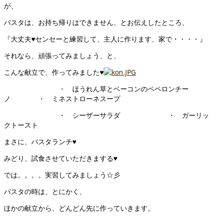
が、
パスタは、お持ち帰りはできません、とお伝えしたところ、
『大丈夫♥センセーと練習して、主人に作ります、家で・・・・』
それなら、頑張ってみましょう、と、
こんな献立で、作ってみました♥
・ ほうれん草とベーコンのペペロンチー
ノ ・ ミネストローネスープ
・ シーザーサラダ ・ ガーリッ
クトースト
まさに、パスタランチ♥
みどり、試食させていただきまする♥
では。。。。実習してみましょう☆彡
パスタの時は、とにかく、
ほかの献立から、どんどん先に作っていきます。