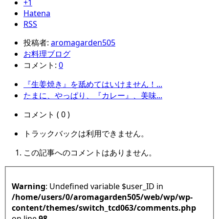
+1
Hatena
RSS
投稿者:
aromagarden505
お料理ブログ
コメント:
0
『生姜焼き』を舐めてはいけません！...
たまに、やっぱり、『カレー』、美味...
コメント ( 0 )
トラックバックは利用できません。
この記事へのコメントはありません。
Warning
: Undefined variable $user_ID in
/home/users/0/aromagarden505/web/wp/wp-
content/themes/switch_tcd063/comments.php
on line
98