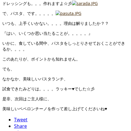
ドレッシングも。。。作れますよ☆彡
で、パスタ、です。。。。。
いつも、上手くいかない。。。。理由は解りましたか？？
『はい、いくつか思い当たることが。。。。。』
いかに、食している間中、パスタをしっとりさせておくことができ
るか。。。。
このあたりが、ポイントかも知れません。
でも、
なかなか、美味しいパスタランチ、
試食できたみどりは。。。。ラッキー♥でした☆彡
是非、次回はご主人様に、
美味しいペペロンチーノを作って差し上げてくださいね♥
Tweet
Share