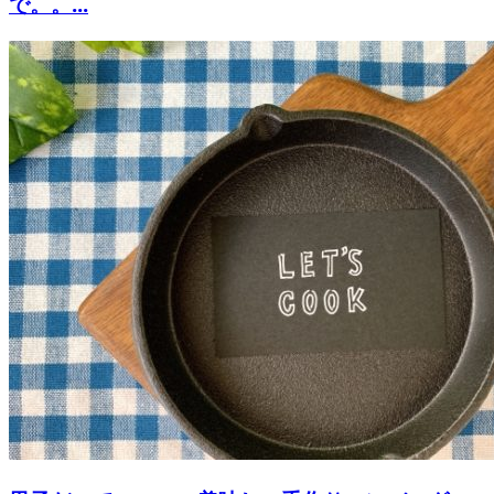
で。。...