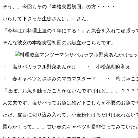
そう、。今回もその『本格実習初回』の方・・・・
いらして下さった生徒さんは、Ｉさん。
『今年はお料理上達の１年にする！』と気合を入れて頑張っ
そんな彼女の本格実習初回のお献立がこちらです。
・ 塩サバカラフル野菜あんかけ ・ 小松菜胡麻和
・ 春キャベツとささみのマヨマスタード ・ 梅じゃこ
『ほぼ、お魚を触ったことがないんですけれど。。。？？？
大丈夫です、塩サバってお魚は殆ど下ごしらえ不要のお魚で
ただ、皮目に切り込み入れて、小麦粉付けるだけは忘れない
柔らかくって。。。甘い春のキャベツを是非使ってみていた