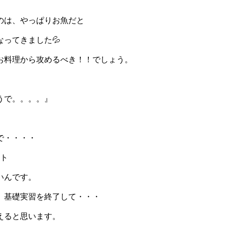
のは、やっぱりお魚だと
ってきました💦
お料理から攻めるべき！！でしょう。
うで。。。。』
。
で・・・・
いんです。
、基礎実習を終了して・・・
えると思います。