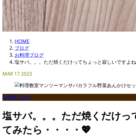
HOME
ブログ
お料理ブログ
塩サバ。。。ただ焼くだけってちょっと寂しいですよね
MAR
17
2023
お料理ブログ
塩サバ。。。ただ焼くだけっ
てみたら・・・・💖