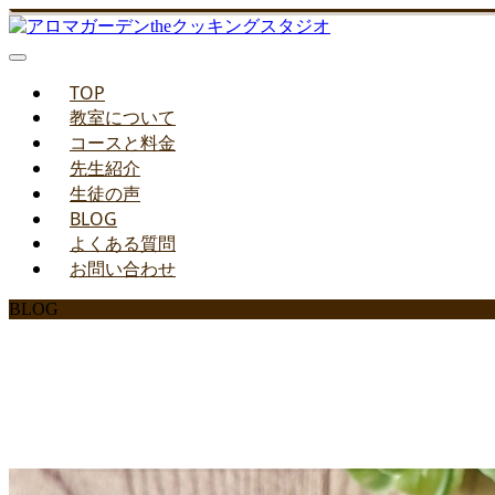
TOP
教室について
コースと料金
先生紹介
生徒の声
BLOG
よくある質問
お問い合わせ
BLOG
みどりのお料理教室ブ