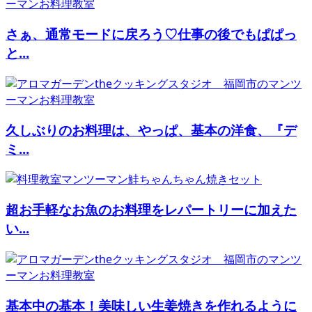
さぁ、通常モードに戻ろう♡仕事の後でもぱぱっ
と...
久しぶりのお料理は、やっぱ、基本の洋食、『デ
ミ...
超お手軽なお魚のお料理をレパートリーに加えた
い...
基本中の基本！美味しい生姜焼きを作れるように