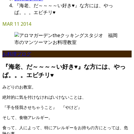
『海老、だ～～～～い好き♥』な方には、やっ
ぱ。。。エビチリ♥
MAR
11
2014
お料理ブログ
『海老、だ～～～～い好き♥』な方には、やっ
ぱ。。。エビチリ♥
みどりのお教室。
絶対的に気を付けなければいけないことは、
『手を怪我させちゃうこと』 『やけど』
そして、食物アレルギー。
食って、人によって、特にアレルギーをお持ちの方にとっては、危
険な事、