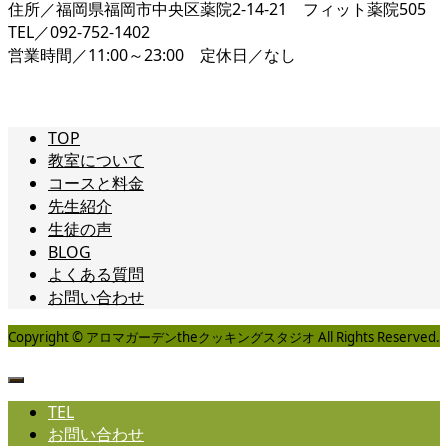
住所／福岡県福岡市中央区薬院2-14-21 フィット薬院505
TEL／092-752-1402
営業時間／11:00～23:00 定休日／なし
TOP
教室について
コースと料金
先生紹介
生徒の声
BLOG
よくある質問
お問い合わせ
Copyright © アロマガーデンtheクッキングスタジオ All Rights Reserved.
TEL
お問い合わせ