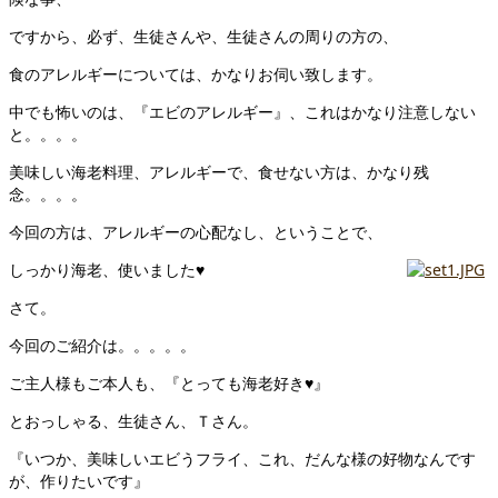
ですから、必ず、生徒さんや、生徒さんの周りの方の、
食のアレルギーについては、かなりお伺い致します。
中でも怖いのは、『エビのアレルギー』、これはかなり注意しない
と。。。。
美味しい海老料理、アレルギーで、食せない方は、かなり残
念。。。。
今回の方は、アレルギーの心配なし、ということで、
しっかり海老、使いました♥
さて。
今回のご紹介は。。。。。
ご主人様もご本人も、『とっても海老好き♥』
とおっしゃる、生徒さん、Ｔさん。
『いつか、美味しいエビうフライ、これ、だんな様の好物なんです
が、作りたいです』