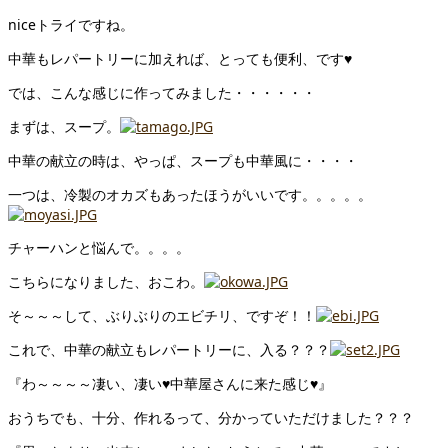
niceトライですね。
中華もレパートリーに加えれば、とっても便利、です♥
では、こんな感じに作ってみました・・・・・・
まずは、スープ。
中華の献立の時は、やっぱ、スープも中華風に・・・・
一つは、冷製のオカズもあったほうがいいです。。。。。
チャーハンと悩んで。。。。
こちらになりました、おこわ。
そ～～～して、ぶりぶりのエビチリ、ですぞ！！
これで、中華の献立もレパートリーに、入る？？？
『わ～～～～凄い、凄い♥中華屋さんに来た感じ♥』
おうちでも、十分、作れるって、分かっていただけました？？？