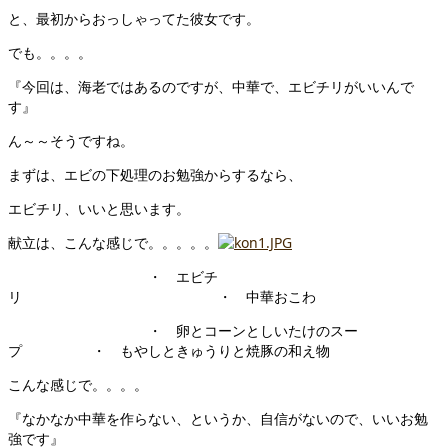
と、最初からおっしゃってた彼女です。
でも。。。。
『今回は、海老ではあるのですが、中華で、エビチリがいいんで
す』
ん～～そうですね。
まずは、エビの下処理のお勉強からするなら、
エビチリ、いいと思います。
献立は、こんな感じで。。。。。
・ エビチ
リ ・ 中華おこわ
・ 卵とコーンとしいたけのスー
プ ・ もやしときゅうりと焼豚の和え物
こんな感じで。。。。
『なかなか中華を作らない、というか、自信がないので、いいお勉
強です』