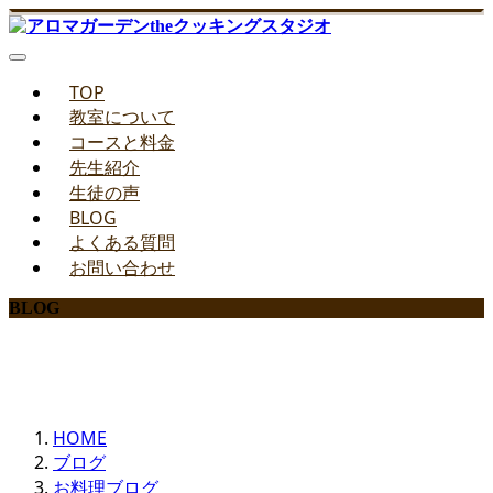
TOP
教室について
コースと料金
先生紹介
生徒の声
BLOG
よくある質問
お問い合わせ
BLOG
みどりのお料理教室ブログ
HOME
ブログ
お料理ブログ