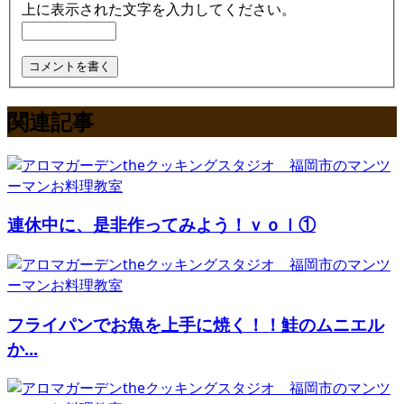
上に表示された文字を入力してください。
関連記事
連休中に、是非作ってみよう！ｖｏｌ①
フライパンでお魚を上手に焼く！！鮭のムニエル
か...