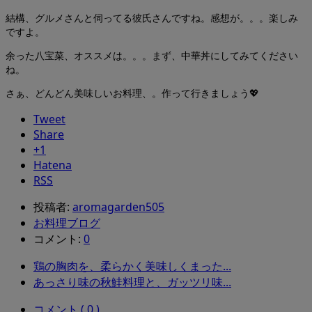
結構、グルメさんと伺ってる彼氏さんですね。感想が。。。楽しみ
ですよ。
余った八宝菜、オススメは。。。まず、中華丼にしてみてください
ね。
さぁ、どんどん美味しいお料理、。作って行きましょう💖
Tweet
Share
+1
Hatena
RSS
投稿者:
aromagarden505
お料理ブログ
コメント:
0
鶏の胸肉を、柔らかく美味しくまった...
あっさり味の秋鮭料理と、ガッツリ味...
コメント ( 0 )