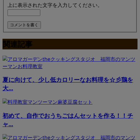
上に表示された文字を入力してください。
関連記事
夏に向けて、少し低カロリーなお料理を☆彡鶏を
大...
初めて、自作でおうちごはんセットを作る！！チ
ャ...