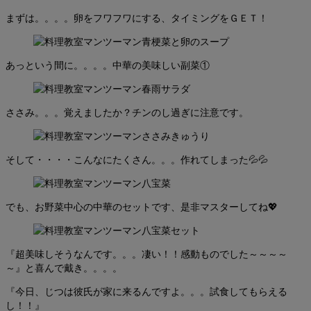
まずは。。。。卵をフワフワにする、タイミングをＧＥＴ！
あっという間に。。。。中華の美味しい副菜①
ささみ。。。覚えましたか？チンのし過ぎに注意です。
そして・・・・こんなにたくさん。。。作れてしまった💦💦
でも、お野菜中心の中華のセットです、是非マスターしてね💖
『超美味しそうなんです。。。凄い！！感動ものでした～～～～
～』と喜んで戴き。。。。
『今日、じつは彼氏が家に来るんですよ。。。試食してもらえる
し！！』