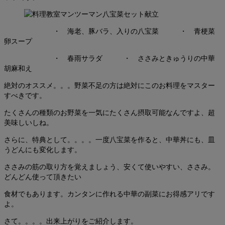
・ 海老、豚バラ、入りの八宝菜 ・ 青梗菜
卵スープ
・ 春雨サラダ ・ ささみときゅうりの中華
胡麻和え
絶対のオススメ。。。野菜不足の方は絶対にこのお料理をマスター
すべきです。
たくさんの種類のお野菜を一気にたくさん摂取可能なんですよ、超
美味しいしね。
さらに、特典として。。。。一度八宝菜を作ると、中華丼にも、皿
うどんにも変化します。
ささみの筋の取り方を覚えましょう、安くて使いやすい、ささみ。
どんどん使って頂きたい
食材でもあります。カンタンに作れる中華の副菜にお得感アリです
よ。
さて。。。。出来上がりをご紹介します。