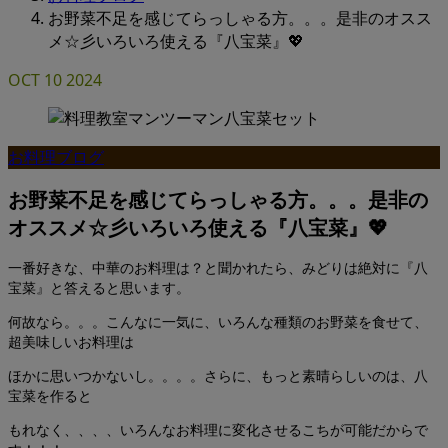
お野菜不足を感じてらっしゃる方。。。是非のオスス
メ☆彡いろいろ使える『八宝菜』💖
OCT
10
2024
お料理ブログ
お野菜不足を感じてらっしゃる方。。。是非の
オススメ☆彡いろいろ使える『八宝菜』💖
一番好きな、中華のお料理は？と聞かれたら、みどりは絶対に『八
宝菜』と答えると思います。
何故なら。。。こんなに一気に、いろんな種類のお野菜を食せて、
超美味しいお料理は
ほかに思いつかないし。。。。さらに、もっと素晴らしいのは、八
宝菜を作ると
もれなく、、、、いろんなお料理に変化させるこちが可能だからで