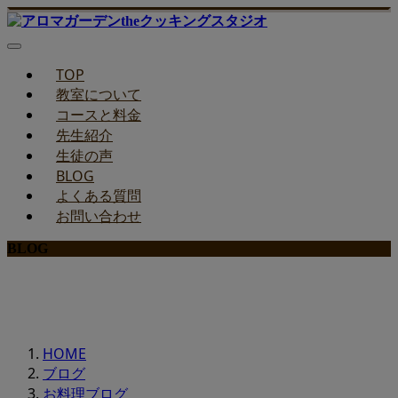
TOP
教室について
コースと料金
先生紹介
生徒の声
BLOG
よくある質問
お問い合わせ
BLOG
みどりのお料理教室ブログ
HOME
ブログ
お料理ブログ