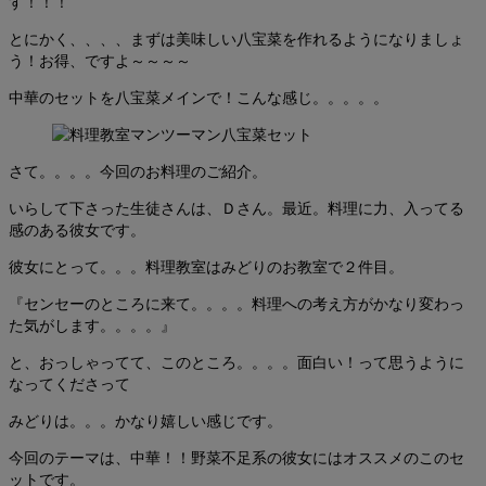
す！！！
とにかく、、、、まずは美味しい八宝菜を作れるようになりましょ
う！お得、ですよ～～～～
中華のセットを八宝菜メインで！こんな感じ。。。。。
さて。。。。今回のお料理のご紹介。
いらして下さった生徒さんは、Ｄさん。最近。料理に力、入ってる
感のある彼女です。
彼女にとって。。。料理教室はみどりのお教室で２件目。
『センセーのところに来て。。。。料理への考え方がかなり変わっ
た気がします。。。。』
と、おっしゃってて、このところ。。。。面白い！って思うように
なってくださって
みどりは。。。かなり嬉しい感じです。
今回のテーマは、中華！！野菜不足系の彼女にはオススメのこのセ
ットです。