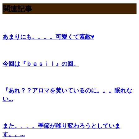
関連記事
あまりにも。。。。可愛くて素敵♥
今回は『ｂａｓｉｌ』の回。
『あれ？？アロマを焚いているのに。。。眠れな
い...
また。。。。季節が移り変わろうとしていま
す。。...