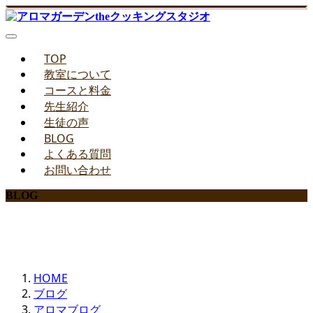
TOP
教室について
コースと料金
先生紹介
生徒の声
BLOG
よくある質問
お問い合わせ
BLOG
みどりのお料理教室ブログ
HOME
ブログ
アロマブログ