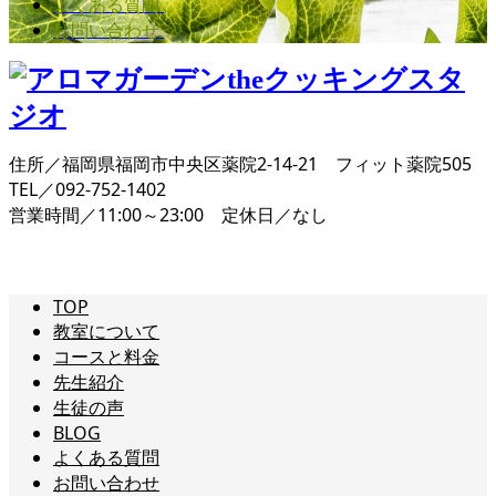
よくある質問
お問い合わせ
住所／福岡県福岡市中央区薬院2-14-21 フィット薬院505
TEL／092-752-1402
営業時間／11:00～23:00 定休日／なし
TOP
教室について
コースと料金
先生紹介
生徒の声
BLOG
よくある質問
お問い合わせ