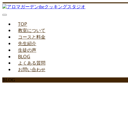
TOP
教室について
コースと料金
先生紹介
生徒の声
BLOG
よくある質問
お問い合わせ
BLOG
みどりのお料理教室ブ