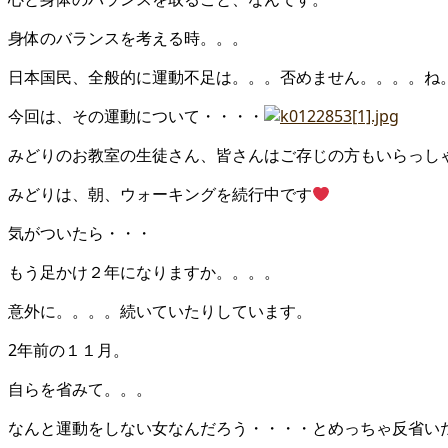
身体のバランスを考える時。。。
日本国民、全般的に運動不足は。。。否めません。。。。ね
今回は、その運動について・・・・
みどりのお教室の生徒さん、皆さんはご存じの方もいらっし
みどりは、朝、ウォーキングを続行中です
気がついたら・・・
もう足かけ２年になりますか。。。。
意外に。。。。続いていたりしています。
2年前の１１月。
自らを省みて。。。
なんと運動をしない女なんだろう・・・・とめっちゃ反省い