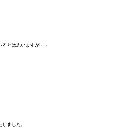
。
ゃるとは思いますが・・・
たしました。