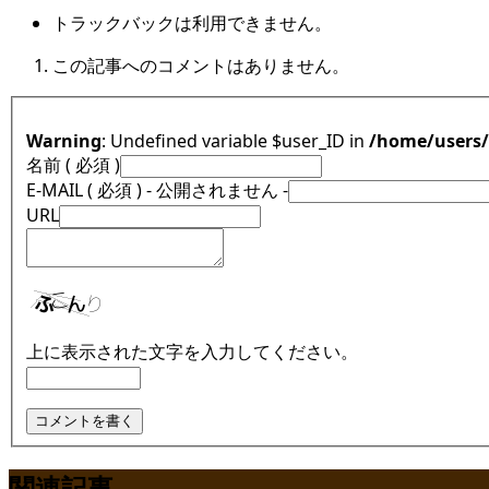
トラックバックは利用できません。
この記事へのコメントはありません。
Warning
: Undefined variable $user_ID in
/home/users
名前 ( 必須 )
E-MAIL ( 必須 ) - 公開されません -
URL
上に表示された文字を入力してください。
関連記事