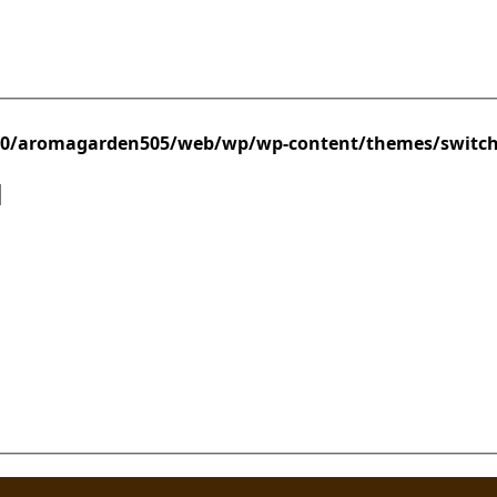
/0/aromagarden505/web/wp/wp-content/themes/switc