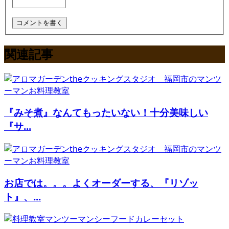
関連記事
『みそ煮』なんてもったいない！十分美味しい
『サ...
お店では。。。よくオーダーする、『リゾッ
ト』、...