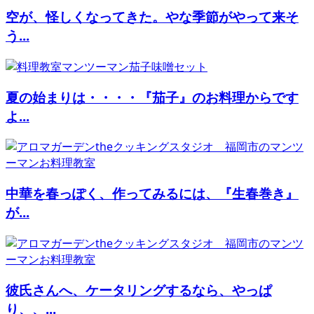
空が、怪しくなってきた。やな季節がやって来そ
う...
夏の始まりは・・・・『茄子』のお料理からです
よ...
中華を春っぽく、作ってみるには、『生春巻き』
が...
彼氏さんへ、ケータリングするなら、やっぱ
り、、...