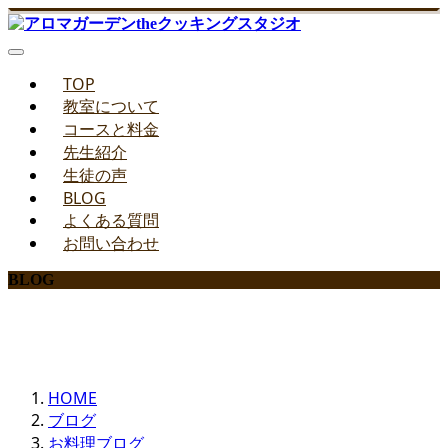
TOP
教室について
コースと料金
先生紹介
生徒の声
BLOG
よくある質問
お問い合わせ
BLOG
みどりのお料理教室ブログ
HOME
ブログ
お料理ブログ