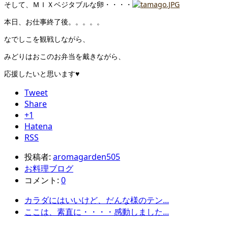
そして、ＭＩＸベジタブルな卵・・・・
本日、お仕事終了後。。。。。
なでしこを観戦しながら、
みどりはおこのお弁当を戴きながら、
応援したいと思います♥
Tweet
Share
+1
Hatena
RSS
投稿者:
aromagarden505
お料理ブログ
コメント:
0
カラダにはいいけど、だんな様のテン...
ここは、素直に・・・・感動しました...