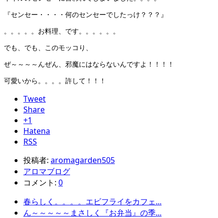
『センセー・・・・何のセンセーでしたっけ？？？』
。。。。。お料理、です。。。。。。
でも、でも、このモッコり、
ぜ～～～～んぜん、邪魔にはならないんですよ！！！！
可愛いから。。。。許して！！！
Tweet
Share
+1
Hatena
RSS
投稿者:
aromagarden505
アロマブログ
コメント:
0
春らしく。。。。エビフライをカフェ...
ん～～～～～まさしく『お弁当』の季...