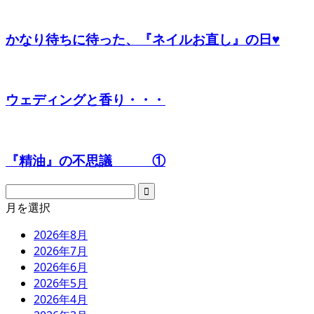
かなり待ちに待った、『ネイルお直し』の日♥
ウェディングと香り・・・
『精油』の不思議 ①
月を選択
2026年8月
2026年7月
2026年6月
2026年5月
2026年4月