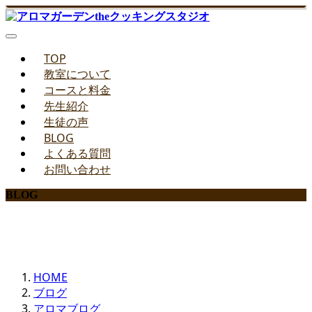
TOP
教室について
コースと料金
先生紹介
生徒の声
BLOG
よくある質問
お問い合わせ
BLOG
みどりのお料理教室ブログ
HOME
ブログ
アロマブログ