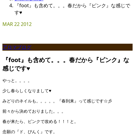
『foot』も含めて。。。春だから『ピンク』な感じで
す♥
MAR
22
2012
アロマブログ
『foot』も含めて。。。春だから『ピンク』な
感じです♥
やっと。。。。
少し春らしくなりまして♥
みどりのネイルも。。。。。『春到来』って感じです☆彡
前々から決めておりました。。。
春が来たら、ピンクで攻める！！！と。
念願の『ド、ぴんく』です。