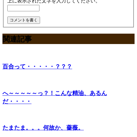
上に表示された文字を入力してください。
関連記事
百合って・・・・・？？？
へ～～～～～っ？！こんな精油、あるん
だ・・・・
たまたま。。。何故か、薔薇。