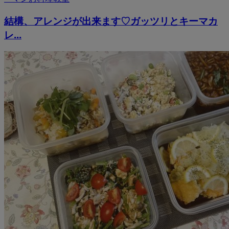
結構、アレンジが出来ます♡ガッツリとキーマカ
レ...