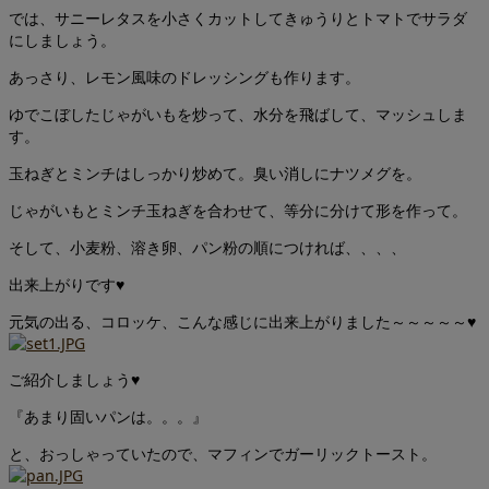
では、サニーレタスを小さくカットしてきゅうりとトマトでサラダ
にしましょう。
あっさり、レモン風味のドレッシングも作ります。
ゆでこぼしたじゃがいもを炒って、水分を飛ばして、マッシュしま
す。
玉ねぎとミンチはしっかり炒めて。臭い消しにナツメグを。
じゃがいもとミンチ玉ねぎを合わせて、等分に分けて形を作って。
そして、小麦粉、溶き卵、パン粉の順につければ、、、、
出来上がりです♥
元気の出る、コロッケ、こんな感じに出来上がりました～～～～～♥
ご紹介しましょう♥
『あまり固いパンは。。。』
と、おっしゃっていたので、マフィンでガーリックトースト。