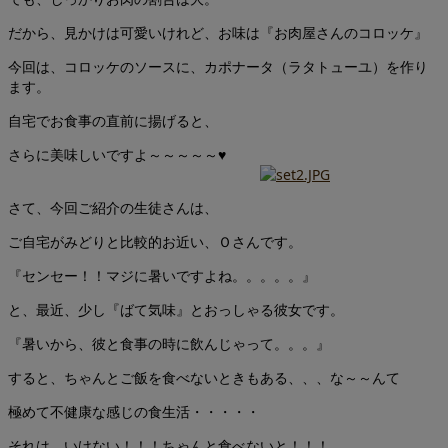
だから、見かけは可愛いけれど、お味は『お肉屋さんのコロッケ』
今回は、コロッケのソースに、カポナータ（ラタトューユ）を作り
ます。
自宅でお食事の直前に揚げると、
さらに美味しいですよ～～～～～♥
さて、今回ご紹介の生徒さんは、
ご自宅がみどりと比較的お近い、Ｏさんです。
『センセー！！マジに暑いですよね。。。。。』
と、最近、少し『ばて気味』とおっしゃる彼女です。
『暑いから、彼と食事の時に飲んじゃって。。。』
すると、ちゃんとご飯を食べないときもある、、、な～～んて
極めて不健康な感じの食生活・・・・・
それは、いけない！！！ちゃんと食べないと！！！