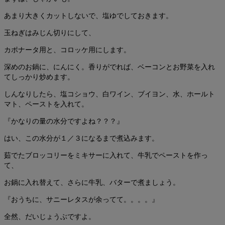
あまり大きくカットしないで、塩ゆでしておきます。
玉ねぎはみじん切りにして、
カポナータ用と、コロッケ用にします。
深めのお鍋に、にんにく。香りがでれば、ベーコンとお野菜を入れ
てしっかり炒めます。
しんなりしたら、塩コショウ、白ワイン、ブイヨン、水、ホールト
マト、ペーストを入れて。
『かなりの量の水分ですよね？？？』
はい、この水分が１／３になるまで煮込みます。
茹でたブロッコリーをミキサーに入れて、牛乳でペーストを作っ
て、
お鍋に入れ替えて、さらに牛乳、バターで煮ましょう。
『おうちに、サニーレタスが余ってて。。。。』
全然、だいじょうぶですよ。