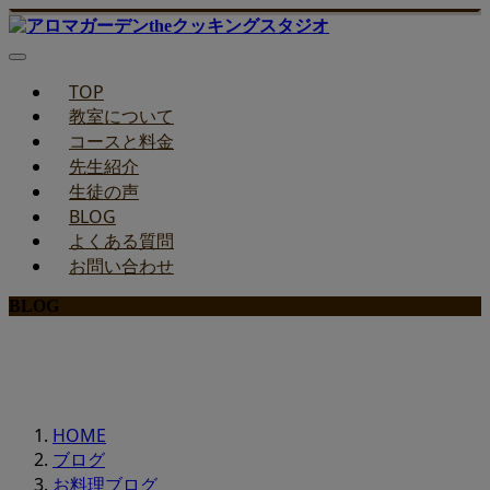
TOP
教室について
コースと料金
先生紹介
生徒の声
BLOG
よくある質問
お問い合わせ
BLOG
みどりのお料理教室ブログ
HOME
ブログ
お料理ブログ