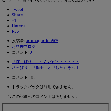
ビールより、白ワインがいいと。。。。みどりは思います♥
Tweet
Share
+1
Hatena
RSS
投稿者:
aromagarden505
お料理ブログ
コメント:
0
『掟、破り』、なんだが・・・・・・
さっぱり、『梅干』と『しそ』を活用...
コメント ( 0 )
トラックバックは利用できません。
この記事へのコメントはありません。