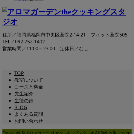
住所／福岡県福岡市中央区薬院2-14-21 フィット薬院505
TEL／092-752-1402
営業時間／11:00～23:00 定休日／なし
TOP
教室について
コースと料金
先生紹介
生徒の声
BLOG
よくある質問
お問い合わせ
Copyright © アロマガーデンtheクッキングスタジオ All Rights Reserved.