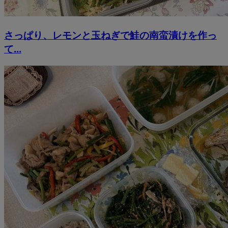
さっぱり、レモンと玉ねぎで鮭の南蛮漬けを作っ
て...