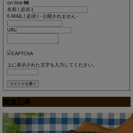
on line
98
名前 ( 必須 )
E-MAIL ( 必須 ) - 公開されません -
URL
上に表示された文字を入力してください。
関連記事