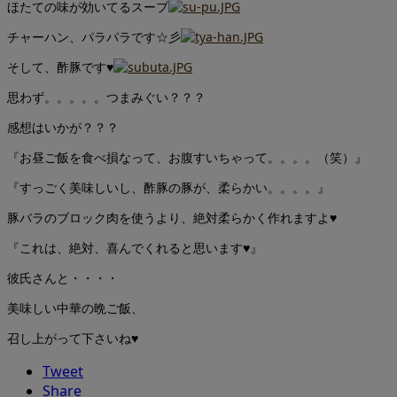
ほたての味が効いてるスープ
チャーハン、パラパラです☆彡
そして、酢豚です♥
思わず。。。。。つまみぐい？？？
感想はいかが？？？
『お昼ご飯を食べ損なって、お腹すいちゃって。。。。（笑）』
『すっごく美味しいし、酢豚の豚が、柔らかい。。。。』
豚バラのブロック肉を使うより、絶対柔らかく作れますよ♥
『これは、絶対、喜んでくれると思います♥』
彼氏さんと・・・・
美味しい中華の晩ご飯、
召し上がって下さいね♥
Tweet
Share