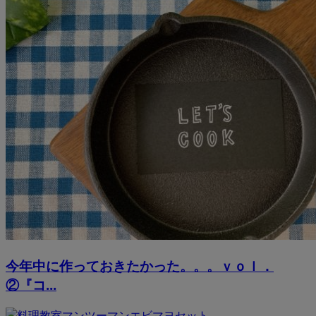
今年中に作っておきたかった。。。ｖｏｌ．
②『コ...