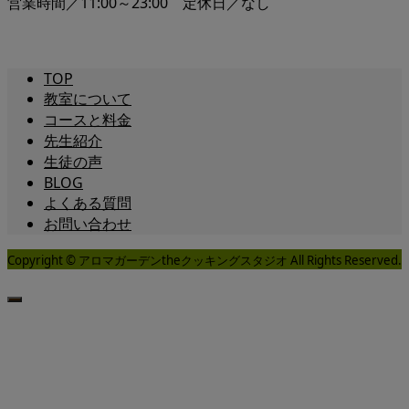
営業時間／11:00～23:00 定休日／なし
TOP
教室について
コースと料金
先生紹介
生徒の声
BLOG
よくある質問
お問い合わせ
Copyright © アロマガーデンtheクッキングスタジオ All Rights Reserved.