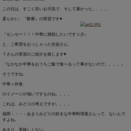
この日は、すごく良いお天気で、そして暑かった。。。。
柔らかい、『酢豚』の実習です♥
『センセー！！！中華に挑戦したいです☆彡』
と、ご希望をおっしゃった生徒さん、
Ｔさんの実習のご紹介を致します♥
『なかなか中華をおうちご飯で食べるって事がないので。。。。』
そうですね、
中華＝外食、
のイメージが強いですものね。。。。
これは、みどりの考えですが。。。。
福岡・・・・あまりみどりの好きな中華料理屋さんって、ないんで
すよね。
あまり、美味しくない。。。。