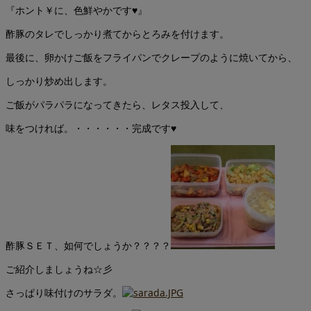
『ホント￥に、色鮮やかです♥』
酢豚のタレでしっかり煮てからとろみを付けます。
最後に、卵かけご飯をフライパンでクレープのように焼いてから、
しっかり炒め出します。
ご飯がパラパラになってきたら、レタス投入して、
味をつければ。・・・・・・完成です♥
酢豚ＳＥＴ、如何でしょうか？？？？
ご紹介しましょうね☆彡
さっぱり味付けのサラダ。