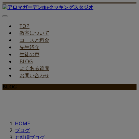
TOP
教室について
コースと料金
先生紹介
生徒の声
BLOG
よくある質問
お問い合わせ
BLOG
みどりのお料理教室ブログ
HOME
ブログ
お料理ブログ