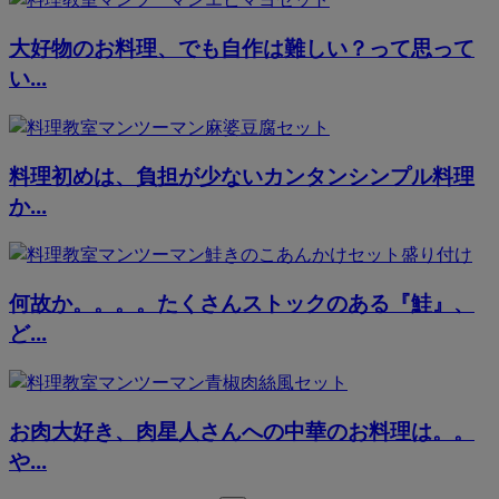
大好物のお料理、でも自作は難しい？って思って
い...
料理初めは、負担が少ないカンタンシンプル料理
か...
何故か。。。。たくさんストックのある『鮭』、
ど...
お肉大好き、肉星人さんへの中華のお料理は。。
や...