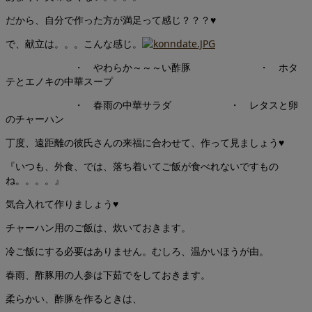
だから、自分で作った方が満足って感じ？？？♥
で、献立は。。。こんな感じ。
・ やわらか～～～い酢豚 ・ ホタ
テとエノキの中華スープ
・ 春雨の中華サラダ ・ レタスと卵
のチャーハン
丁度、遠距離の彼氏さんの来福に合わせて、作って見ましょう♥
『いつも、外食、では、落ち着いてご飯が食べれないですもの
ね。。。。』
気合入れて作りましょう♥
チャーハン用のご飯は、炊いておきます。
冷ご飯にする必要はありません。むしろ、温かいほうが由。
春雨、酢豚用の人参は下茹でをしておきます。
柔らかい、酢豚を作るときは、