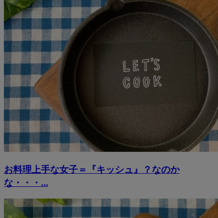
お料理上手な女子＝『キッシュ』？なのか
な・・・...