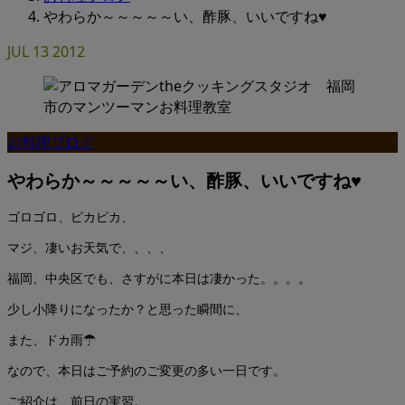
やわらか～～～～～い、酢豚、いいですね♥
JUL
13
2012
お料理ブログ
やわらか～～～～～い、酢豚、いいですね♥
ゴロゴロ、ピカピカ、
マジ、凄いお天気で、、、、
福岡、中央区でも、さすがに本日は凄かった。。。。
少し小降りになったか？と思った瞬間に、
また、ドカ雨☂
なので、本日はご予約のご変更の多い一日です。
ご紹介は、前日の実習。