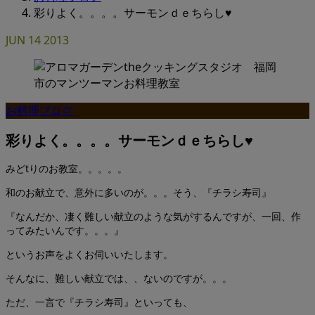
彩りよく。。。。サーモンｄｅちらし♥
JUN
14
2013
お料理ブログ
彩りよく。。。。サーモンｄｅちらし♥
みどtりのお教室。。。。。
和のお献立で、意外に多いのが。。。そう、『チラシ寿司』
『なんだか、凄く難しい献立のような気がするんですが、一回、作
ってみたいんです。。。』
というお声をよくお伺いいたします。
そんなに、難しい献立では、、ないのですが。。。
ただ、一言で『チラシ寿司』といっても、