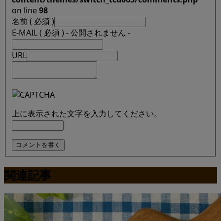
on line
98
名前 ( 必須 )
E-MAIL ( 必須 ) - 公開されません -
URL
上に表示された文字を入力してください。
関連記事