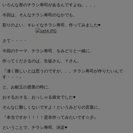
いろんな形のチラシ寿司があるんですよね。。。。
今回は、そんなチラシ寿司のなかでも、
彩りのよい、キレイなチラシ寿司、作ってみました♥
さて・・・・
今回のテーマ、チラシ寿司、をみどりと一緒に、
作ってくださるのは、生徒さん、Ｙさん。
『凄く難しいとは思うのですが。。。チラシ寿司が作りたいんで
す・・・』
と、お献立の授業の時に、
おそるおそる、おっしゃる彼女でした♥
そんなに難しくないですよ！というみどりの言葉に、
『本当ですか！！！！是非作ってみたいです☆彡』
ということで、チラシ寿司、決定♥