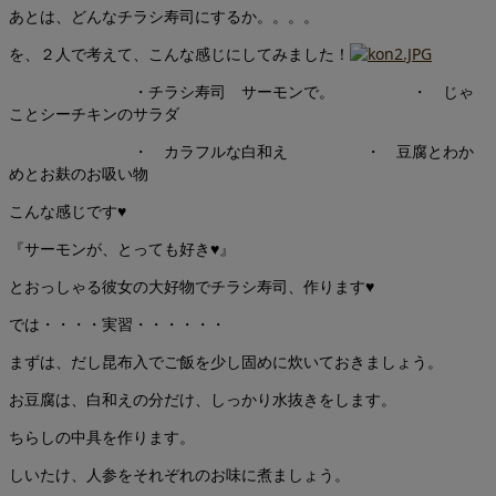
あとは、どんなチラシ寿司にするか。。。。
を、２人で考えて、こんな感じにしてみました！
・チラシ寿司 サーモンで。 ・ じゃ
ことシーチキンのサラダ
・ カラフルな白和え ・ 豆腐とわか
めとお麸のお吸い物
こんな感じです♥
『サーモンが、とっても好き♥』
とおっしゃる彼女の大好物でチラシ寿司、作ります♥
では・・・・実習・・・・・・
まずは、だし昆布入でご飯を少し固めに炊いておきましょう。
お豆腐は、白和えの分だけ、しっかり水抜きをします。
ちらしの中具を作ります。
しいたけ、人参をそれぞれのお味に煮ましょう。