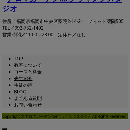
住所／福岡県福岡市中央区薬院2-14-21 フィット薬院505
TEL／092-752-1402
営業時間／11:00～23:00 定休日／なし
TOP
教室について
コースと料金
先生紹介
生徒の声
BLOG
よくある質問
お問い合わせ
Copyright © アロマガーデンtheクッキングスタジオ All Rights Reserved.