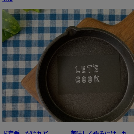
ド定番。だけれど。。。。美味しく作るには、ち