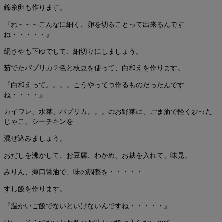
錦糸卵も作ります。
『わ～～～こんなに細く、卵を切ることって出来るんです
ね・・・・・』
絹さやも下ゆでして、細切りにしましょう。
茹でたパプリカ２色と枝豆を使って、白和えを作ります。
『白和えって。。。。こうやってつ作るものだったんです
ね・・・・』
カイワレ、水菜、パプリカ。。。のお野菜に、ごま油で軽く炒った
じゃこ、シーチキンを
混ぜ込みましょう。
おだしを沸かして、お豆腐、わかめ、お麸を入れて、味見。
みりん、薄口醤油で、味の調整を・・・・・
すし飯を作ります。
『温かいご飯でないといけないんですね・・・・・』