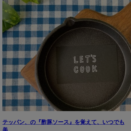
テッパン、の『酢豚ソース』を覚えて、いつでも
美...