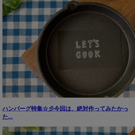
ハンバーグ特集☆彡今回は、絶対作ってみたかっ
た...