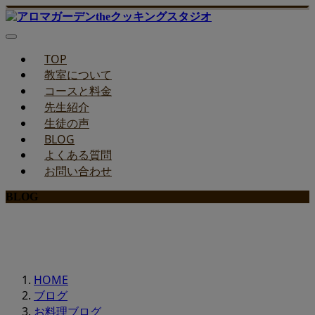
TOP
教室について
コースと料金
先生紹介
生徒の声
BLOG
よくある質問
お問い合わせ
BLOG
みどりのお料理教室ブログ
HOME
ブログ
お料理ブログ