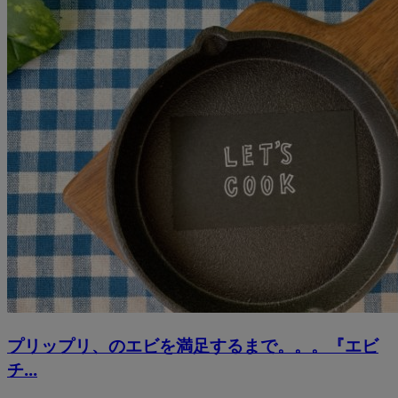
プリップリ、のエビを満足するまで。。。『エビ
チ...