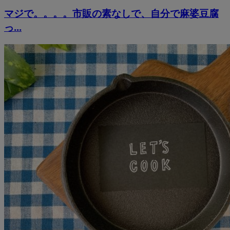
マジで。。。。市販の素なしで、自分で麻婆豆腐
っ...