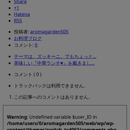
Share
+1
Hatena
RSS
投稿者:
aromagarden505
お料理ブログ
コメント:
0
テーマは、ズッキーニ、でもちょっと...
美味しい『中華ランチ♥』を戴きまし...
コメント ( 0 )
トラックバックは利用できません。
この記事へのコメントはありません。
Warning
: Undefined variable $user_ID in
/home/users/0/aromagarden505/web/wp/wp-
content/themes/switch_tcd063/comments.php