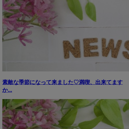
素敵な季節になって来ました♡満喫、出来てます
か...