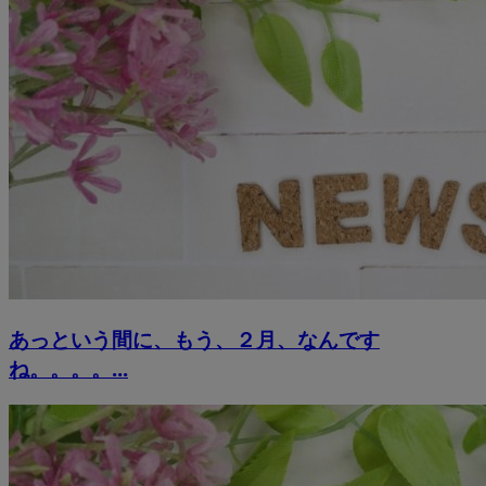
あっという間に、もう、２月、なんです
ね。。。。...