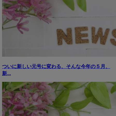
ついに新しい元号に変わる、そんな今年の５月、
新...