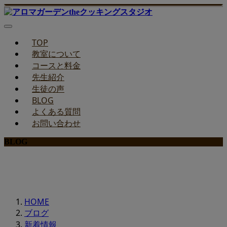
TOP
教室について
コースと料金
先生紹介
生徒の声
BLOG
よくある質問
お問い合わせ
BLOG
みどりのお料理教室ブログ
HOME
ブログ
新着情報