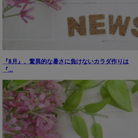
『8月』、驚異的な暑さに負けないカラダ作りは
『...