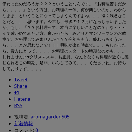
伝わったのだろうか？？？ということなんです。『お料理苦手だか
ら。。。。』という方は、お料理の一体、何が楽しいのか、わから
なまま、ということになってしまうんですよね。。。凄く残念なこ
とだと、、、思います。今年も、最後の１２月になっちゃいました
が、もし、『？？お料理って、本当に楽しいことなの？』な～～～
んて確かめてみたい方、良かったら、みどりとマンツーマンのお教
室で、お料理してみませんか？？？今年ももう、終わっちゃうか
ら。。。とか思わないで！！！興味が出た時点で。。。もしかした
ら、貴方にとって。。。。お料理のスタートの時期なのかも。。。
しれませんよ♥クリスマスや、お正月、なんとなくお料理が近くに感
じられるこの時期、是非、いらしてみて。。。くださいね。お待ち
しております。。。。
Tweet
Share
+1
Hatena
RSS
投稿者:
aromagarden505
新着情報
コメント:
0