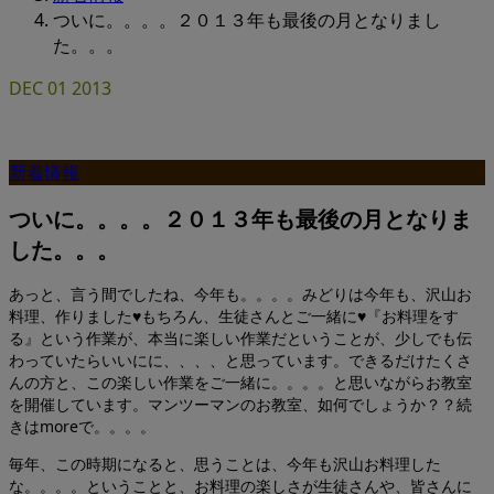
ついに。。。。２０１３年も最後の月となりまし
た。。。
DEC
01
2013
新着情報
ついに。。。。２０１３年も最後の月となりま
した。。。
あっと、言う間でしたね、今年も。。。。みどりは今年も、沢山お
料理、作りました♥もちろん、生徒さんとご一緒に♥『お料理をす
る』という作業が、本当に楽しい作業だということが、少しでも伝
わっていたらいいにに、、、、と思っています。できるだけたくさ
んの方と、この楽しい作業をご一緒に。。。。と思いながらお教室
を開催しています。マンツーマンのお教室、如何でしょうか？？続
きはmoreで。。。。
毎年、この時期になると、思うことは、今年も沢山お料理した
な。。。。ということと、お料理の楽しさが生徒さんや、皆さんに