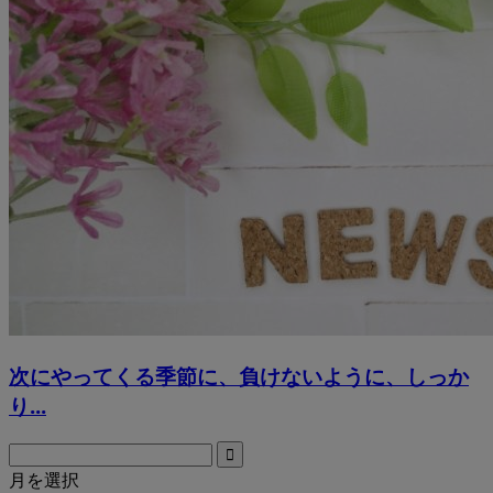
次にやってくる季節に、負けないように、しっか
り...
月を選択