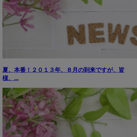
夏、本番！２０１３年、８月の到来ですが、皆
様、...