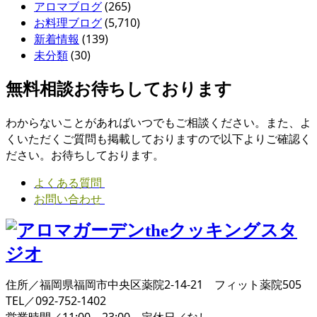
アロマブログ
(265)
お料理ブログ
(5,710)
新着情報
(139)
未分類
(30)
無料相談お待ちしております
わからないことがあればいつでもご相談ください。また、よ
くいただくご質問も掲載しておりますので以下よりご確認く
ださい。お待ちしております。
よくある質問
お問い合わせ
住所／福岡県福岡市中央区薬院2-14-21 フィット薬院505
TEL／092-752-1402
営業時間／11:00～23:00 定休日／なし