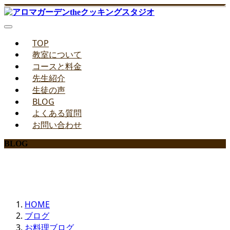
TOP
教室について
コースと料金
先生紹介
生徒の声
BLOG
よくある質問
お問い合わせ
BLOG
みどりのお料理教室ブログ
HOME
ブログ
お料理ブログ