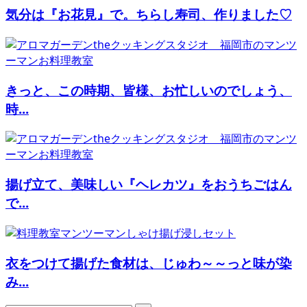
気分は『お花見』で。ちらし寿司、作りました♡
きっと、この時期、皆様、お忙しいのでしょう、
時...
揚げ立て、美味しい『ヘレカツ』をおうちごはん
で...
衣をつけて揚げた食材は、じゅわ～～っと味が染
み...