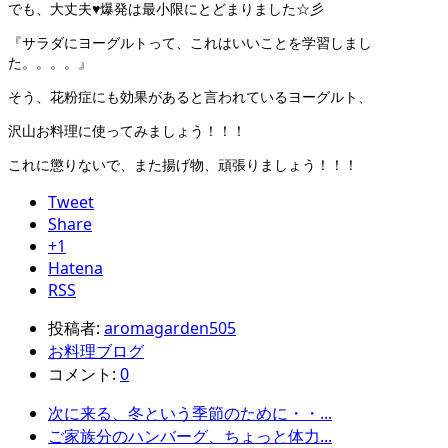
でも、大丈夫♥爆発は最小限にとどまりました☆彡
『サラダにヨーグルトって、これはいいことを学習しまし
た。。。。』
そう、花粉症にも効果があると言われているヨーグルト、
沢山お料理に使ってみましょう！！！
これに懲りないで、また揚げ物、頑張りましょう！！！
Tweet
Share
+1
Hatena
RSS
投稿者:
aromagarden505
お料理ブログ
コメント:
0
次に来る、冬という季節のために・・...
ご家族分のハンバーグ、ちょっと体力...