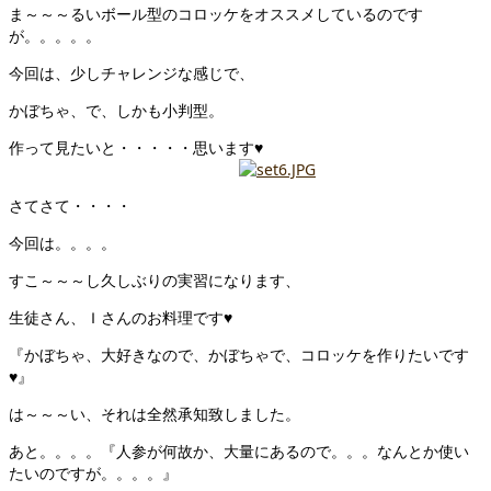
ま～～～るいボール型のコロッケをオススメしているのです
が。。。。。
今回は、少しチャレンジな感じで、
かぼちゃ、で、しかも小判型。
作って見たいと・・・・・思います♥
さてさて・・・・
今回は。。。。
すこ～～～し久しぶりの実習になります、
生徒さん、Ｉさんのお料理です♥
『かぼちゃ、大好きなので、かぼちゃで、コロッケを作りたいです
♥』
は～～～い、それは全然承知致しました。
あと。。。。『人参が何故か、大量にあるので。。。なんとか使い
たいのですが。。。。』