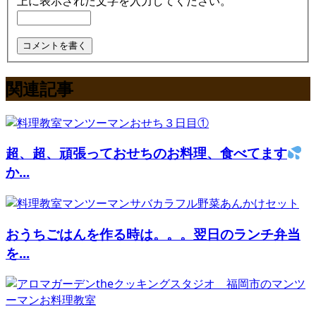
上に表示された文字を入力してください。
関連記事
超、超、頑張っておせちのお料理、食べてます
か...
おうちごはんを作る時は。。。翌日のランチ弁当
を...