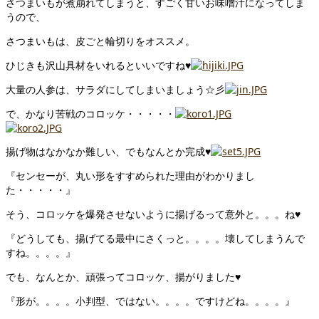
さつまいもが煮崩れてしまうと、すごく甘いお味噌汁になってしま
うので、
さつまいもは、皮ごと輪切りをオススメ。
ひじきも沢山具材をいれるといいですね♥
大量の人参は、サラダにしてしまいましょう☆彡
で、かなり苦戦のコロッケ・・・・・
揚げ物はなかなか難しい、でもなんとか完成♥
『センセーが、丸い形をすすめられた理由がわかりまし
た・・・・・』
そう、コロッケを爆発させないように揚げるって意外と。。。ね♥
『どうしても、揚げてる最中にさくっと。。。。壊してしまうんで
すね。。。。』
でも、なんとか、頑張ってコロッケ、揚がりました♥
『形が。。。。小判型、ではない。。。。ですけどね。。。。』