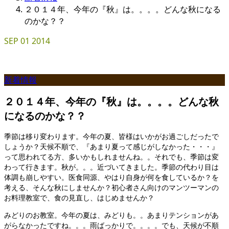
２０１４年、今年の『秋』は。。。。どんな秋になる
のかな？？
SEP
01
2014
新着情報
２０１４年、今年の『秋』は。。。。どんな秋
になるのかな？？
季節は移り変わります。今年の夏、皆様はいかがお過ごしだったで
しょうか？天候不順で、『あまり夏って感じがしなかった・・・』
って思われてる方、多いかもしれませんね。。それでも、季節は変
わって行きます。秋が。。。近づいてきました。季節の代わり目は
体調も崩しやすい。医食同源、やはり自身が何を食しているか？を
考える、そんな秋にしませんか？初心者さん向けのマンツーマンの
お料理教室で、食の見直し、はじめませんか？
みどりのお教室。今年の夏は、みどりも。。あまりテンションがあ
がらなかったですね。。。雨ばっかりで。。。。でも、天候が不順