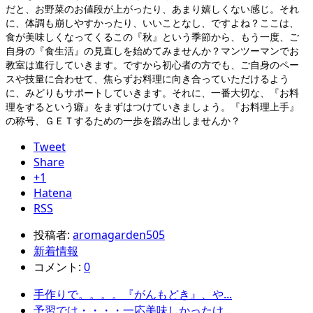
だと、お野菜のお値段が上がったり、あまり嬉しくない感じ。それ
に、体調も崩しやすかったり、いいことなし、ですよね？ここは、
食が美味しくなってくるこの『秋』という季節から、もう一度、ご
自身の『食生活』の見直しを始めてみませんか？マンツーマンでお
教室は進行していきます。ですから初心者の方でも、ご自身のペー
スや技量に合わせて、焦らずお料理に向き合っていただけるよう
に、みどりもサポートしていきます。それに、一番大切な、『お料
理をするという癖』をまずはつけていきましょう。『お料理上手』
の称号、ＧＥＴするための一歩を踏み出しませんか？
Tweet
Share
+1
Hatena
RSS
投稿者:
aromagarden505
新着情報
コメント:
0
手作りで。。。。『がんもどき』、や...
予習では・・・・一応美味しかったけ...