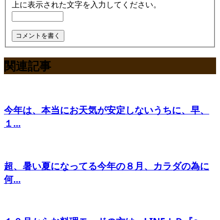
上に表示された文字を入力してください。
関連記事
今年は、本当にお天気が安定しないうちに、早、
１...
超、暑い夏になってる今年の８月、カラダの為に
何...