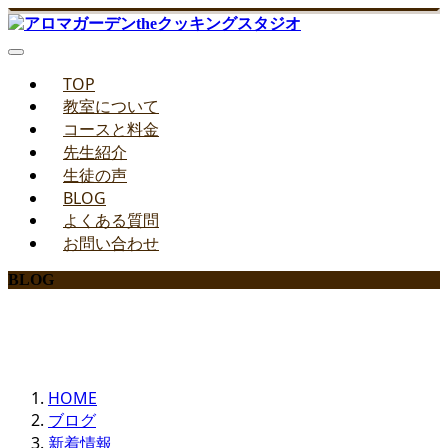
TOP
教室について
コースと料金
先生紹介
生徒の声
BLOG
よくある質問
お問い合わせ
BLOG
みどりのお料理教室ブログ
HOME
ブログ
新着情報