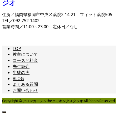
住所／福岡県福岡市中央区薬院2-14-21 フィット薬院505
TEL／092-752-1402
営業時間／11:00～23:00 定休日／なし
TOP
教室について
コースと料金
先生紹介
生徒の声
BLOG
よくある質問
お問い合わせ
Copyright © アロマガーデンtheクッキングスタジオ All Rights Reserved.