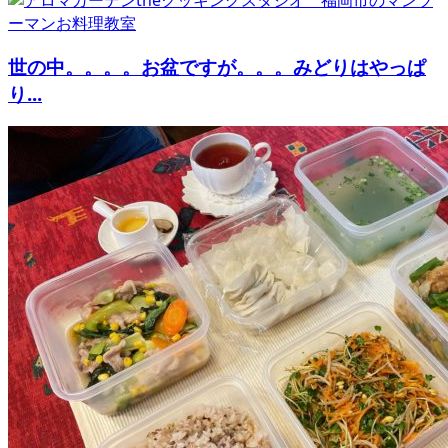
世の中。。。。お盆ですが。。。みどりはやっぱ
り...