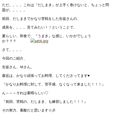
ただ。。。。これは『だしまき』が上手く巻けないと、ちょっと問
題が。。。。。
前回、だしまきでかなり苦戦をした生徒さんの、
成長を。。。。見てみたい！！ということで、
夏らしい、和食で、『うまき』な感じ、いかがでしょう
か？？？
さて。。。。
今回のご紹介、
生徒さん、Ｍさん。
最近は、かなり頑張ってお料理、してくださってます♥
『かなりお料理に対して、苦手感、なくなって来ました！！！』
ん～～～それは素晴らしい♡
『前回、苦戦の、だしまき、も練習しました！！！』
その努力、素敵だと思います☆彡