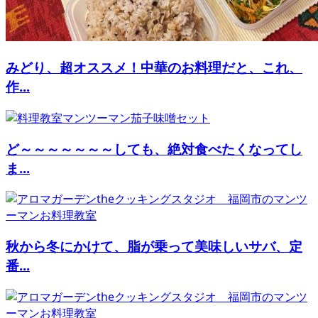
みどり、超オススメ！中華のお料理だと、これ、
作...
ど～～～～～～～しても、絶対食べたくなってし
ま...
秋から冬にかけて、脂が乗って美味しいサバ、定
番...