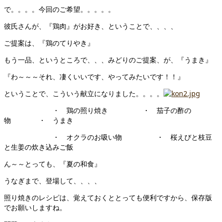
で。。。。今回のご希望。。。。。
彼氏さんが、『鶏肉』がお好き、ということで、、、、
ご提案は、『鶏のてりやき』
もう一品、というところで、、、みどりのご提案、が、『うまき』
『わ～～～それ、凄くいいです、やってみたいです！！』
ということで、こういう献立になりました。。。。
・ 鶏の照り焼き ・ 茄子の酢の
物 ・ うまき
・ オクラのお吸い物 ・ 桜えびと枝豆
と生姜の炊き込みご飯
ん～～とっても、『夏の和食』
うなぎまで、登場して、、、、
照り焼きのレシピは、覚えておくととっても便利ですから、保存版
でお願いしますね。