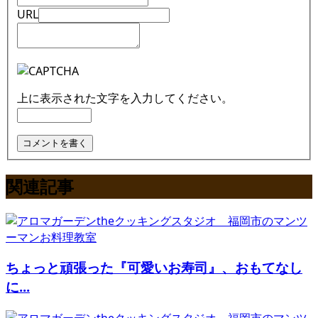
URL
上に表示された文字を入力してください。
関連記事
ちょっと頑張った『可愛いお寿司』、おもてなし
に...