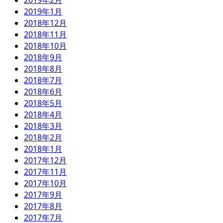
2019年2月
2019年1月
2018年12月
2018年11月
2018年10月
2018年9月
2018年8月
2018年7月
2018年6月
2018年5月
2018年4月
2018年3月
2018年2月
2018年1月
2017年12月
2017年11月
2017年10月
2017年9月
2017年8月
2017年7月