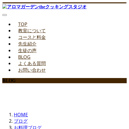
TOP
教室について
コースと料金
先生紹介
生徒の声
BLOG
よくある質問
お問い合わせ
BLOG
みどりのお料理教室ブログ
HOME
ブログ
お料理ブログ