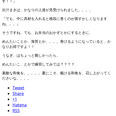
す！！』
出汁まきは、かなりの上達が見受けられました。。。。
『でも、中に具材を入れると格段に巻くのが蒸すかしくなります
ね。。。』
そうですね、でも、お弁当のおかずとかにするときに、
めんたいことか、海苔とか、。。。巻けるようになっていると、か
なりお得ですよ！！
うなぎ、はちょっと難しかったら、
めんたいこ、とかで練習してみては？？？？
素敵な和食を。。。。。夏にこそ、戴ける和食を、召し上がってく
ださいな。。。。
Tweet
Share
+1
Hatena
RSS