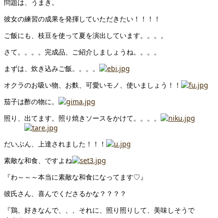
問題は、うまき。
彼女の練習の成果を発揮していただきたい！！！！
ご飯にも、枝豆を使って夏を演出しています。。。。
さて。。。。完成品、ご紹介しましょうね。。。。
まずは、炊き込みご飯。。。。
オクラのお吸い物、お麩、可愛いモノ、使いましょう！！
茄子は酢の物に。
照り、出てます。照り焼きソースをかけて。。。。
だいぶん、上達されました！！！
素敵な和食、ですよね
『わ～～～本当に素敵な和食になってます♡』
彼氏さん、喜んでくださるかな？？？？
『鶏、好きなんで、、、それに、照り照りして、美味しそうで