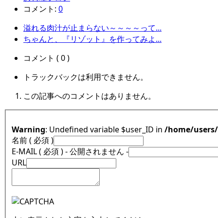
コメント:
0
溢れる肉汁が止まらない～～～～って...
ちゃんと、『リゾット』を作ってみよ...
コメント ( 0 )
トラックバックは利用できません。
この記事へのコメントはありません。
Warning
: Undefined variable $user_ID in
/home/users
名前 ( 必須 )
E-MAIL ( 必須 ) - 公開されません -
URL