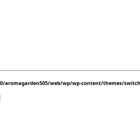
/0/aromagarden505/web/wp/wp-content/themes/switc