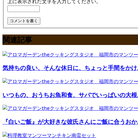
上に表示された文字を入力してください。
関連記事
気持ちの良い、そんな休日に、ちょっと手間をかけ..
いつもの、おうちお魚和食、サバでいっぱいの大根..
『白いご飯』が大好きな彼氏さんにご飯に合うおか..