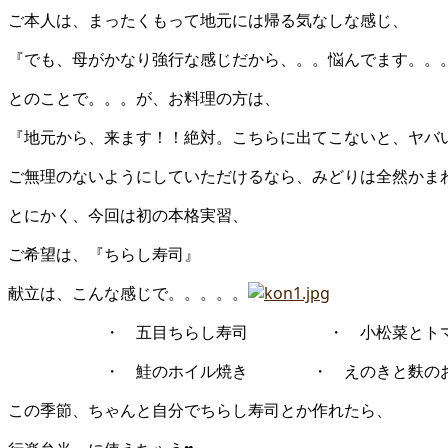
ご本人は、まったくもって地元には帰る気なしな感じ、
『でも、母がかなり強行な感じだから、。。悩んでます。。
とのことで。。。が、お料理の方は、
『地元から、来ます！！絶対。こちらに出てこないと、ヤバ
ご無理のないようにしていただけるなら、みどりは全然かま
とにかく、今回は初の本格実習、
ご希望は、『ちらし寿司』
献立は、こんな感じで。。。。。
・ 五目ちらし寿司 ・ 小松菜とトマト
・ 鮭のホイル焼き ・ えのきと麩のお
この季節、ちゃんと自分でちらし寿司とか作れたら、