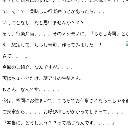
清々しい自然に囲まれたところに行って、光合成でも？して
で、そこで、美味しい行楽弁当とかあったら。。。
いうことなし、だと思いませんか？？？
そう、行楽弁当。。。。そのメシモノに、『ちらし寿司』と
を、想定して、ちらし寿司、作ってみました！！
さて。。。。
今回のご紹介、なんですが。。。。
実はちょっとだけ、訳アリの生徒さん、
Ｋさん、なんです。。。。。
今は、福岡にお住まいで、こちらでお仕事されたらっしゃる
ご実家から。。。。お呼び出しがかかってしまって。。。。
『本当に、どうしよう？？って感じなんです。。。。』