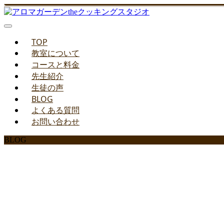
TOP
教室について
コースと料金
先生紹介
生徒の声
BLOG
よくある質問
お問い合わせ
BLOG
みどりのお料理教室ブ