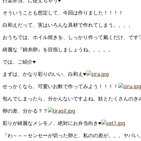
行楽弁当、に使えちゃう♥
そういうことも想定して、今回は作りました！！！！
白和えだって、実はいろんな具材で作れてしまう。。。。
おうちでは、ホイル焼きを、しっかり作って戴くだけ、です
綺麗な『錦糸卵』を目指しましょうね。。。。。
では、ご紹介♥
まずは、かなり彩りのいい、白和え♥
せっかくなら、可愛いお麩で作ってみよう！！！！
包んでしまったら、分かんないですよね。鮭とたくさんのき
卵の差、分かる？？
彩りが綺麗なメシモノ、絶対にお弁当向き♥
『わ～～～センセーが切った卵と、私のの差が。。。ヤバい