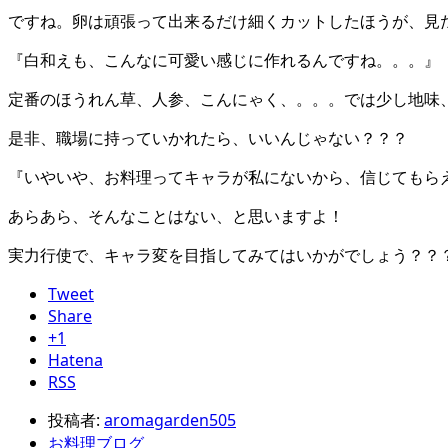
ですね。卵は頑張って出来るだけ細くカットしたほうが、見
『白和えも、こんなに可愛い感じに作れるんですね。。。』
定番のほうれん草、人参、こんにゃく、。。。では少し地味
是非、職場に持っていかれたら、いいんじゃない？？？
『いやいや、お料理ってキャラが私にないから、信じてもら
あらあら、そんなことはない、と思いますよ！
実力行使で、キャラ変を目指してみてはいかがでしょう？？
Tweet
Share
+1
Hatena
RSS
投稿者:
aromagarden505
お料理ブログ