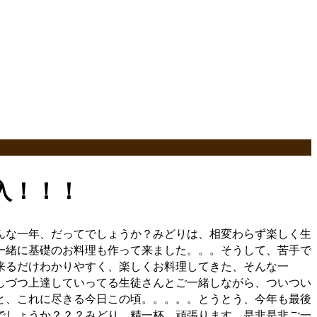
入！！！
んな一年、だってでしょうか？みどりは、相変わらず楽しく生
一緒に基礎のお料理も作って来ました。。。そうして、苦手で
来るだけわかりやすく、楽しくお料理してきた、そんな一
しづつ上達していってる生徒さんとご一緒しながら、ついつい
と、これに尽きる今日この頃。。。。。とうとう、今年も最後
でしょうか？？？みどり、精一杯、頑張ります、是非是非ご一