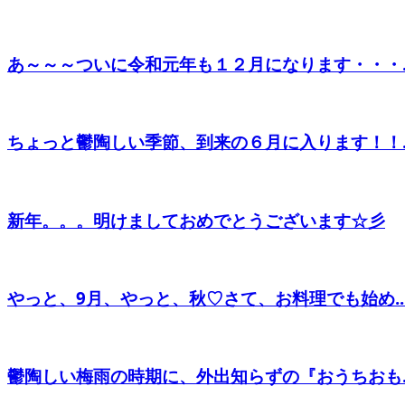
あ～～～ついに令和元年も１２月になります・・・..
ちょっと鬱陶しい季節、到来の６月に入ります！！..
新年。。。明けましておめでとうございます☆彡
やっと、9月、やっと、秋♡さて、お料理でも始め..
鬱陶しい梅雨の時期に、外出知らずの『おうちおも..