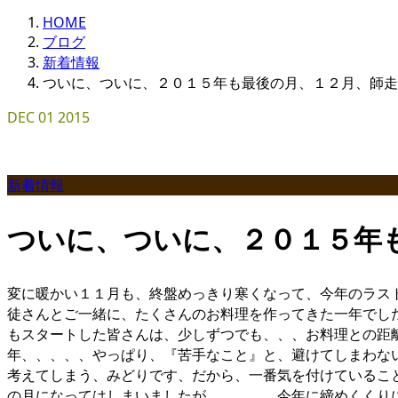
HOME
ブログ
新着情報
ついに、ついに、２０１５年も最後の月、１２月、師走
DEC
01
2015
新着情報
ついに、ついに、２０１５年
変に暖かい１１月も、終盤めっきり寒くなって、今年のラス
徒さんとご一緒に、たくさんのお料理を作ってきた一年でし
もスタートした皆さんは、少しずつでも、、、お料理との距
年、、、、、やっぱり、『苦手なこと』と、避けてしまわな
考えてしまう、みどりです、だから、一番気を付けているこ
の月になってはしまいましたが。。。。。今年に締めくくり