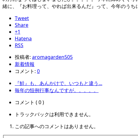
緒に、『お料理って、やれば出来るんだ』って、今年のうち
Tweet
Share
+1
Hatena
RSS
投稿者:
aromagarden505
新着情報
コメント:
0
『鮭』も、あんかけで、いつもと違う...
毎年の恒例行事なんですが。。。。。
コメント ( 0 )
トラックバックは利用できません。
この記事へのコメントはありません。