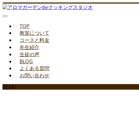
TOP
教室について
コースと料金
先生紹介
生徒の声
BLOG
よくある質問
お問い合わせ
BLOG
みどりのお料理教室ブ