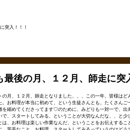
に突入！！！
も最後の月、１２月、師走に突
トの月、１２月、師走となりました、、、この一年、皆様はど
た。お料理が本当に初めて、という生徒さんとも、たくさんご
離を縮めてくださってます♡のために、みどりも一対一で、出
いで、スタートしてみる、ということが大切なんだな、、と少
とは、お料理は楽しい作業なんだ、ということをお伝えするこ
に、苦手なこと、お料理、スタートしてみるっていうのはどう