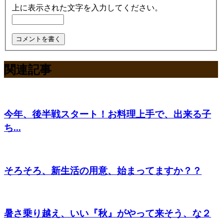
上に表示された文字を入力してください。
関連記事
今年、後半戦スタート！お料理上手で、出来る子
ち...
そろそろ、新生活の用意、始まってますか？？
暑さ乗り越え、いい『秋』がやって来そう、な２