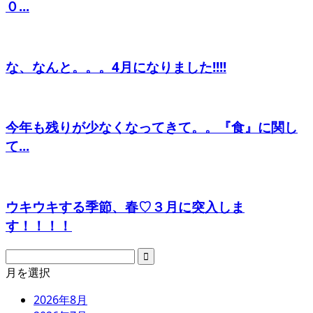
０...
な、なんと。。。4月になりました!!!!
今年も残りが少なくなってきて。。『食』に関し
て...
ウキウキする季節、春♡３月に突入しま
す！！！！
月を選択
2026年8月