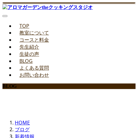
TOP
教室について
コースと料金
先生紹介
生徒の声
BLOG
よくある質問
お問い合わせ
BLOG
みどりのお料理教室ブログ
HOME
ブログ
新着情報