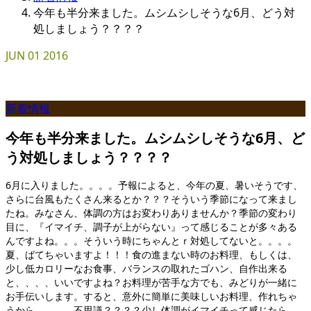
今年も半分来ました。ムシムシしそうな6月、どう対
処しましょう？？？？
JUN
01
2016
新着情報
今年も半分来ました。ムシムシしそうな6月、ど
う対処しましょう？？？？
6月に入りました。。。。予報によると、今年の夏、暑いそうです、
さらに台風もたくさん来るとか？？？そういう季節になって来まし
たね。みなさん、体調の方はお変わりありませんか？季節の変わり
目に、『イマイチ、調子が上がらない』って感じることが多々ある
んですよね。。。そういう時にちゃんとｒ対処してないと。。。。
夏、ばてちゃいますよ！！！食の進まない時のお料理、もしくは、
少し低カロリーなお食事、バランスの取れたゴハン、自作出来る
と、、、、いいですよね？お料理が苦手な方でも、みどりが一緒に
お手伝いします。すると、意外に簡単に美味しいお料理、作れちゃ
うから。。。。不思議？？？？少し体調がイマイチって感じたら、