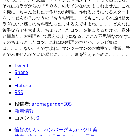
それはカラダからの『ＳＯＳ』のサインなのかもしれません。これ
を機に、ちゃんとした手作りのお料理、作れるようになるスタート
をしませんか？ふつうの『おうち料理』、でもこれって本当は超カ
ラダにいい感じのお料理だったりするんですよね。。。。どんなに
苦手な方でも大丈夫。ちょっとしたコツ、を踏まえるだけで、意外
と簡単だ、お料理♥って思えるようになる、ここが不思議なのです。
そのちょっとしたコツ、これはお料理の本とか、レシピ集に
は。。。。ない、んですよね。マンツーマンのお教室で、秘策、学
んでみませんか？いい感じに。。。。夏を迎えるために。。。。。
Tweet
Share
+1
Hatena
RSS
投稿者:
aromagarden505
新着情報
コメント:
0
恰好のいい、ハンバーグ＆ガッツリ美...