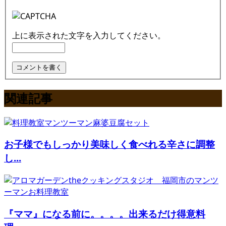
上に表示された文字を入力してください。
関連記事
お子様でもしっかり美味しく食べれる辛さに調整
し...
『ママ』になる前に。。。。出来るだけ得意料