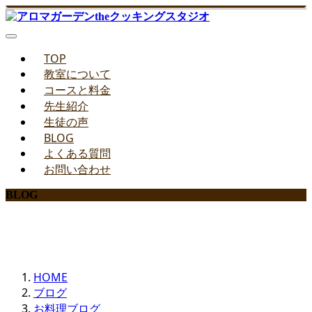
TOP
教室について
コースと料金
先生紹介
生徒の声
BLOG
よくある質問
お問い合わせ
BLOG
みどりのお料理教室ブログ
HOME
ブログ
お料理ブログ