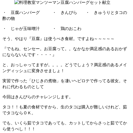
・ 豆腐ハンバーグ ・ きんぴら ・ きゅうりとタコの
酢の物
・ じゃが玉味噌汁 ・ 鶏のおこわ
そう、やはり『豆腐』は使うべき食材。ですよね～～～～～
『でもね、センセー。お豆腐って。。なかなか満足感のあるおかず
にならないんです・・・・』
と、おっしゃってますが。。。。どうでしょう？満足感のあるメイ
ンディッシュに変身させましょ！
実習で作った「ひじきの煮物」を凄いヘビロテで作ってる彼女。そ
れに代わるものとして
今回はきんぴらのチャレンジします。
タコ！！も夏の食材ですから、生のタコは購入が難しいけれど、茹
でタコならＯＫ。
でも、いくら茹でタコであっても、カットしてからさっと茹でてか
ら使うべし！！！