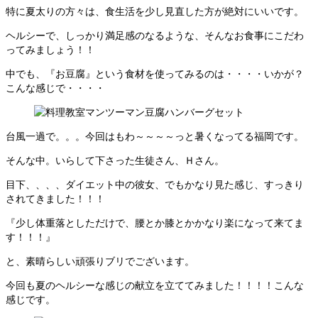
特に夏太りの方々は、食生活を少し見直した方が絶対にいいです。
ヘルシーで、しっかり満足感のなるような、そんなお食事にこだわ
ってみましょう！！
中でも、『お豆腐』という食材を使ってみるのは・・・・いかが？
こんな感じで・・・・
台風一過で。。。今回はもわ～～～～っと暑くなってる福岡です。
そんな中。いらして下さった生徒さん、Ｈさん。
目下、、、、ダイエット中の彼女、でもかなり見た感じ、すっきり
されてきました！！！
『少し体重落としただけで、腰とか膝とかかなり楽になって来てま
す！！！』
と、素晴らしい頑張りブリでございます。
今回も夏のヘルシーな感じの献立を立ててみました！！！！こんな
感じです。