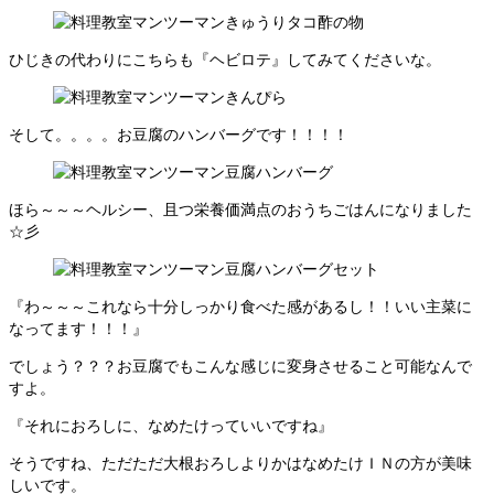
ひじきの代わりにこちらも『ヘビロテ』してみてくださいな。
そして。。。。お豆腐のハンバーグです！！！！
ほら～～～ヘルシー、且つ栄養価満点のおうちごはんになりました
☆彡
『わ～～～これなら十分しっかり食べた感があるし！！いい主菜に
なってます！！！』
でしょう？？？お豆腐でもこんな感じに変身させること可能なんで
すよ。
『それにおろしに、なめたけっていいですね』
そうですね、ただただ大根おろしよりかはなめたけＩＮの方が美味
しいです。