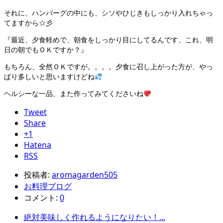
それに、ハンバーグの中にも、シソやひじきもしっかり入れちゃっ
てますから☆彡
『最近、夕食軽めで、朝食をしっかり目にしてるんです、これ、明
日の朝でもＯＫですか？』
もちろん、全然ＯＫですが。。。。夕食に召し上がった方が、やっ
ぱり多しいと思いますけどね
ヘルシーな一品、また作ってみてくださいね
Tweet
Share
+1
Hatena
RSS
投稿者:
aromagarden505
お料理ブログ
コメント:
0
絶対美味しく作れるようになりたい！...