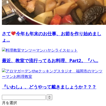
さて
今年も年末のお仕事、お節を作り始めまし
ょ...
最近、教室で流行ってるお料理、Part2。『ハ...
『いわし』、どうやって戴きましょうか？？？
月を選択