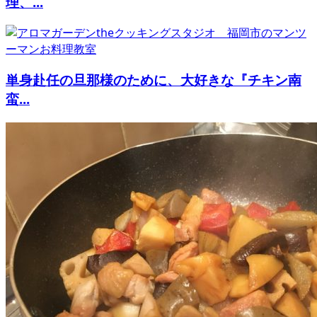
理、...
単身赴任の旦那様のために、大好きな『チキン南
蛮...